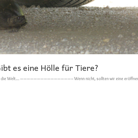
ibt es eine Hölle für Tiere?
e man die Welt… ———————————————– Wenn nicht, sollten wir eine eröffne