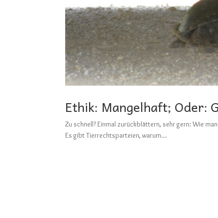
Ethik: Mangelhaft; Oder: G
Zu schnell? Einmal zurückblättern, sehr gern: Wi
Es gibt Tierrechtsparteien, warum...