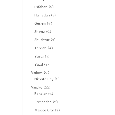
Esfahan
(6)
Hamedan
(3)
Qeshm
(4)
Shiraz
(6)
Shushtar
(3)
Tehran
(4)
Yasuj
(3)
Yazd
(3)
Malawi
(5)
Nkhata Bay
(2)
Mexiko
(66)
Bacalar
(2)
Campeche
(2)
Mexico City
(7)