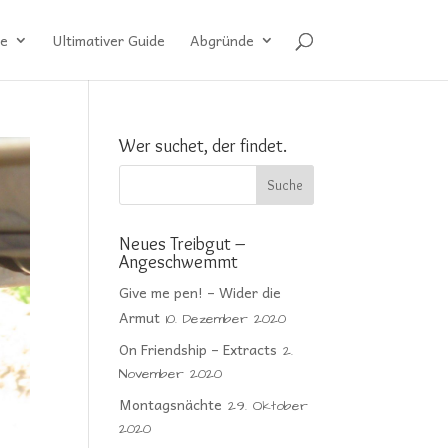
e
Ultimativer Guide
Abgründe
Wer suchet, der findet.
Neues Treibgut –
Angeschwemmt
Give me pen! – Wider die
Armut
10. Dezember 2020
On Friendship – Extracts
2.
November 2020
Montagsnächte
29. Oktober
2020