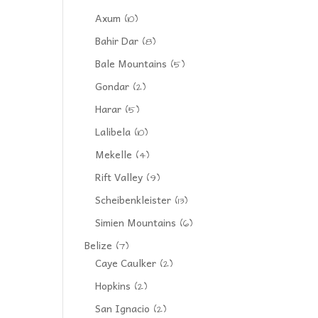
Axum
(10)
Bahir Dar
(8)
Bale Mountains
(5)
Gondar
(2)
Harar
(5)
Lalibela
(10)
Mekelle
(4)
Rift Valley
(9)
Scheibenkleister
(13)
Simien Mountains
(6)
Belize
(7)
Caye Caulker
(2)
Hopkins
(2)
San Ignacio
(2)