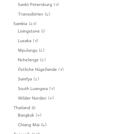
Sankt Petersburg
(3)
Transsibirien
(6)
Sambia
(23)
Livingstone
(1)
Lusaka
(3)
Mpulungu
(2)
Nchelenge
(2)
Östliche Hügellande
(3)
Samfya
(2)
South Luangwa
(3)
Wilder Norden
(4)
Thailand
(11)
Bangkok
(4)
Chiang Mai
(6)