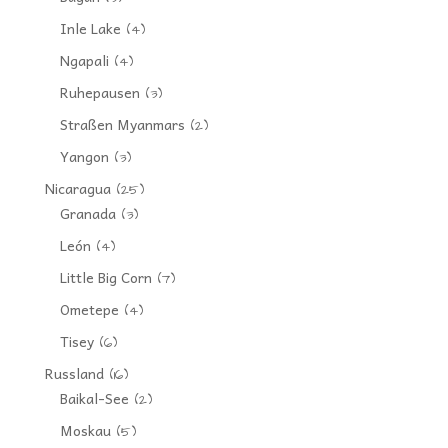
Inle Lake
(4)
Ngapali
(4)
Ruhepausen
(3)
Straßen Myanmars
(2)
Yangon
(3)
Nicaragua
(25)
Granada
(3)
León
(4)
Little Big Corn
(7)
Ometepe
(4)
Tisey
(6)
Russland
(16)
Baikal-See
(2)
Moskau
(5)