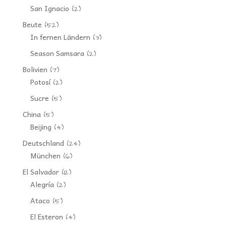
San Ignacio
(2)
Beute
(52)
In fernen Ländern
(3)
Season Samsara
(2)
Bolivien
(7)
Potosí
(2)
Sucre
(5)
China
(5)
Beijing
(4)
Deutschland
(24)
München
(6)
El Salvador
(12)
Alegría
(2)
Ataco
(5)
El Esteron
(4)