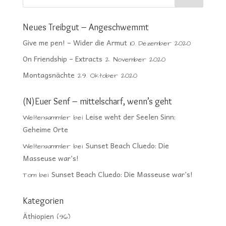
Neues Treibgut – Angeschwemmt
Give me pen! – Wider die Armut
10. Dezember 2020
On Friendship – Extracts
2. November 2020
Montagsnächte
29. Oktober 2020
(N)Euer Senf – mittelscharf, wenn’s geht
Leise weht der Seelen Sinn:
Weltensammler
bei
Geheime Orte
Sunset Beach Cluedo: Die
Weltensammler
bei
Masseuse war’s!
Sunset Beach Cluedo: Die Masseuse war’s!
Tom
bei
Kategorien
Äthiopien
(96)