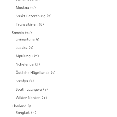
Moskau
(5)
Sankt Petersburg
(3)
Transsibirien
(6)
Sambia
(23)
Livingstone
(1)
Lusaka
(3)
Mpulungu
(2)
Nchelenge
(2)
Östliche Hügellande
(3)
Samfya
(2)
South Luangwa
(3)
Wilder Norden
(4)
Thailand
(11)
Bangkok
(4)