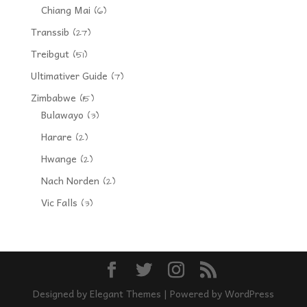
Chiang Mai
(6)
Transsib
(27)
Treibgut
(51)
Ultimativer Guide
(7)
Zimbabwe
(15)
Bulawayo
(3)
Harare
(2)
Hwange
(2)
Nach Norden
(2)
Vic Falls
(3)
Designed by
Elegant Themes
| Powered by
WordPress