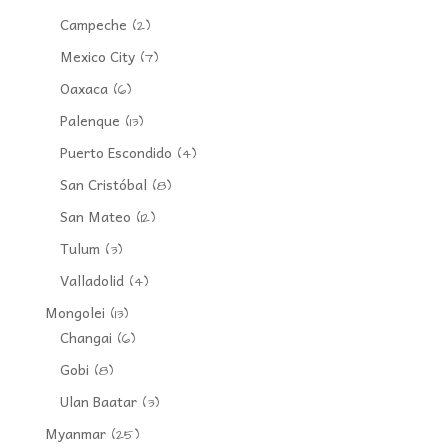
Campeche
(2)
Mexico City
(7)
Oaxaca
(6)
Palenque
(13)
Puerto Escondido
(4)
San Cristóbal
(8)
San Mateo
(12)
Tulum
(3)
Valladolid
(4)
Mongolei
(13)
Changai
(6)
Gobi
(8)
Ulan Baatar
(3)
Myanmar
(25)