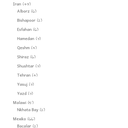
Iran
(49)
Alborz
(6)
Bishapoor
(2)
Esfahan
(6)
Hamedan
(3)
Qeshm
(4)
Shiraz
(6)
Shushtar
(3)
Tehran
(4)
Yasuj
(3)
Yazd
(3)
Malawi
(5)
Nkhata Bay
(2)
Mexiko
(66)
Bacalar
(2)