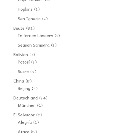
(2)
Hopkins
(2)
San Ignacio
(2)
Beute
(52)
In fernen Ländern
(3)
Season Samsara
(2)
Bolivien
(7)
Potosí
(2)
Sucre
(5)
China
(5)
Beijing
(4)
Deutschland
(24)
München
(6)
El Salvador
(12)
Alegría
(2)
Ataco
(5)