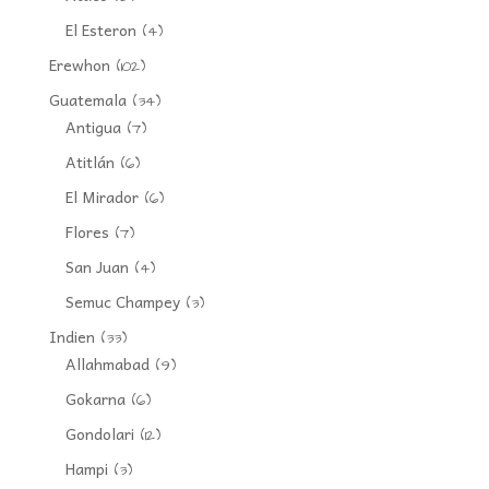
El Esteron
(4)
Erewhon
(102)
Guatemala
(34)
Antigua
(7)
Atitlán
(6)
El Mirador
(6)
Flores
(7)
San Juan
(4)
Semuc Champey
(3)
Indien
(33)
Allahmabad
(9)
Gokarna
(6)
Gondolari
(12)
Hampi
(3)