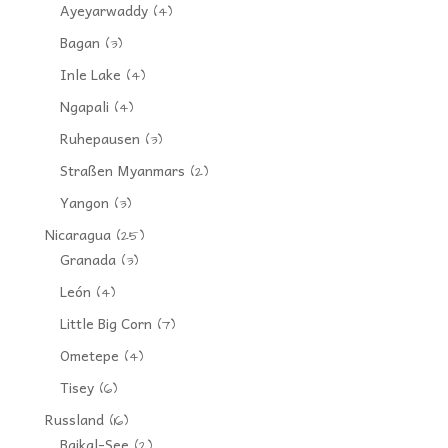
Ayeyarwaddy
(4)
Bagan
(3)
Inle Lake
(4)
Ngapali
(4)
Ruhepausen
(3)
Straßen Myanmars
(2)
Yangon
(3)
Nicaragua
(25)
Granada
(3)
León
(4)
Little Big Corn
(7)
Ometepe
(4)
Tisey
(6)
Russland
(16)
Baikal-See
(2)