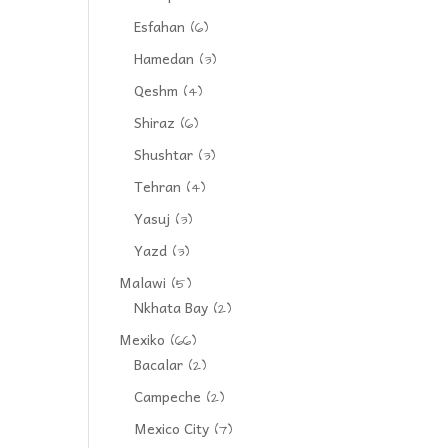
Esfahan
(6)
Hamedan
(3)
Qeshm
(4)
Shiraz
(6)
Shushtar
(3)
Tehran
(4)
Yasuj
(3)
Yazd
(3)
Malawi
(5)
Nkhata Bay
(2)
Mexiko
(66)
Bacalar
(2)
Campeche
(2)
Mexico City
(7)