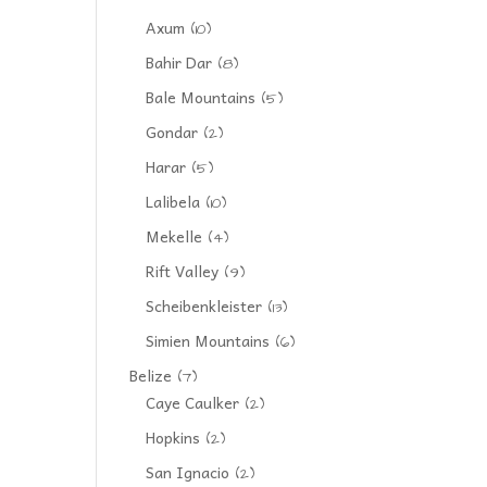
Axum
(10)
Bahir Dar
(8)
Bale Mountains
(5)
Gondar
(2)
Harar
(5)
Lalibela
(10)
Mekelle
(4)
Rift Valley
(9)
Scheibenkleister
(13)
Simien Mountains
(6)
Belize
(7)
Caye Caulker
(2)
Hopkins
(2)
San Ignacio
(2)