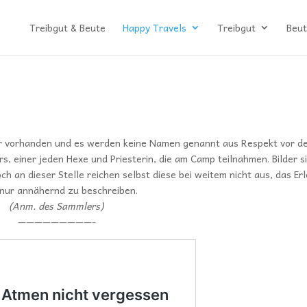
Treibgut & Beute
Happy Travels
Treibgut
Beut
lder vorhanden und es werden keine Namen genannt aus Respekt vor d
s, einer jeden Hexe und Priesterin, die am Camp teilnahmen. Bilder s
ch an dieser Stelle reichen selbst diese bei weitem nicht aus, das Er
nur annähernd zu beschreiben.
(Anm. des Sammlers)
—————————-