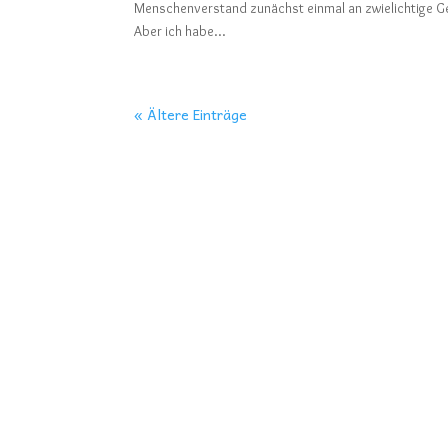
Menschenverstand zunächst einmal an zwielichtige Gesch
Aber ich habe...
« Ältere Einträge