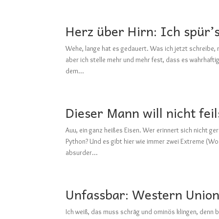
Herz über Hirn: Ich spür’
Wehe, lange hat es gedauert. Was ich jetzt schreibe,
aber ich stelle mehr und mehr fest, dass es wahrhaft
dem...
Dieser Mann will nicht fei
Auu, ein ganz heißes Eisen. Wer erinnert sich nicht g
Python? Und es gibt hier wie immer zwei Extreme (Wobe
absurder...
Unfassbar: Western Unio
Ich weiß, das muss schräg und ominös klingen, denn 