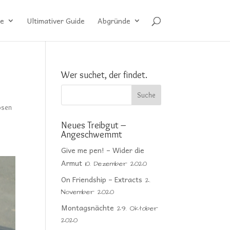
e
Ultimativer Guide
Abgründe
Wer suchet, der findet.
ösen
Neues Treibgut –
Angeschwemmt
Give me pen! – Wider die
Armut
10. Dezember 2020
On Friendship – Extracts
2.
November 2020
Montagsnächte
29. Oktober
2020