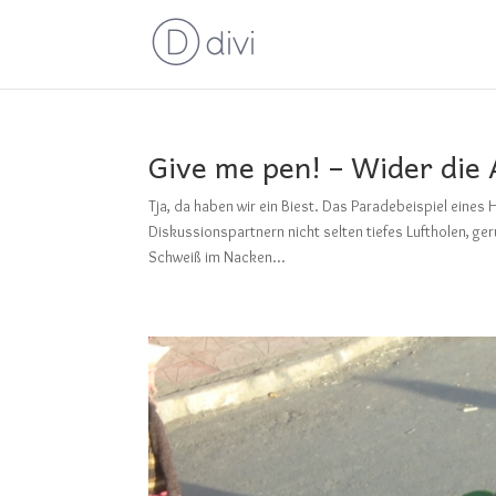
Give me pen! – Wider die
Tja, da haben wir ein Biest. Das Paradebeispiel eine
Diskussionspartnern nicht selten tiefes Luftholen, ge
Schweiß im Nacken...