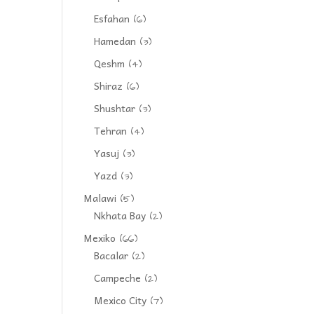
Esfahan
(6)
Hamedan
(3)
Qeshm
(4)
Shiraz
(6)
Shushtar
(3)
Tehran
(4)
Yasuj
(3)
Yazd
(3)
Malawi
(5)
Nkhata Bay
(2)
Mexiko
(66)
Bacalar
(2)
Campeche
(2)
Mexico City
(7)