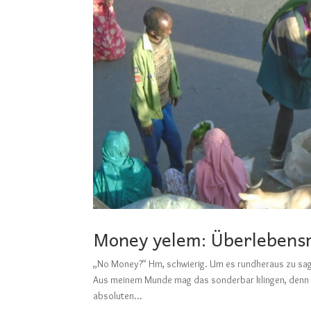
Money yelem: Überlebens
„No Money?“ Hm, schwierig. Um es rundheraus zu sag
Aus meinem Munde mag das sonderbar klingen, denn ic
absoluten...