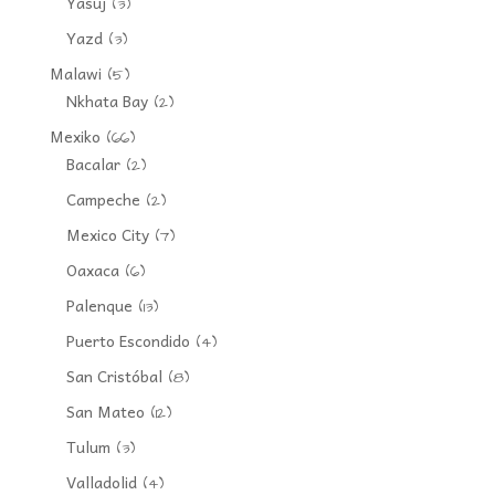
Yasuj
(3)
Yazd
(3)
Malawi
(5)
Nkhata Bay
(2)
Mexiko
(66)
Bacalar
(2)
Campeche
(2)
Mexico City
(7)
Oaxaca
(6)
Palenque
(13)
Puerto Escondido
(4)
San Cristóbal
(8)
San Mateo
(12)
Tulum
(3)
Valladolid
(4)