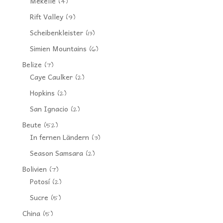
Mekelle
(4)
Rift Valley
(9)
Scheibenkleister
(13)
Simien Mountains
(6)
Belize
(7)
Caye Caulker
(2)
Hopkins
(2)
San Ignacio
(2)
Beute
(52)
In fernen Ländern
(3)
Season Samsara
(2)
Bolivien
(7)
Potosí
(2)
Sucre
(5)
China
(5)