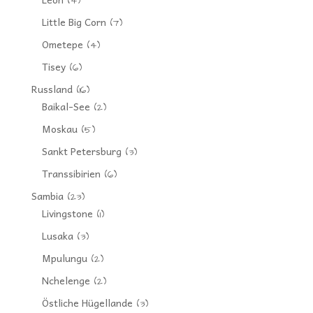
(4)
Little Big Corn
(7)
Ometepe
(4)
Tisey
(6)
Russland
(16)
Baikal-See
(2)
Moskau
(5)
Sankt Petersburg
(3)
Transsibirien
(6)
Sambia
(23)
Livingstone
(1)
Lusaka
(3)
Mpulungu
(2)
Nchelenge
(2)
Östliche Hügellande
(3)