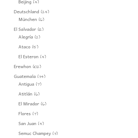
Beijing
(4)
Deutschland
(24)
München
(6)
El Salvador
(12)
Alegría
(2)
Ataco
(5)
El Esteron
(4)
Erewhon
(102)
Guatemala
(34)
Antigua
(7)
Atitlán
(6)
El Mirador
(6)
Flores
(7)
San Juan
(4)
Semuc Champey
(3)