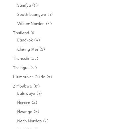
Samfya
(2)
South Luangwa
(3)
Wilder Norden
(4)
Thailand
(11)
Bangkok
(4)
Chiang Mai
(6)
Transsib
(27)
Treibgut
(51)
Ultimativer Guide
(7)
Zimbabwe
(15)
Bulawayo
(3)
Harare
(2)
Hwange
(2)
Nach Norden
(2)