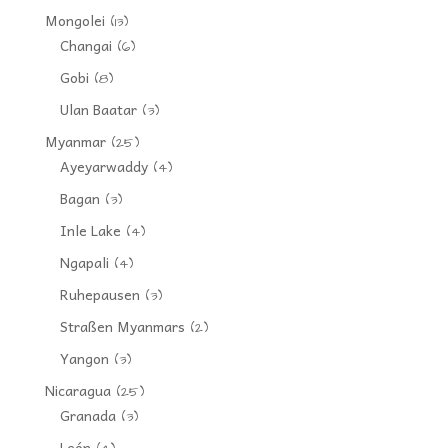
Mongolei
(13)
Changai
(6)
Gobi
(8)
Ulan Baatar
(3)
Myanmar
(25)
Ayeyarwaddy
(4)
Bagan
(3)
Inle Lake
(4)
Ngapali
(4)
Ruhepausen
(3)
Straßen Myanmars
(2)
Yangon
(3)
Nicaragua
(25)
Granada
(3)
León