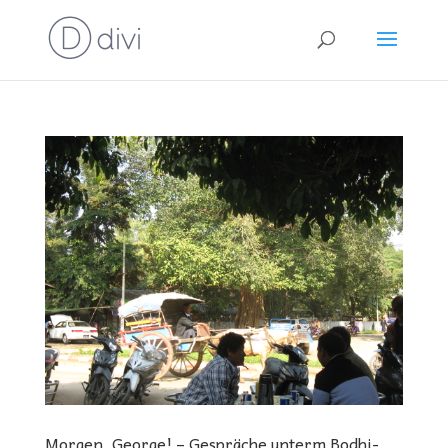
Morgen, George! – Gespräche unterm Bodhi-