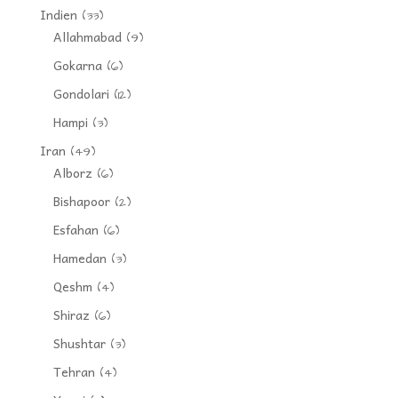
Indien
(33)
Allahmabad
(9)
Gokarna
(6)
Gondolari
(12)
Hampi
(3)
Iran
(49)
Alborz
(6)
Bishapoor
(2)
Esfahan
(6)
Hamedan
(3)
Qeshm
(4)
Shiraz
(6)
Shushtar
(3)
Tehran
(4)