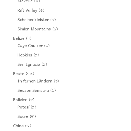
Mekelle
(4)
Rift Valley
(9)
Scheibenkleister
(13)
Simien Mountains
(6)
Belize
(7)
Caye Caulker
(2)
Hopkins
(2)
San Ignacio
(2)
Beute
(52)
In fernen Ländern
(3)
Season Samsara
(2)
Bolivien
(7)
Potosí
(2)
Sucre
(5)
China
(5)