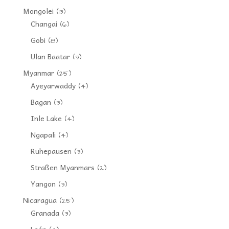
Mongolei
(13)
Changai
(6)
Gobi
(8)
Ulan Baatar
(3)
Myanmar
(25)
Ayeyarwaddy
(4)
Bagan
(3)
Inle Lake
(4)
Ngapali
(4)
Ruhepausen
(3)
Straßen Myanmars
(2)
Yangon
(3)
Nicaragua
(25)
Granada
(3)
León