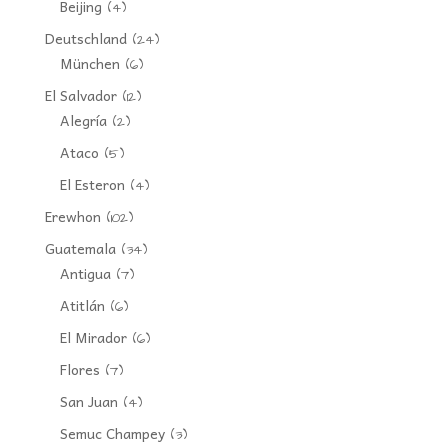
Beijing
(4)
Deutschland
(24)
München
(6)
El Salvador
(12)
Alegría
(2)
Ataco
(5)
El Esteron
(4)
Erewhon
(102)
Guatemala
(34)
Antigua
(7)
Atitlán
(6)
El Mirador
(6)
Flores
(7)
San Juan
(4)
Semuc Champey
(3)