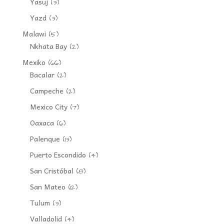
Yasuj
(3)
Yazd
(3)
Malawi
(5)
Nkhata Bay
(2)
Mexiko
(66)
Bacalar
(2)
Campeche
(2)
Mexico City
(7)
Oaxaca
(6)
Palenque
(13)
Puerto Escondido
(4)
San Cristóbal
(8)
San Mateo
(12)
Tulum
(3)
Valladolid
(4)