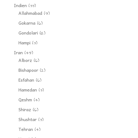
Indien
(33)
Allahmabad
(9)
Gokarna
(6)
Gondolari
(12)
Hampi
(3)
Iran
(49)
Alborz
(6)
Bishapoor
(2)
Esfahan
(6)
Hamedan
(3)
Qeshm
(4)
Shiraz
(6)
Shushtar
(3)
Tehran
(4)