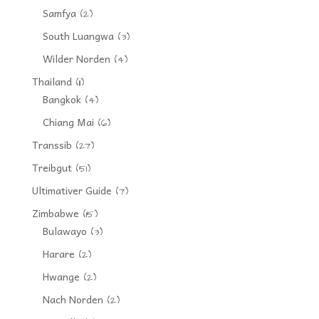
Samfya
(2)
South Luangwa
(3)
Wilder Norden
(4)
Thailand
(11)
Bangkok
(4)
Chiang Mai
(6)
Transsib
(27)
Treibgut
(51)
Ultimativer Guide
(7)
Zimbabwe
(15)
Bulawayo
(3)
Harare
(2)
Hwange
(2)
Nach Norden
(2)