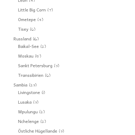
(4)
Little Big Corn
(7)
Ometepe
(4)
Tisey
(6)
Russland
(16)
Baikal-See
(2)
Moskau
(5)
Sankt Petersburg
(3)
Transsibirien
(6)
Sambia
(23)
Livingstone
(1)
Lusaka
(3)
Mpulungu
(2)
Nchelenge
(2)
Östliche Hügellande
(3)