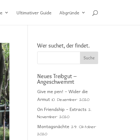
e
Ultimativer Guide
Abgründe
Wer suchet, der findet.
Neues Treibgut –
Angeschwemmt
Give me pen! – Wider die
Armut
10. Dezember 2020
On Friendship – Extracts
2.
November 2020
Montagsnächte
29. Oktober
2020