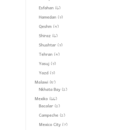
Esfahan
(6)
Hamedan
(3)
Qeshm
(4)
Shiraz
(6)
Shushtar
(3)
Tehran
(4)
Yasuj
(3)
Yazd
(3)
Malawi
(5)
Nkhata Bay
(2)
Mexiko
(66)
Bacalar
(2)
Campeche
(2)
Mexico City
(7)