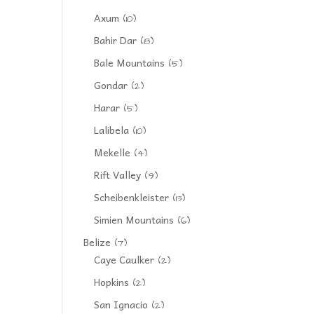
Axum
(10)
Bahir Dar
(8)
Bale Mountains
(5)
Gondar
(2)
Harar
(5)
Lalibela
(10)
Mekelle
(4)
Rift Valley
(9)
Scheibenkleister
(13)
Simien Mountains
(6)
Belize
(7)
Caye Caulker
(2)
Hopkins
(2)
San Ignacio
(2)