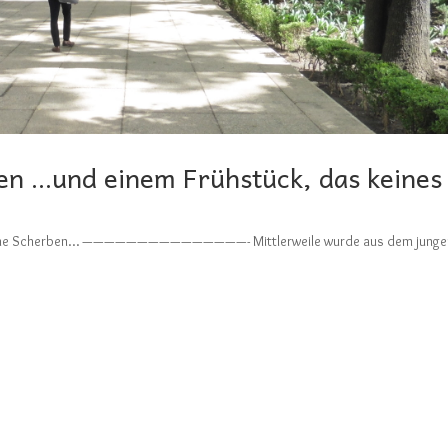
en …und einem Frühstück, das keines
n Steine Scherben… ———————————————- Mittlerweile wurde aus dem junge