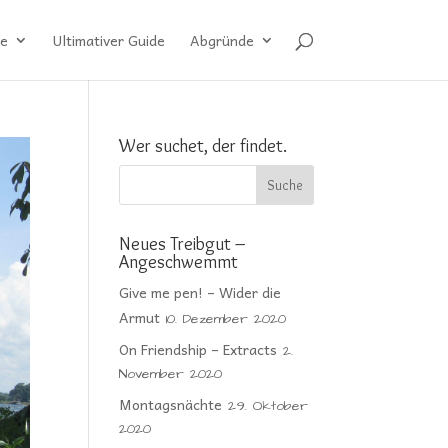
e
Ultimativer Guide
Abgründe
Wer suchet, der findet.
Neues Treibgut –
Angeschwemmt
Give me pen! – Wider die
Armut
10. Dezember 2020
On Friendship – Extracts
2.
November 2020
Montagsnächte
29. Oktober
2020