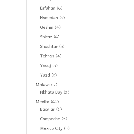
Esfahan
(6)
Hamedan
(3)
Qeshm
(4)
Shiraz
(6)
Shushtar
(3)
Tehran
(4)
Yasuj
(3)
Yazd
(3)
Malawi
(5)
Nkhata Bay
(2)
Mexiko
(66)
Bacalar
(2)
Campeche
(2)
Mexico City
(7)