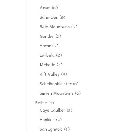
Axum
(10)
Bahir Dar
(8)
Bale Mountains
(5)
Gondar
(2)
Harar
(5)
Lalibela
(10)
Mekelle
(4)
Rift Valley
(9)
Scheibenkleister
(13)
Simien Mountains
(6)
Belize
(7)
Caye Caulker
(2)
Hopkins
(2)
San Ignacio
(2)