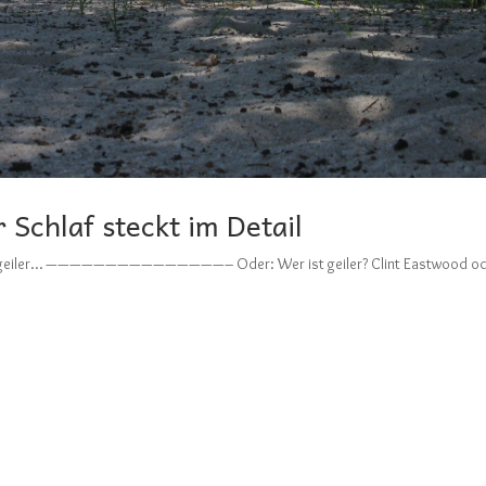
 Schlaf steckt im Detail
s ist geiler… ———————————————– Oder: Wer ist geiler? Clint Eastwood o