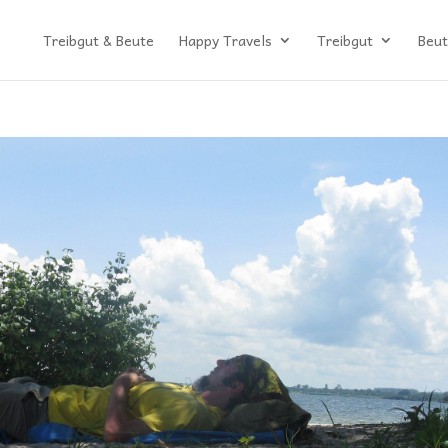
Treibgut & Beute
Happy Travels
Treibgut
Beut