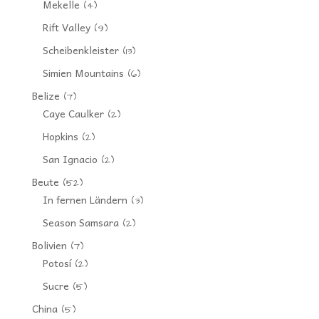
Mekelle
(4)
Rift Valley
(9)
Scheibenkleister
(13)
Simien Mountains
(6)
Belize
(7)
Caye Caulker
(2)
Hopkins
(2)
San Ignacio
(2)
Beute
(52)
In fernen Ländern
(3)
Season Samsara
(2)
Bolivien
(7)
Potosí
(2)
Sucre
(5)
China
(5)