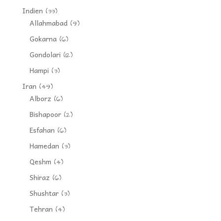
Indien
(33)
Allahmabad
(9)
Gokarna
(6)
Gondolari
(12)
Hampi
(3)
Iran
(49)
Alborz
(6)
Bishapoor
(2)
Esfahan
(6)
Hamedan
(3)
Qeshm
(4)
Shiraz
(6)
Shushtar
(3)
Tehran
(4)