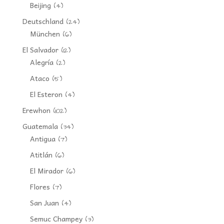
Beijing
(4)
Deutschland
(24)
München
(6)
El Salvador
(12)
Alegría
(2)
Ataco
(5)
El Esteron
(4)
Erewhon
(102)
Guatemala
(34)
Antigua
(7)
Atitlán
(6)
El Mirador
(6)
Flores
(7)
San Juan
(4)
Semuc Champey
(3)