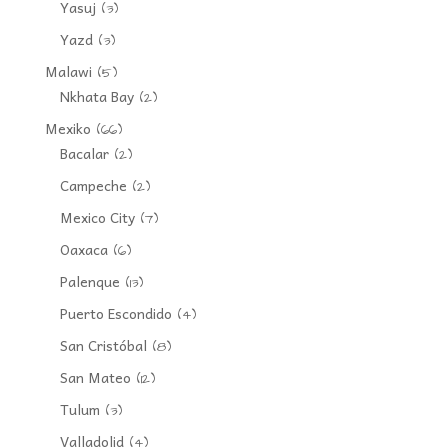
Yasuj
(3)
Yazd
(3)
Malawi
(5)
Nkhata Bay
(2)
Mexiko
(66)
Bacalar
(2)
Campeche
(2)
Mexico City
(7)
Oaxaca
(6)
Palenque
(13)
Puerto Escondido
(4)
San Cristóbal
(8)
San Mateo
(12)
Tulum
(3)
Valladolid
(4)