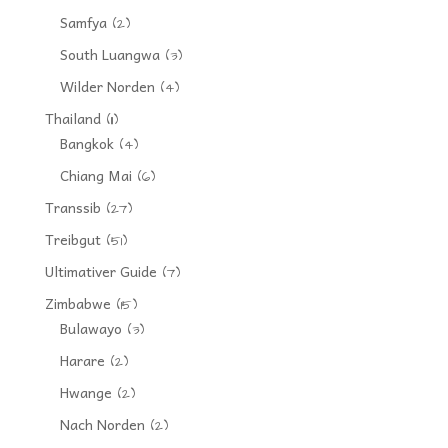
Samfya
(2)
South Luangwa
(3)
Wilder Norden
(4)
Thailand
(11)
Bangkok
(4)
Chiang Mai
(6)
Transsib
(27)
Treibgut
(51)
Ultimativer Guide
(7)
Zimbabwe
(15)
Bulawayo
(3)
Harare
(2)
Hwange
(2)
Nach Norden
(2)