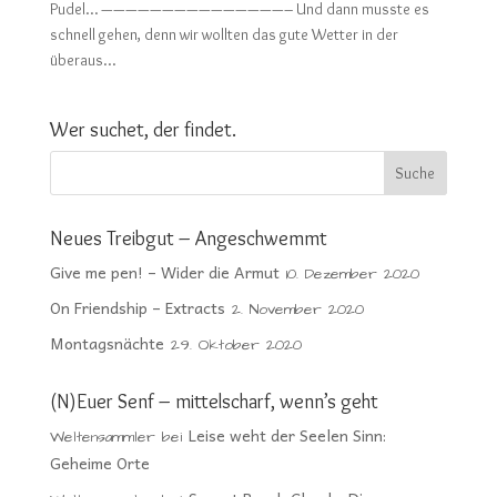
Pudel… ———————————————– Und dann musste es
schnell gehen, denn wir wollten das gute Wetter in der
überaus...
Wer suchet, der findet.
Neues Treibgut – Angeschwemmt
Give me pen! – Wider die Armut
10. Dezember 2020
On Friendship – Extracts
2. November 2020
Montagsnächte
29. Oktober 2020
(N)Euer Senf – mittelscharf, wenn’s geht
Leise weht der Seelen Sinn:
Weltensammler
bei
Geheime Orte