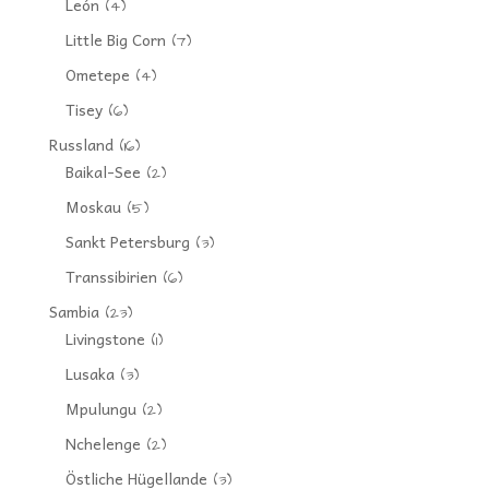
León
(4)
Little Big Corn
(7)
Ometepe
(4)
Tisey
(6)
Russland
(16)
Baikal-See
(2)
Moskau
(5)
Sankt Petersburg
(3)
Transsibirien
(6)
Sambia
(23)
Livingstone
(1)
Lusaka
(3)
Mpulungu
(2)
Nchelenge
(2)
Östliche Hügellande
(3)