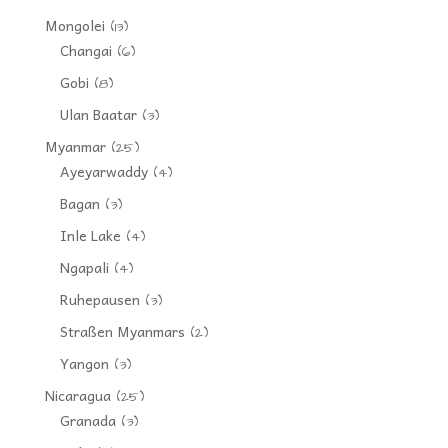
Mongolei
(13)
Changai
(6)
Gobi
(8)
Ulan Baatar
(3)
Myanmar
(25)
Ayeyarwaddy
(4)
Bagan
(3)
Inle Lake
(4)
Ngapali
(4)
Ruhepausen
(3)
Straßen Myanmars
(2)
Yangon
(3)
Nicaragua
(25)
Granada
(3)