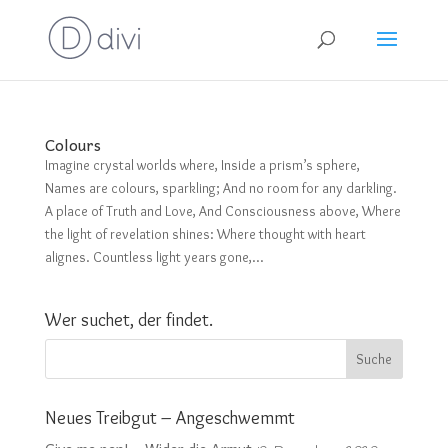
Colours
Imagine crystal worlds where, Inside a prism’s sphere,
Names are colours, sparkling; And no room for any darkling.
A place of Truth and Love, And Consciousness above, Where
the light of revelation shines: Where thought with heart
alignes. Countless light years gone,...
Wer suchet, der findet.
Neues Treibgut – Angeschwemmt