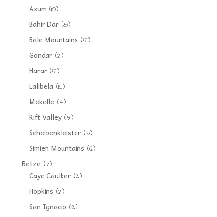
Axum
(10)
Bahir Dar
(8)
Bale Mountains
(5)
Gondar
(2)
Harar
(5)
Lalibela
(10)
Mekelle
(4)
Rift Valley
(9)
Scheibenkleister
(13)
Simien Mountains
(6)
Belize
(7)
Caye Caulker
(2)
Hopkins
(2)
San Ignacio
(2)