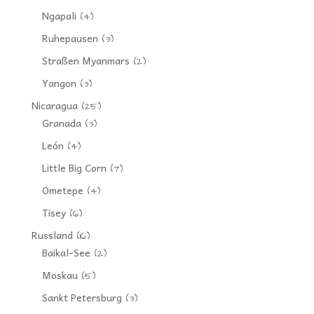
Ngapali
(4)
Ruhepausen
(3)
Straßen Myanmars
(2)
Yangon
(3)
Nicaragua
(25)
Granada
(3)
León
(4)
Little Big Corn
(7)
Ometepe
(4)
Tisey
(6)
Russland
(16)
Baikal-See
(2)
Moskau
(5)
Sankt Petersburg
(3)