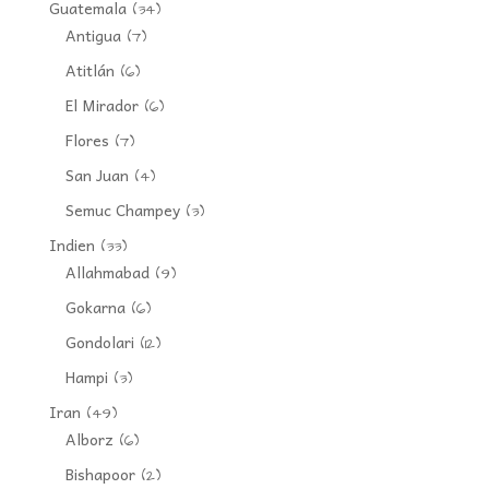
Guatemala
(34)
Antigua
(7)
Atitlán
(6)
El Mirador
(6)
Flores
(7)
San Juan
(4)
Semuc Champey
(3)
Indien
(33)
Allahmabad
(9)
Gokarna
(6)
Gondolari
(12)
Hampi
(3)
Iran
(49)
Alborz
(6)
Bishapoor
(2)