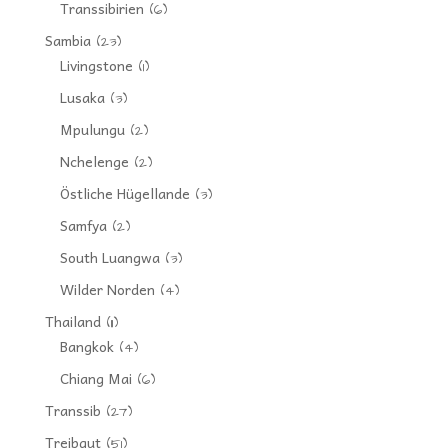
Transsibirien
(6)
Sambia
(23)
Livingstone
(1)
Lusaka
(3)
Mpulungu
(2)
Nchelenge
(2)
Östliche Hügellande
(3)
Samfya
(2)
South Luangwa
(3)
Wilder Norden
(4)
Thailand
(11)
Bangkok
(4)
Chiang Mai
(6)
Transsib
(27)
Treibgut
(51)