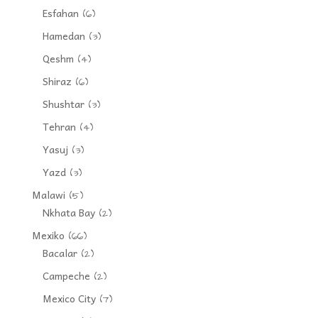
Esfahan
(6)
Hamedan
(3)
Qeshm
(4)
Shiraz
(6)
Shushtar
(3)
Tehran
(4)
Yasuj
(3)
Yazd
(3)
Malawi
(5)
Nkhata Bay
(2)
Mexiko
(66)
Bacalar
(2)
Campeche
(2)
Mexico City
(7)