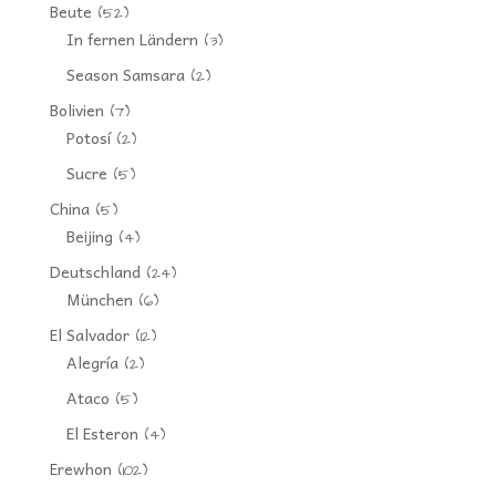
Beute
(52)
In fernen Ländern
(3)
Season Samsara
(2)
Bolivien
(7)
Potosí
(2)
Sucre
(5)
China
(5)
Beijing
(4)
Deutschland
(24)
München
(6)
El Salvador
(12)
Alegría
(2)
Ataco
(5)
El Esteron
(4)
Erewhon
(102)