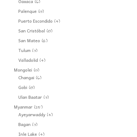
Oaxaca
(6)
Palenque
(13)
Puerto Escondido
(4)
San Cristóbal
(8)
San Mateo
(12)
Tulum
(3)
Valladolid
(4)
Mongolei
(13)
Changai
(6)
Gobi
(8)
Ulan Baatar
(3)
Myanmar
(25)
Ayeyarwaddy
(4)
Bagan
(3)
Inle Lake
(4)