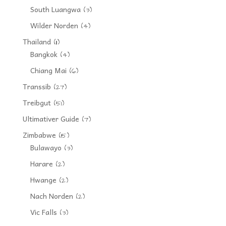
South Luangwa
(3)
Wilder Norden
(4)
Thailand
(11)
Bangkok
(4)
Chiang Mai
(6)
Transsib
(27)
Treibgut
(51)
Ultimativer Guide
(7)
Zimbabwe
(15)
Bulawayo
(3)
Harare
(2)
Hwange
(2)
Nach Norden
(2)
Vic Falls
(3)