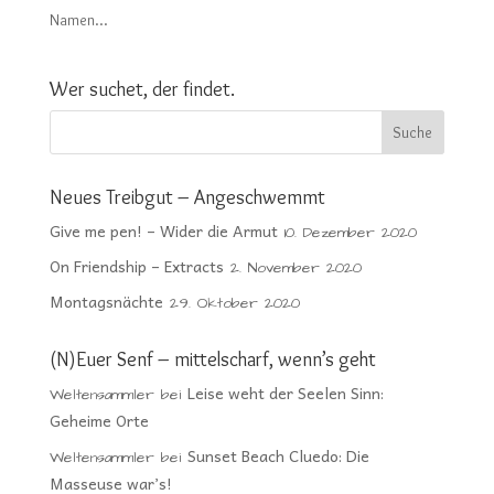
Namen...
Wer suchet, der findet.
Neues Treibgut – Angeschwemmt
Give me pen! – Wider die Armut
10. Dezember 2020
On Friendship – Extracts
2. November 2020
Montagsnächte
29. Oktober 2020
(N)Euer Senf – mittelscharf, wenn’s geht
Leise weht der Seelen Sinn:
Weltensammler
bei
Geheime Orte
Sunset Beach Cluedo: Die
Weltensammler
bei
Masseuse war’s!