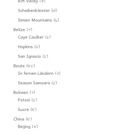
Rift Valley
(9)
Scheibenkleister
(13)
Simien Mountains
(6)
Belize
(7)
Caye Caulker
(2)
Hopkins
(2)
San Ignacio
(2)
Beute
(52)
In fernen Ländern
(3)
Season Samsara
(2)
Bolivien
(7)
Potosí
(2)
Sucre
(5)
China
(5)
Beijing
(4)