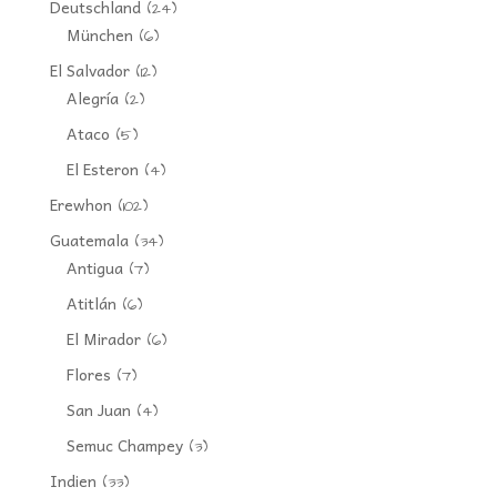
Deutschland
(24)
München
(6)
El Salvador
(12)
Alegría
(2)
Ataco
(5)
El Esteron
(4)
Erewhon
(102)
Guatemala
(34)
Antigua
(7)
Atitlán
(6)
El Mirador
(6)
Flores
(7)
San Juan
(4)
Semuc Champey
(3)
Indien
(33)