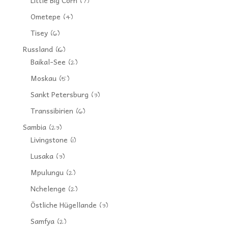
(7)
Ometepe
(4)
Tisey
(6)
Russland
(16)
Baikal-See
(2)
Moskau
(5)
Sankt Petersburg
(3)
Transsibirien
(6)
Sambia
(23)
Livingstone
(1)
Lusaka
(3)
Mpulungu
(2)
Nchelenge
(2)
Östliche Hügellande
(3)
Samfya
(2)