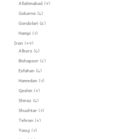
Allahmabad
(9)
Gokarna
(6)
Gondolari
(12)
Hampi
(3)
Iran
(49)
Alborz
(6)
Bishapoor
(2)
Esfahan
(6)
Hamedan
(3)
Qeshm
(4)
Shiraz
(6)
Shushtar
(3)
Tehran
(4)
Yasuj
(3)