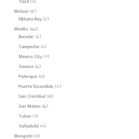
Yazd
(3)
Malawi
(5)
Nkhata Bay
(2)
Mexiko
(66)
Bacalar
(2)
Campeche
(2)
Mexico City
(7)
Oaxaca
(6)
Palenque
(13)
Puerto Escondido
(4)
San Cristóbal
(8)
San Mateo
(12)
Tulum
(3)
Valladolid
(4)
Mongolei
(13)