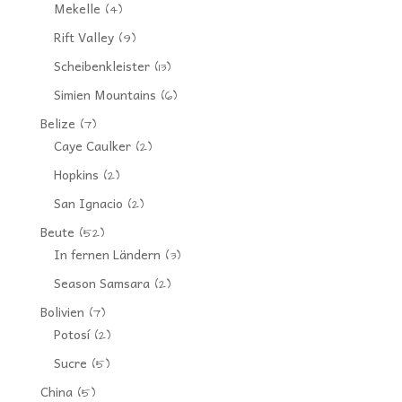
Mekelle
(4)
Rift Valley
(9)
Scheibenkleister
(13)
Simien Mountains
(6)
Belize
(7)
Caye Caulker
(2)
Hopkins
(2)
San Ignacio
(2)
Beute
(52)
In fernen Ländern
(3)
Season Samsara
(2)
Bolivien
(7)
Potosí
(2)
Sucre
(5)
China
(5)