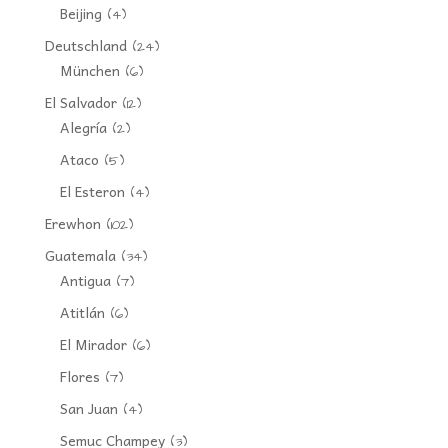
Beijing
(4)
Deutschland
(24)
München
(6)
El Salvador
(12)
Alegría
(2)
Ataco
(5)
El Esteron
(4)
Erewhon
(102)
Guatemala
(34)
Antigua
(7)
Atitlán
(6)
El Mirador
(6)
Flores
(7)
San Juan
(4)
Semuc Champey
(3)