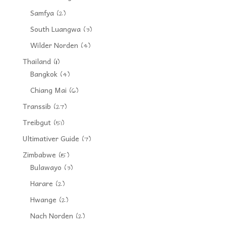
Samfya
(2)
South Luangwa
(3)
Wilder Norden
(4)
Thailand
(11)
Bangkok
(4)
Chiang Mai
(6)
Transsib
(27)
Treibgut
(51)
Ultimativer Guide
(7)
Zimbabwe
(15)
Bulawayo
(3)
Harare
(2)
Hwange
(2)
Nach Norden
(2)