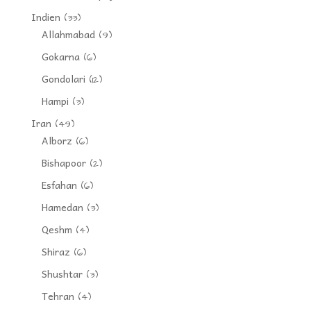
Indien
(33)
Allahmabad
(9)
Gokarna
(6)
Gondolari
(12)
Hampi
(3)
Iran
(49)
Alborz
(6)
Bishapoor
(2)
Esfahan
(6)
Hamedan
(3)
Qeshm
(4)
Shiraz
(6)
Shushtar
(3)
Tehran
(4)