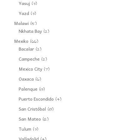
Yasuj
(3)
Yazd
(3)
Malawi
(5)
Nkhata Bay
(2)
Mexiko
(66)
Bacalar
(2)
Campeche
(2)
Mexico City
(7)
Oaxaca
(6)
Palenque
(13)
Puerto Escondido
(4)
San Cristóbal
(8)
San Mateo
(12)
Tulum
(3)
Valladolid
(4)