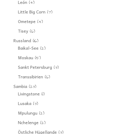
León
(4)
Little Big Corn
(7)
Ometepe
(4)
Tisey
(6)
Russland
(16)
Baikal-See
(2)
Moskau
(5)
Sankt Petersburg
(3)
Transsibirien
(6)
Sambia
(23)
Livingstone
(1)
Lusaka
(3)
Mpulungu
(2)
Nchelenge
(2)
Östliche Hügellande
(3)