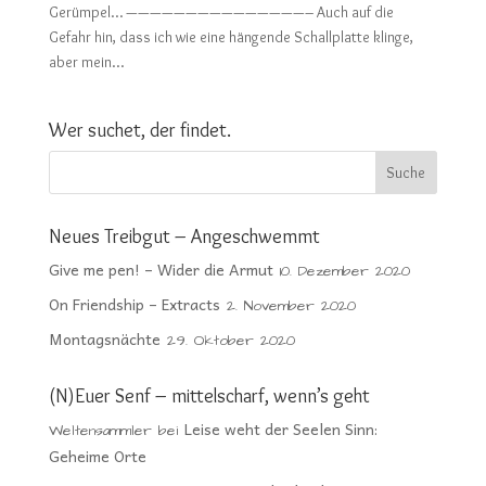
Gerümpel… ———————————————– Auch auf die
Gefahr hin, dass ich wie eine hängende Schallplatte klinge,
aber mein...
Wer suchet, der findet.
Neues Treibgut – Angeschwemmt
Give me pen! – Wider die Armut
10. Dezember 2020
On Friendship – Extracts
2. November 2020
Montagsnächte
29. Oktober 2020
(N)Euer Senf – mittelscharf, wenn’s geht
Leise weht der Seelen Sinn:
Weltensammler
bei
Geheime Orte