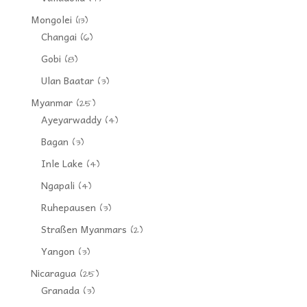
Mongolei
(13)
Changai
(6)
Gobi
(8)
Ulan Baatar
(3)
Myanmar
(25)
Ayeyarwaddy
(4)
Bagan
(3)
Inle Lake
(4)
Ngapali
(4)
Ruhepausen
(3)
Straßen Myanmars
(2)
Yangon
(3)
Nicaragua
(25)
Granada
(3)