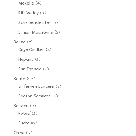
Mekelle
(4)
Rift Valley
(9)
Scheibenkleister
(13)
Simien Mountains
(6)
Belize
(7)
Caye Caulker
(2)
Hopkins
(2)
San Ignacio
(2)
Beute
(52)
In fernen Ländern
(3)
Season Samsara
(2)
Bolivien
(7)
Potosí
(2)
Sucre
(5)
China
(5)