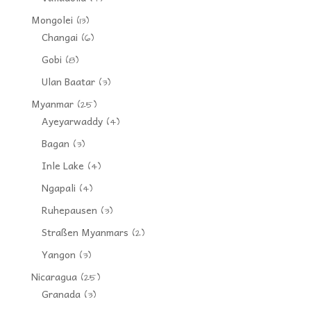
Mongolei
(13)
Changai
(6)
Gobi
(8)
Ulan Baatar
(3)
Myanmar
(25)
Ayeyarwaddy
(4)
Bagan
(3)
Inle Lake
(4)
Ngapali
(4)
Ruhepausen
(3)
Straßen Myanmars
(2)
Yangon
(3)
Nicaragua
(25)
Granada
(3)