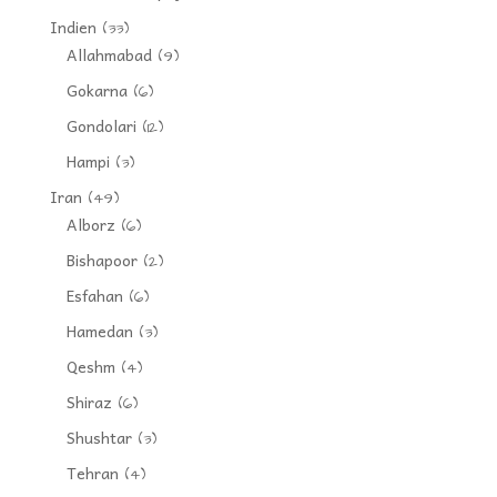
Indien
(33)
Allahmabad
(9)
Gokarna
(6)
Gondolari
(12)
Hampi
(3)
Iran
(49)
Alborz
(6)
Bishapoor
(2)
Esfahan
(6)
Hamedan
(3)
Qeshm
(4)
Shiraz
(6)
Shushtar
(3)
Tehran
(4)