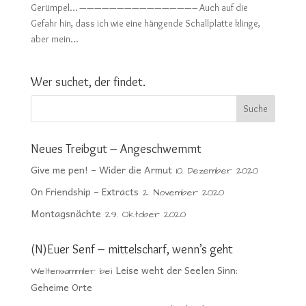
Gerümpel… ———————————————– Auch auf die
Gefahr hin, dass ich wie eine hängende Schallplatte klinge,
aber mein...
Wer suchet, der findet.
Neues Treibgut – Angeschwemmt
Give me pen! – Wider die Armut
10. Dezember 2020
On Friendship – Extracts
2. November 2020
Montagsnächte
29. Oktober 2020
(N)Euer Senf – mittelscharf, wenn’s geht
Leise weht der Seelen Sinn:
Weltensammler
bei
Geheime Orte