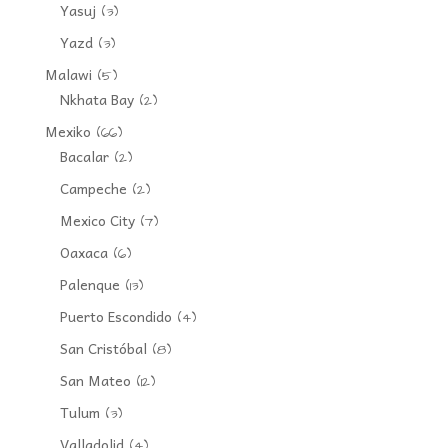
Yasuj
(3)
Yazd
(3)
Malawi
(5)
Nkhata Bay
(2)
Mexiko
(66)
Bacalar
(2)
Campeche
(2)
Mexico City
(7)
Oaxaca
(6)
Palenque
(13)
Puerto Escondido
(4)
San Cristóbal
(8)
San Mateo
(12)
Tulum
(3)
Valladolid
(4)