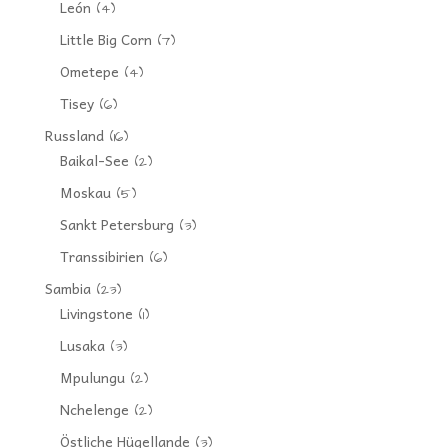
León
(4)
Little Big Corn
(7)
Ometepe
(4)
Tisey
(6)
Russland
(16)
Baikal-See
(2)
Moskau
(5)
Sankt Petersburg
(3)
Transsibirien
(6)
Sambia
(23)
Livingstone
(1)
Lusaka
(3)
Mpulungu
(2)
Nchelenge
(2)
Östliche Hügellande
(3)