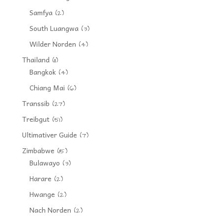
Samfya
(2)
South Luangwa
(3)
Wilder Norden
(4)
Thailand
(11)
Bangkok
(4)
Chiang Mai
(6)
Transsib
(27)
Treibgut
(51)
Ultimativer Guide
(7)
Zimbabwe
(15)
Bulawayo
(3)
Harare
(2)
Hwange
(2)
Nach Norden
(2)