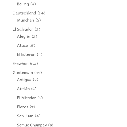
Beijing
(4)
Deutschland
(24)
München
(6)
El Salvador
(12)
Alegría
(2)
Ataco
(5)
El Esteron
(4)
Erewhon
(102)
Guatemala
(34)
Antigua
(7)
Atitlán
(6)
El Mirador
(6)
Flores
(7)
San Juan
(4)
Semuc Champey
(3)