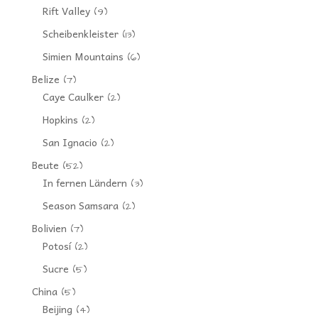
Rift Valley
(9)
Scheibenkleister
(13)
Simien Mountains
(6)
Belize
(7)
Caye Caulker
(2)
Hopkins
(2)
San Ignacio
(2)
Beute
(52)
In fernen Ländern
(3)
Season Samsara
(2)
Bolivien
(7)
Potosí
(2)
Sucre
(5)
China
(5)
Beijing
(4)