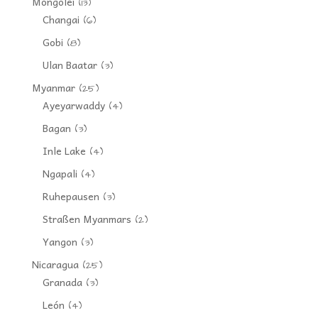
Mongolei
(13)
Changai
(6)
Gobi
(8)
Ulan Baatar
(3)
Myanmar
(25)
Ayeyarwaddy
(4)
Bagan
(3)
Inle Lake
(4)
Ngapali
(4)
Ruhepausen
(3)
Straßen Myanmars
(2)
Yangon
(3)
Nicaragua
(25)
Granada
(3)
León
(4)