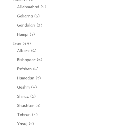
(33)
Allahmabad
(9)
Gokarna
(6)
Gondolari
(12)
Hampi
(3)
Iran
(49)
Alborz
(6)
Bishapoor
(2)
Esfahan
(6)
Hamedan
(3)
Qeshm
(4)
Shiraz
(6)
Shushtar
(3)
Tehran
(4)
Yasuj
(3)