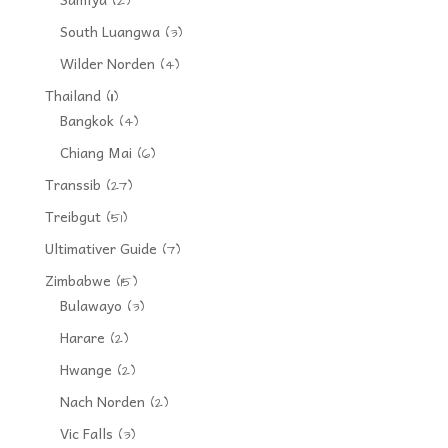
(2)
South Luangwa
(3)
Wilder Norden
(4)
Thailand
(11)
Bangkok
(4)
Chiang Mai
(6)
Transsib
(27)
Treibgut
(51)
Ultimativer Guide
(7)
Zimbabwe
(15)
Bulawayo
(3)
Harare
(2)
Hwange
(2)
Nach Norden
(2)
Vic Falls
(3)