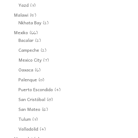
Yazd
(3)
Malawi
(5)
Nkhata Bay
(2)
Mexiko
(66)
Bacalar
(2)
Campeche
(2)
Mexico City
(7)
Oaxaca
(6)
Palenque
(13)
Puerto Escondido
(4)
San Cristóbal
(8)
San Mateo
(12)
Tulum
(3)
Valladolid
(4)