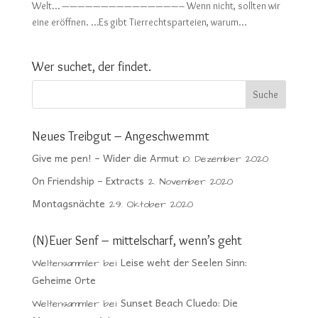
Welt… ———————————————– Wenn nicht, sollten wir
eine eröffnen. …Es gibt Tierrechtsparteien, warum...
Wer suchet, der findet.
Neues Treibgut – Angeschwemmt
Give me pen! – Wider die Armut
10. Dezember 2020
On Friendship – Extracts
2. November 2020
Montagsnächte
29. Oktober 2020
(N)Euer Senf – mittelscharf, wenn’s geht
Leise weht der Seelen Sinn:
Weltensammler
bei
Geheime Orte
Sunset Beach Cluedo: Die
Weltensammler
bei