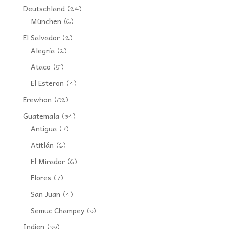
Deutschland
(24)
München
(6)
El Salvador
(12)
Alegría
(2)
Ataco
(5)
El Esteron
(4)
Erewhon
(102)
Guatemala
(34)
Antigua
(7)
Atitlán
(6)
El Mirador
(6)
Flores
(7)
San Juan
(4)
Semuc Champey
(3)
Indien
(33)