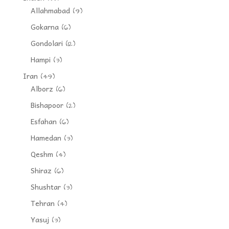
Allahmabad
(9)
Gokarna
(6)
Gondolari
(12)
Hampi
(3)
Iran
(49)
Alborz
(6)
Bishapoor
(2)
Esfahan
(6)
Hamedan
(3)
Qeshm
(4)
Shiraz
(6)
Shushtar
(3)
Tehran
(4)
Yasuj
(3)