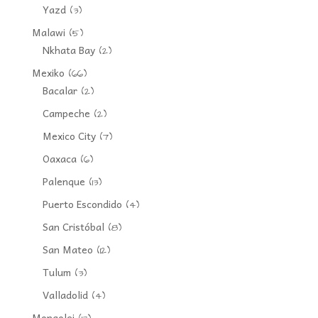
Yazd
(3)
Malawi
(5)
Nkhata Bay
(2)
Mexiko
(66)
Bacalar
(2)
Campeche
(2)
Mexico City
(7)
Oaxaca
(6)
Palenque
(13)
Puerto Escondido
(4)
San Cristóbal
(8)
San Mateo
(12)
Tulum
(3)
Valladolid
(4)
Mongolei