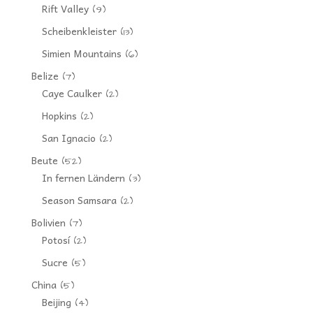
Rift Valley
(9)
Scheibenkleister
(13)
Simien Mountains
(6)
Belize
(7)
Caye Caulker
(2)
Hopkins
(2)
San Ignacio
(2)
Beute
(52)
In fernen Ländern
(3)
Season Samsara
(2)
Bolivien
(7)
Potosí
(2)
Sucre
(5)
China
(5)
Beijing
(4)