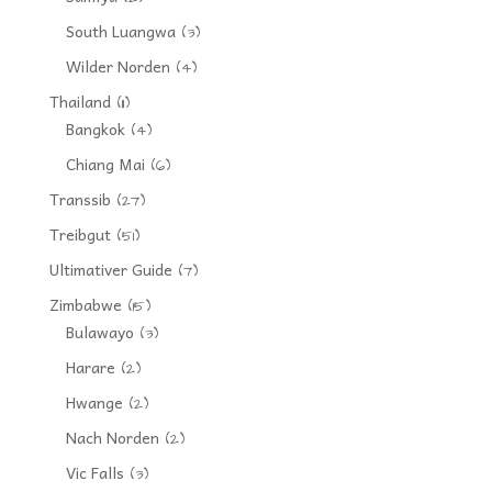
South Luangwa
(3)
Wilder Norden
(4)
Thailand
(11)
Bangkok
(4)
Chiang Mai
(6)
Transsib
(27)
Treibgut
(51)
Ultimativer Guide
(7)
Zimbabwe
(15)
Bulawayo
(3)
Harare
(2)
Hwange
(2)
Nach Norden
(2)
Vic Falls
(3)