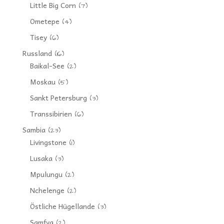
Little Big Corn
(7)
Ometepe
(4)
Tisey
(6)
Russland
(16)
Baikal-See
(2)
Moskau
(5)
Sankt Petersburg
(3)
Transsibirien
(6)
Sambia
(23)
Livingstone
(1)
Lusaka
(3)
Mpulungu
(2)
Nchelenge
(2)
Östliche Hügellande
(3)
Samfya
(2)