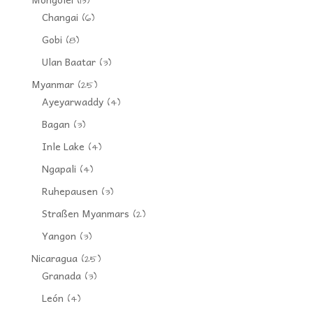
(13)
Changai
(6)
Gobi
(8)
Ulan Baatar
(3)
Myanmar
(25)
Ayeyarwaddy
(4)
Bagan
(3)
Inle Lake
(4)
Ngapali
(4)
Ruhepausen
(3)
Straßen Myanmars
(2)
Yangon
(3)
Nicaragua
(25)
Granada
(3)
León
(4)