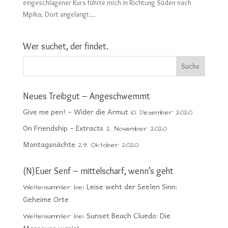
eingeschlagener Kurs führte mich in Richtung Süden nach
Mpika. Dort angelangt...
Wer suchet, der findet.
Neues Treibgut – Angeschwemmt
Give me pen! – Wider die Armut
10. Dezember 2020
On Friendship – Extracts
2. November 2020
Montagsnächte
29. Oktober 2020
(N)Euer Senf – mittelscharf, wenn’s geht
Leise weht der Seelen Sinn:
Weltensammler
bei
Geheime Orte
Sunset Beach Cluedo: Die
Weltensammler
bei