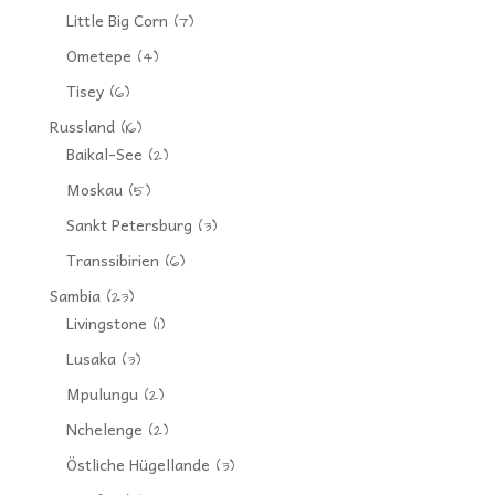
Little Big Corn
(7)
Ometepe
(4)
Tisey
(6)
Russland
(16)
Baikal-See
(2)
Moskau
(5)
Sankt Petersburg
(3)
Transsibirien
(6)
Sambia
(23)
Livingstone
(1)
Lusaka
(3)
Mpulungu
(2)
Nchelenge
(2)
Östliche Hügellande
(3)