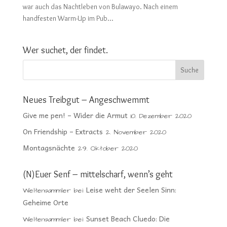
war auch das Nachtleben von Bulawayo. Nach einem
handfesten Warm-Up im Pub...
Wer suchet, der findet.
Neues Treibgut – Angeschwemmt
Give me pen! – Wider die Armut
10. Dezember 2020
On Friendship – Extracts
2. November 2020
Montagsnächte
29. Oktober 2020
(N)Euer Senf – mittelscharf, wenn’s geht
Leise weht der Seelen Sinn:
Weltensammler
bei
Geheime Orte
Sunset Beach Cluedo: Die
Weltensammler
bei