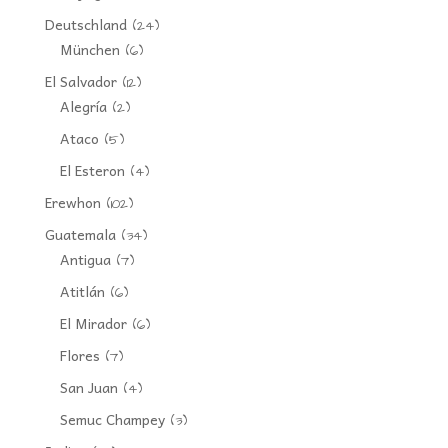
Deutschland
(24)
München
(6)
El Salvador
(12)
Alegría
(2)
Ataco
(5)
El Esteron
(4)
Erewhon
(102)
Guatemala
(34)
Antigua
(7)
Atitlán
(6)
El Mirador
(6)
Flores
(7)
San Juan
(4)
Semuc Champey
(3)