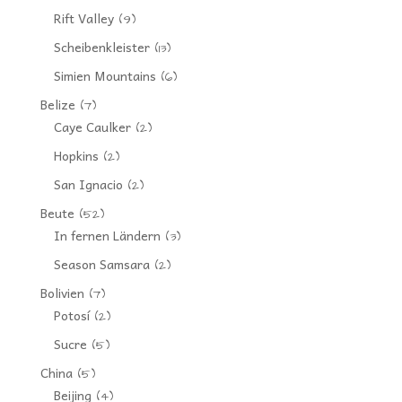
Rift Valley
(9)
Scheibenkleister
(13)
Simien Mountains
(6)
Belize
(7)
Caye Caulker
(2)
Hopkins
(2)
San Ignacio
(2)
Beute
(52)
In fernen Ländern
(3)
Season Samsara
(2)
Bolivien
(7)
Potosí
(2)
Sucre
(5)
China
(5)
Beijing
(4)