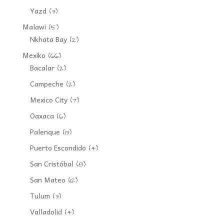
Yazd
(3)
Malawi
(5)
Nkhata Bay
(2)
Mexiko
(66)
Bacalar
(2)
Campeche
(2)
Mexico City
(7)
Oaxaca
(6)
Palenque
(13)
Puerto Escondido
(4)
San Cristóbal
(8)
San Mateo
(12)
Tulum
(3)
Valladolid
(4)