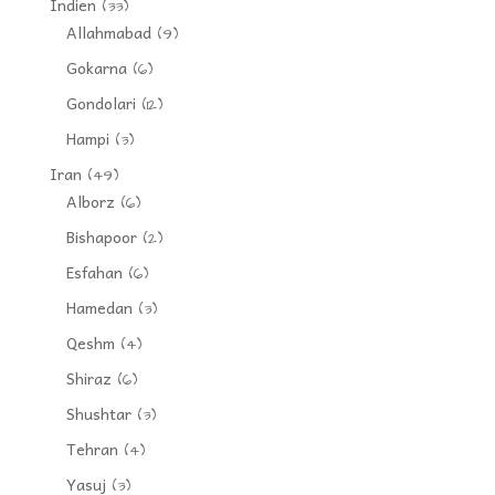
Indien
(33)
Allahmabad
(9)
Gokarna
(6)
Gondolari
(12)
Hampi
(3)
Iran
(49)
Alborz
(6)
Bishapoor
(2)
Esfahan
(6)
Hamedan
(3)
Qeshm
(4)
Shiraz
(6)
Shushtar
(3)
Tehran
(4)
Yasuj
(3)