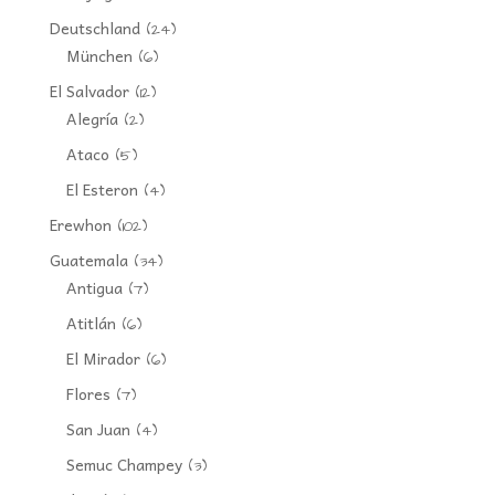
Deutschland
(24)
München
(6)
El Salvador
(12)
Alegría
(2)
Ataco
(5)
El Esteron
(4)
Erewhon
(102)
Guatemala
(34)
Antigua
(7)
Atitlán
(6)
El Mirador
(6)
Flores
(7)
San Juan
(4)
Semuc Champey
(3)