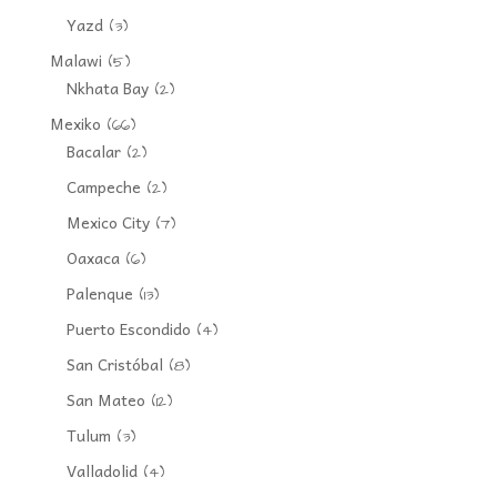
Yazd
(3)
Malawi
(5)
Nkhata Bay
(2)
Mexiko
(66)
Bacalar
(2)
Campeche
(2)
Mexico City
(7)
Oaxaca
(6)
Palenque
(13)
Puerto Escondido
(4)
San Cristóbal
(8)
San Mateo
(12)
Tulum
(3)
Valladolid
(4)