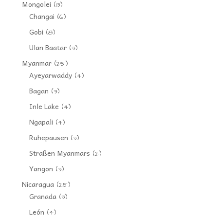
Mongolei
(13)
Changai
(6)
Gobi
(8)
Ulan Baatar
(3)
Myanmar
(25)
Ayeyarwaddy
(4)
Bagan
(3)
Inle Lake
(4)
Ngapali
(4)
Ruhepausen
(3)
Straßen Myanmars
(2)
Yangon
(3)
Nicaragua
(25)
Granada
(3)
León
(4)