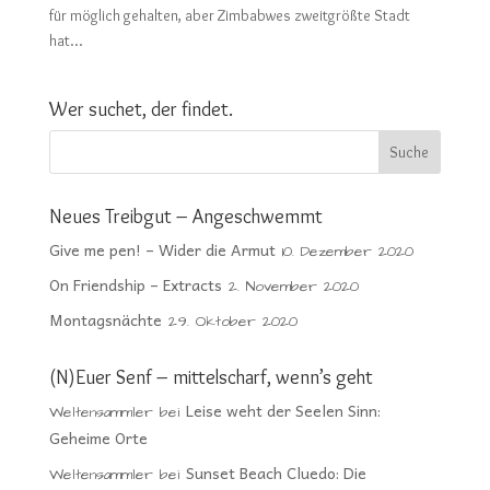
für möglich gehalten, aber Zimbabwes zweitgrößte Stadt
hat...
Wer suchet, der findet.
Neues Treibgut – Angeschwemmt
Give me pen! – Wider die Armut
10. Dezember 2020
On Friendship – Extracts
2. November 2020
Montagsnächte
29. Oktober 2020
(N)Euer Senf – mittelscharf, wenn’s geht
Leise weht der Seelen Sinn:
Weltensammler
bei
Geheime Orte
Sunset Beach Cluedo: Die
Weltensammler
bei