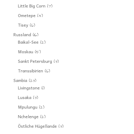
Little Big Corn
(7)
Ometepe
(4)
Tisey
(6)
Russland
(16)
Baikal-See
(2)
Moskau
(5)
Sankt Petersburg
(3)
Transsibirien
(6)
Sambia
(23)
Livingstone
(1)
Lusaka
(3)
Mpulungu
(2)
Nchelenge
(2)
Östliche Hügellande
(3)