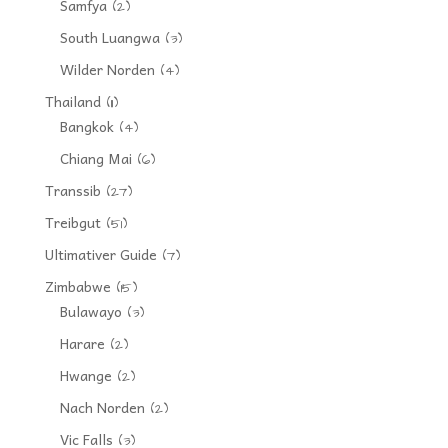
Samfya
(2)
South Luangwa
(3)
Wilder Norden
(4)
Thailand
(11)
Bangkok
(4)
Chiang Mai
(6)
Transsib
(27)
Treibgut
(51)
Ultimativer Guide
(7)
Zimbabwe
(15)
Bulawayo
(3)
Harare
(2)
Hwange
(2)
Nach Norden
(2)
Vic Falls
(3)