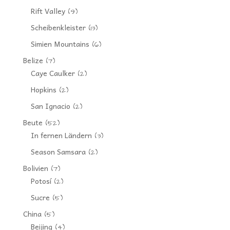
Rift Valley
(9)
Scheibenkleister
(13)
Simien Mountains
(6)
Belize
(7)
Caye Caulker
(2)
Hopkins
(2)
San Ignacio
(2)
Beute
(52)
In fernen Ländern
(3)
Season Samsara
(2)
Bolivien
(7)
Potosí
(2)
Sucre
(5)
China
(5)
Beijing
(4)