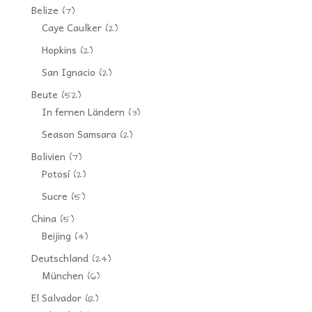
Belize
(7)
Caye Caulker
(2)
Hopkins
(2)
San Ignacio
(2)
Beute
(52)
In fernen Ländern
(3)
Season Samsara
(2)
Bolivien
(7)
Potosí
(2)
Sucre
(5)
China
(5)
Beijing
(4)
Deutschland
(24)
München
(6)
El Salvador
(12)