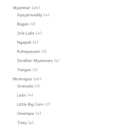
Myanmar
(25)
Ayeyarwaddy
(4)
Bagan
(3)
Inle Lake
(4)
Ngapali
(4)
Ruhepausen
(3)
Straßen Myanmars
(2)
Yangon
(3)
Nicaragua
(25)
Granada
(3)
León
(4)
Little Big Corn
(7)
Ometepe
(4)
Tisey
(6)