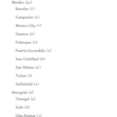
Mexiko
(66)
Bacalar
(2)
Campeche
(2)
Mexico City
(7)
Oaxaca
(6)
Palenque
(13)
Puerto Escondido
(4)
San Cristóbal
(8)
San Mateo
(12)
Tulum
(3)
Valladolid
(4)
Mongolei
(13)
Changai
(6)
Gobi
(8)
Ulan Baatar
(3)