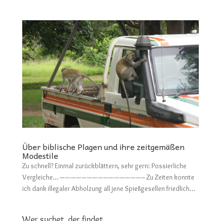
Über biblische Plagen und ihre zeitgemäßen
Modestile
Zu schnell? Einmal zurückblättern, sehr gern: Possierliche
Vergleiche… ———————————————– Zu Zeiten konnte
ich dank illegaler Abholzung all jene Spießgesellen friedlich...
Wer suchet, der findet.