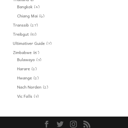
(11)
Bangkok
(4)
Chiang Mai
(6)
Transsib
(27)
Treibgut
(51)
Ultimativer Guide
(7)
Zimbabwe
(15)
Bulawayo
(3)
Harare
(2)
Hwange
(2)
Nach Norden
(2)
Vic Falls
(3)