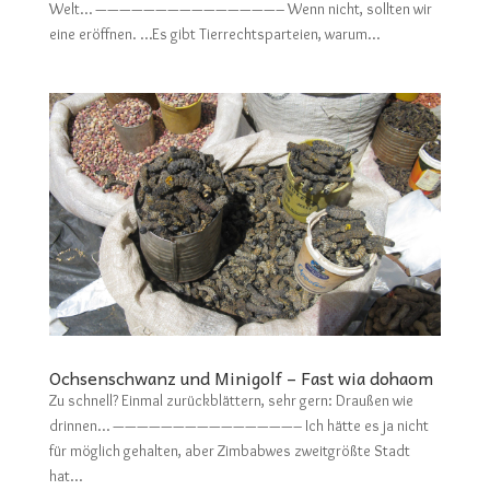
Welt… ———————————————– Wenn nicht, sollten wir
eine eröffnen. …Es gibt Tierrechtsparteien, warum...
Ochsenschwanz und Minigolf – Fast wia dohaom
Zu schnell? Einmal zurückblättern, sehr gern: Draußen wie
drinnen… ———————————————– Ich hätte es ja nicht
für möglich gehalten, aber Zimbabwes zweitgrößte Stadt
hat...