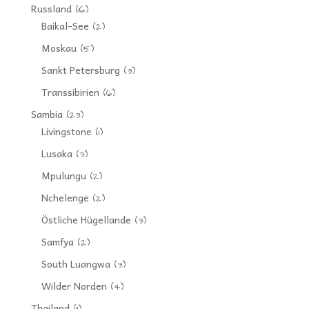
Russland
(16)
Baikal-See
(2)
Moskau
(5)
Sankt Petersburg
(3)
Transsibirien
(6)
Sambia
(23)
Livingstone
(1)
Lusaka
(3)
Mpulungu
(2)
Nchelenge
(2)
Östliche Hügellande
(3)
Samfya
(2)
South Luangwa
(3)
Wilder Norden
(4)
Thailand