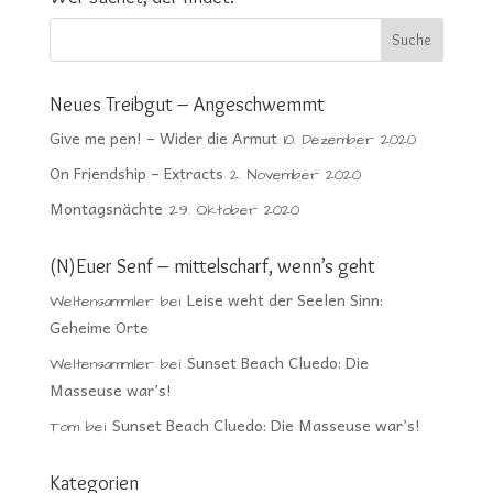
Neues Treibgut – Angeschwemmt
Give me pen! – Wider die Armut
10. Dezember 2020
On Friendship – Extracts
2. November 2020
Montagsnächte
29. Oktober 2020
(N)Euer Senf – mittelscharf, wenn’s geht
Leise weht der Seelen Sinn:
Weltensammler
bei
Geheime Orte
Sunset Beach Cluedo: Die
Weltensammler
bei
Masseuse war’s!
Sunset Beach Cluedo: Die Masseuse war’s!
Tom
bei
Kategorien