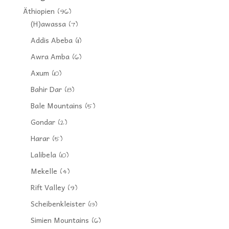
Äthiopien
(96)
(H)awassa
(7)
Addis Abeba
(11)
Awra Amba
(6)
Axum
(10)
Bahir Dar
(8)
Bale Mountains
(5)
Gondar
(2)
Harar
(5)
Lalibela
(10)
Mekelle
(4)
Rift Valley
(9)
Scheibenkleister
(13)
Simien Mountains
(6)