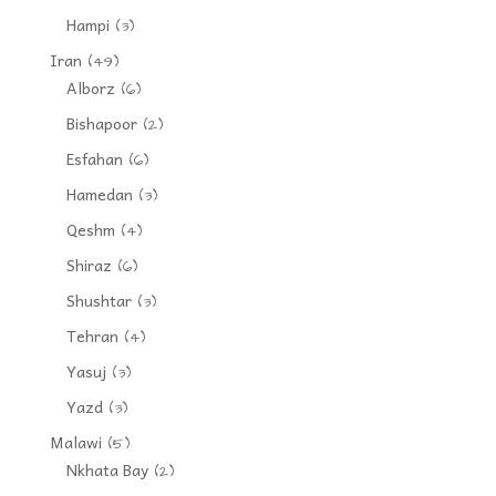
Hampi
(3)
Iran
(49)
Alborz
(6)
Bishapoor
(2)
Esfahan
(6)
Hamedan
(3)
Qeshm
(4)
Shiraz
(6)
Shushtar
(3)
Tehran
(4)
Yasuj
(3)
Yazd
(3)
Malawi
(5)
Nkhata Bay
(2)