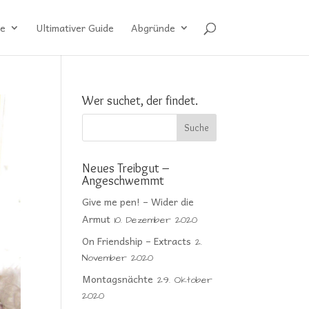
e
Ultimativer Guide
Abgründe
Wer suchet, der findet.
Neues Treibgut –
Angeschwemmt
Give me pen! – Wider die
Armut
10. Dezember 2020
On Friendship – Extracts
2.
November 2020
Montagsnächte
29. Oktober
2020