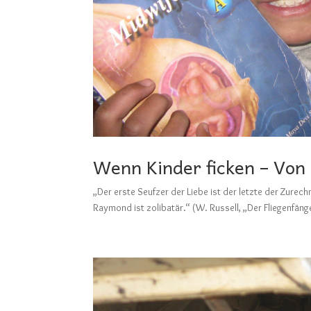
Wenn Kinder ficken – Von
„Der erste Seufzer der Liebe ist der letzte der Zurech
Raymond ist zolibatär.“ (W. Russell, „Der Fliegenfänger