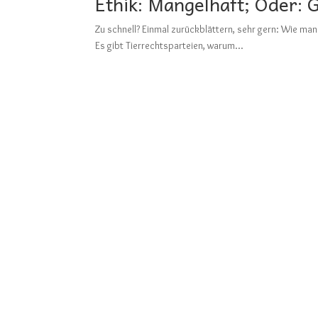
Ethik: Mangelhaft; Oder: G
Zu schnell? Einmal zurückblättern, sehr gern: Wi
Es gibt Tierrechtsparteien, warum...