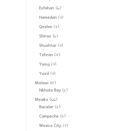
Esfahan
(6)
Hamedan
(3)
Qeshm
(4)
Shiraz
(6)
Shushtar
(3)
Tehran
(4)
Yasuj
(3)
Yazd
(3)
Malawi
(5)
Nkhata Bay
(2)
Mexiko
(66)
Bacalar
(2)
Campeche
(2)
Mexico City
(7)