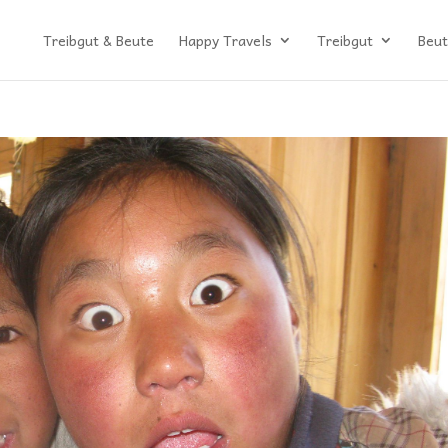
Treibgut & Beute
Happy Travels
Treibgut
Beut