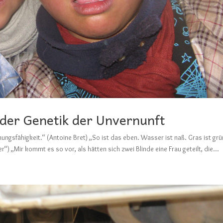
 der Genetik der Unvernunft
nungsfähigkeit.“ (Antoine Bret) „So ist das eben. Wasser ist naß. Gras ist grü
“) „Mir kommt es so vor, als hätten sich zwei Blinde eine Frau geteilt, die...