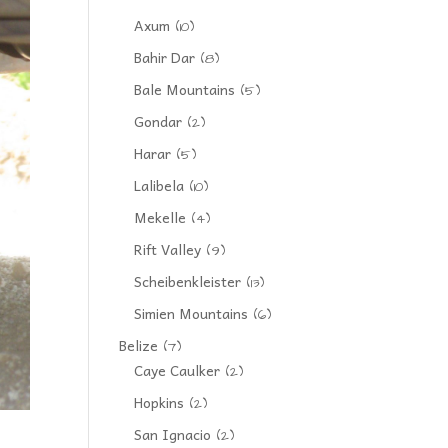
Axum
(10)
Bahir Dar
(8)
Bale Mountains
(5)
Gondar
(2)
Harar
(5)
Lalibela
(10)
Mekelle
(4)
Rift Valley
(9)
Scheibenkleister
(13)
Simien Mountains
(6)
Belize
(7)
Caye Caulker
(2)
Hopkins
(2)
San Ignacio
(2)