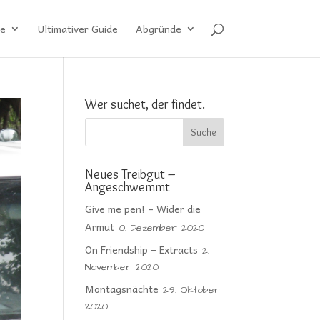
e
Ultimativer Guide
Abgründe
Wer suchet, der findet.
Neues Treibgut –
Angeschwemmt
Give me pen! – Wider die
Armut
10. Dezember 2020
On Friendship – Extracts
2.
November 2020
Montagsnächte
29. Oktober
2020