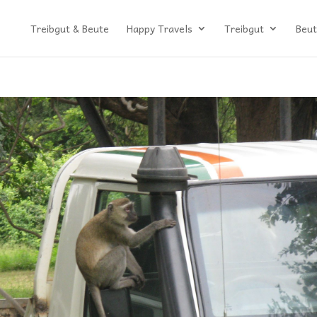
Treibgut & Beute
Happy Travels
Treibgut
Beut