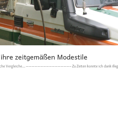
 ihre zeitgemäßen Modestile
sierliche Vergleiche… ———————————————– Zu Zeiten konnte ich dank illeg