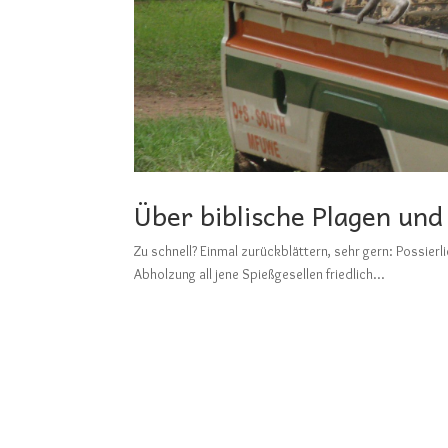
Über biblische Plagen und
Zu schnell? Einmal zurückblättern, sehr gern: Pos
Abholzung all jene Spießgesellen friedlich...