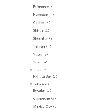
Esfahan
(6)
Hamedan
(3)
Qeshm
(4)
Shiraz
(6)
Shushtar
(3)
Tehran
(4)
Yasuj
(3)
Yazd
(3)
Malawi
(5)
Nkhata Bay
(2)
Mexiko
(66)
Bacalar
(2)
Campeche
(2)
Mexico City
(7)