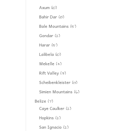
Axum
(10)
Bahir Dar
(8)
Bale Mountains
(5)
Gondar
(2)
Harar
(5)
Lalibela
(10)
Mekelle
(4)
Rift Valley
(9)
Scheibenkleister
(13)
Simien Mountains
(6)
Belize
(7)
Caye Caulker
(2)
Hopkins
(2)
San Ignacio
(2)