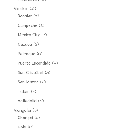
Mexiko
(66)
Bacalar
(2)
Campeche
(2)
Mexico City
(7)
Oaxaca
(6)
Palenque
(13)
Puerto Escondido
(4)
San Cristóbal
(8)
San Mateo
(12)
Tulum
(3)
Valladolid
(4)
Mongolei
(13)
Changai
(6)
Gobi
(8)