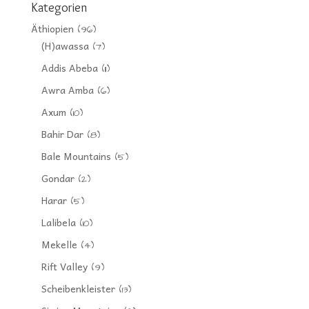
Kategorien
Äthiopien
(96)
(H)awassa
(7)
Addis Abeba
(11)
Awra Amba
(6)
Axum
(10)
Bahir Dar
(8)
Bale Mountains
(5)
Gondar
(2)
Harar
(5)
Lalibela
(10)
Mekelle
(4)
Rift Valley
(9)
Scheibenkleister
(13)