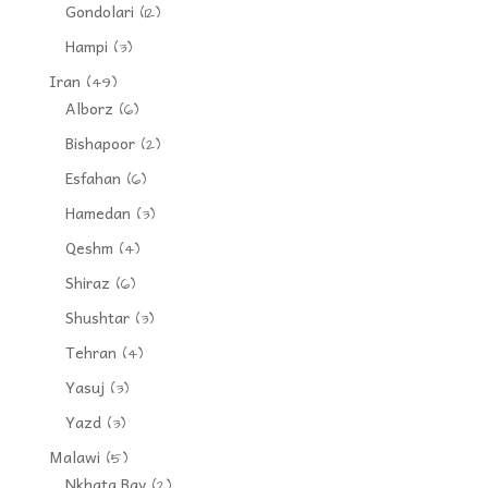
Gondolari
(12)
Hampi
(3)
Iran
(49)
Alborz
(6)
Bishapoor
(2)
Esfahan
(6)
Hamedan
(3)
Qeshm
(4)
Shiraz
(6)
Shushtar
(3)
Tehran
(4)
Yasuj
(3)
Yazd
(3)
Malawi
(5)
Nkhata Bay
(2)