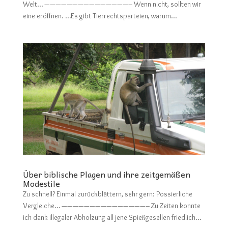
Welt… ———————————————– Wenn nicht, sollten wir
eine eröffnen. …Es gibt Tierrechtsparteien, warum...
Über biblische Plagen und ihre zeitgemäßen
Modestile
Zu schnell? Einmal zurückblättern, sehr gern: Possierliche
Vergleiche… ———————————————– Zu Zeiten konnte
ich dank illegaler Abholzung all jene Spießgesellen friedlich...