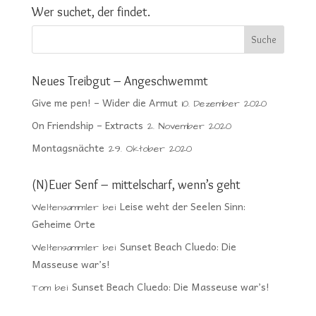
Wer suchet, der findet.
Neues Treibgut – Angeschwemmt
Give me pen! – Wider die Armut
10. Dezember 2020
On Friendship – Extracts
2. November 2020
Montagsnächte
29. Oktober 2020
(N)Euer Senf – mittelscharf, wenn’s geht
Leise weht der Seelen Sinn:
Weltensammler
bei
Geheime Orte
Sunset Beach Cluedo: Die
Weltensammler
bei
Masseuse war’s!
Sunset Beach Cluedo: Die Masseuse war’s!
Tom
bei