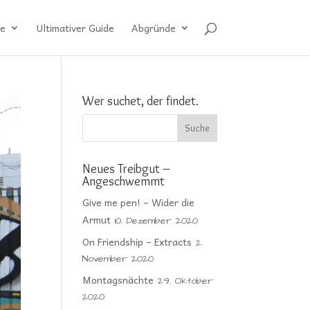
e
Ultimativer Guide
Abgründe
Wer suchet, der findet.
Neues Treibgut –
Angeschwemmt
Give me pen! – Wider die
Armut
10. Dezember 2020
On Friendship – Extracts
2.
November 2020
Montagsnächte
29. Oktober
2020