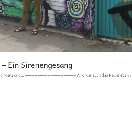
 – Ein Sirenengesang
Ochsenschwanz und… ———————————————– Wild war auch das Nachtleben 