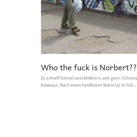
Who the fuck is Norbert??
Zu schnell? Einmal zurückblättern, sehr gern: 
Bulawayo. Nach einem handfesten Warm-Up im Pub...