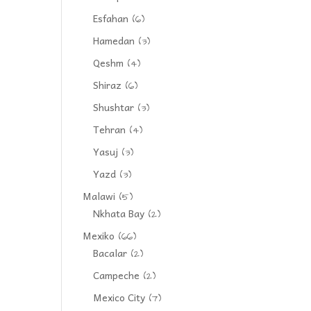
Esfahan
(6)
Hamedan
(3)
Qeshm
(4)
Shiraz
(6)
Shushtar
(3)
Tehran
(4)
Yasuj
(3)
Yazd
(3)
Malawi
(5)
Nkhata Bay
(2)
Mexiko
(66)
Bacalar
(2)
Campeche
(2)
Mexico City
(7)