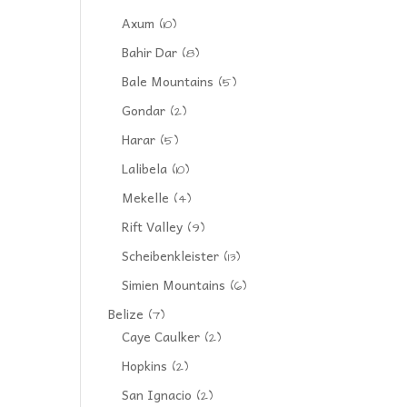
Axum
(10)
Bahir Dar
(8)
Bale Mountains
(5)
Gondar
(2)
Harar
(5)
Lalibela
(10)
Mekelle
(4)
Rift Valley
(9)
Scheibenkleister
(13)
Simien Mountains
(6)
Belize
(7)
Caye Caulker
(2)
Hopkins
(2)
San Ignacio
(2)