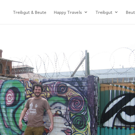
Treibgut & Beute
Happy Travels
Treibgut
Beut