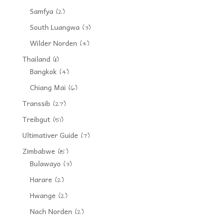
Samfya
(2)
South Luangwa
(3)
Wilder Norden
(4)
Thailand
(11)
Bangkok
(4)
Chiang Mai
(6)
Transsib
(27)
Treibgut
(51)
Ultimativer Guide
(7)
Zimbabwe
(15)
Bulawayo
(3)
Harare
(2)
Hwange
(2)
Nach Norden
(2)