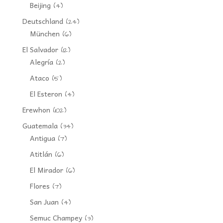
Beijing
(4)
Deutschland
(24)
München
(6)
El Salvador
(12)
Alegría
(2)
Ataco
(5)
El Esteron
(4)
Erewhon
(102)
Guatemala
(34)
Antigua
(7)
Atitlán
(6)
El Mirador
(6)
Flores
(7)
San Juan
(4)
Semuc Champey
(3)