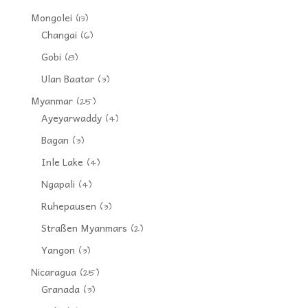
Mongolei
(13)
Changai
(6)
Gobi
(8)
Ulan Baatar
(3)
Myanmar
(25)
Ayeyarwaddy
(4)
Bagan
(3)
Inle Lake
(4)
Ngapali
(4)
Ruhepausen
(3)
Straßen Myanmars
(2)
Yangon
(3)
Nicaragua
(25)
Granada
(3)