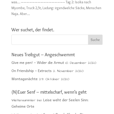
was… ———————————————– Tag 2: Isoka nach
Myombe, Truck 2,5t, Ladung: irgendwelche Säcke, Menschen
Naja. Aber...
Wer suchet, der findet.
Neues Treibgut – Angeschwemmt
Give me pen! – Wider die Armut
10. Dezember 2020
On Friendship – Extracts
2. November 2020
Montagsnächte
29. Oktober 2020
(N)Euer Senf – mittelscharf, wenn’s geht
Leise weht der Seelen Sinn:
Weltensammler
bei
Geheime Orte