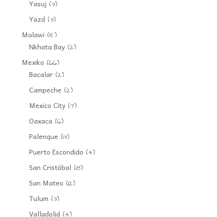
Yasuj
(3)
Yazd
(3)
Malawi
(5)
Nkhata Bay
(2)
Mexiko
(66)
Bacalar
(2)
Campeche
(2)
Mexico City
(7)
Oaxaca
(6)
Palenque
(13)
Puerto Escondido
(4)
San Cristóbal
(8)
San Mateo
(12)
Tulum
(3)
Valladolid
(4)