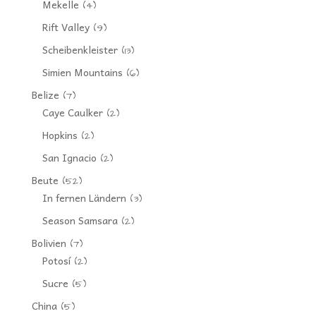
Mekelle
(4)
Rift Valley
(9)
Scheibenkleister
(13)
Simien Mountains
(6)
Belize
(7)
Caye Caulker
(2)
Hopkins
(2)
San Ignacio
(2)
Beute
(52)
In fernen Ländern
(3)
Season Samsara
(2)
Bolivien
(7)
Potosí
(2)
Sucre
(5)
China
(5)