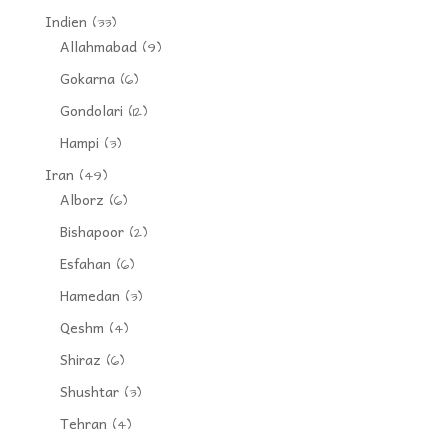
Indien
(33)
Allahmabad
(9)
Gokarna
(6)
Gondolari
(12)
Hampi
(3)
Iran
(49)
Alborz
(6)
Bishapoor
(2)
Esfahan
(6)
Hamedan
(3)
Qeshm
(4)
Shiraz
(6)
Shushtar
(3)
Tehran
(4)