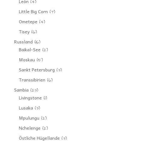
León
(4)
Little Big Corn
(7)
Ometepe
(4)
Tisey
(6)
Russland
(16)
Baikal-See
(2)
Moskau
(5)
Sankt Petersburg
(3)
Transsibirien
(6)
Sambia
(23)
Livingstone
(1)
Lusaka
(3)
Mpulungu
(2)
Nchelenge
(2)
Östliche Hügellande
(3)