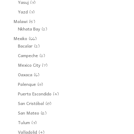
Yasuj
(3)
Yazd
(3)
Malawi
(5)
Nkhata Bay
(2)
Mexiko
(66)
Bacalar
(2)
Campeche
(2)
Mexico City
(7)
Oaxaca
(6)
Palenque
(13)
Puerto Escondido
(4)
San Cristóbal
(8)
San Mateo
(12)
Tulum
(3)
Valladolid
(4)