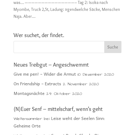
was… ———————————————– Tag 2: Isoka nach
Myombe, Truck 2,5t, Ladung: irgendwelche Säcke, Menschen
Naja. Aber...
Wer suchet, der findet.
Neues Treibgut – Angeschwemmt
Give me pen! – Wider die Armut
10. Dezember 2020
On Friendship – Extracts
2. November 2020
Montagsnächte
29. Oktober 2020
(N)Euer Senf – mittelscharf, wenn’s geht
Leise weht der Seelen Sinn:
Weltensammler
bei
Geheime Orte