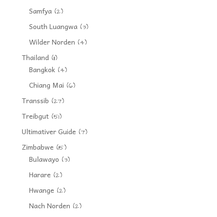
Samfya
(2)
South Luangwa
(3)
Wilder Norden
(4)
Thailand
(11)
Bangkok
(4)
Chiang Mai
(6)
Transsib
(27)
Treibgut
(51)
Ultimativer Guide
(7)
Zimbabwe
(15)
Bulawayo
(3)
Harare
(2)
Hwange
(2)
Nach Norden
(2)