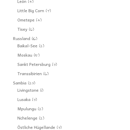
León
(4)
Little Big Corn
(7)
Ometepe
(4)
Tisey
(6)
Russland
(16)
Baikal-See
(2)
Moskau
(5)
Sankt Petersburg
(3)
Transsibirien
(6)
Sambia
(23)
Livingstone
(1)
Lusaka
(3)
Mpulungu
(2)
Nchelenge
(2)
Östliche Hügellande
(3)