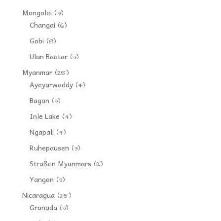
Mongolei
(13)
Changai
(6)
Gobi
(8)
Ulan Baatar
(3)
Myanmar
(25)
Ayeyarwaddy
(4)
Bagan
(3)
Inle Lake
(4)
Ngapali
(4)
Ruhepausen
(3)
Straßen Myanmars
(2)
Yangon
(3)
Nicaragua
(25)
Granada
(3)