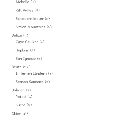
Mekelle
(4)
Rift Valley
(9)
Scheibenkleister
(13)
Simien Mountains
(6)
Belize
(7)
Caye Caulker
(2)
Hopkins
(2)
San Ignacio
(2)
Beute
(52)
In fernen Ländern
(3)
Season Samsara
(2)
Bolivien
(7)
Potosí
(2)
Sucre
(5)
China
(5)