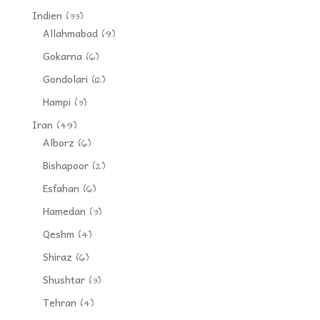
Indien
(33)
Allahmabad
(9)
Gokarna
(6)
Gondolari
(12)
Hampi
(3)
Iran
(49)
Alborz
(6)
Bishapoor
(2)
Esfahan
(6)
Hamedan
(3)
Qeshm
(4)
Shiraz
(6)
Shushtar
(3)
Tehran
(4)