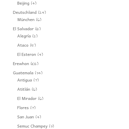
Beijing
(4)
Deutschland
(24)
München
(6)
El Salvador
(12)
Alegría
(2)
Ataco
(5)
El Esteron
(4)
Erewhon
(102)
Guatemala
(34)
Antigua
(7)
Atitlán
(6)
El Mirador
(6)
Flores
(7)
San Juan
(4)
Semuc Champey
(3)