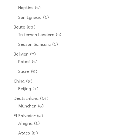
Hopkins
(2)
San Ignacio
(2)
Beute
(52)
In fernen Ländern
(3)
Season Samsara
(2)
Bolivien
(7)
Potosí
(2)
Sucre
(5)
China
(5)
Beijing
(4)
Deutschland
(24)
München
(6)
El Salvador
(12)
Alegría
(2)
Ataco
(5)