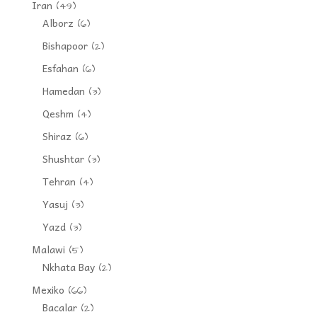
Iran
(49)
Alborz
(6)
Bishapoor
(2)
Esfahan
(6)
Hamedan
(3)
Qeshm
(4)
Shiraz
(6)
Shushtar
(3)
Tehran
(4)
Yasuj
(3)
Yazd
(3)
Malawi
(5)
Nkhata Bay
(2)
Mexiko
(66)
Bacalar
(2)