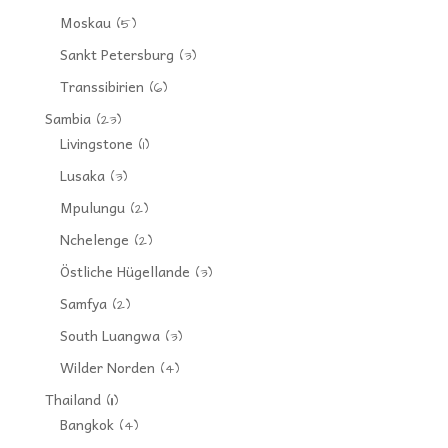
Moskau
(5)
Sankt Petersburg
(3)
Transsibirien
(6)
Sambia
(23)
Livingstone
(1)
Lusaka
(3)
Mpulungu
(2)
Nchelenge
(2)
Östliche Hügellande
(3)
Samfya
(2)
South Luangwa
(3)
Wilder Norden
(4)
Thailand
(11)
Bangkok
(4)