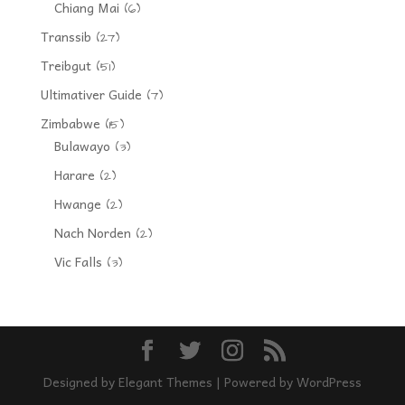
Chiang Mai
(6)
Transsib
(27)
Treibgut
(51)
Ultimativer Guide
(7)
Zimbabwe
(15)
Bulawayo
(3)
Harare
(2)
Hwange
(2)
Nach Norden
(2)
Vic Falls
(3)
Designed by
Elegant Themes
| Powered by
WordPress