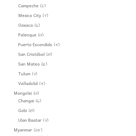
Campeche
(2)
Mexico City
(7)
Oaxaca
(6)
Palenque
(13)
Puerto Escondido
(4)
San Cristóbal
(8)
San Mateo
(12)
Tulum
(3)
Valladolid
(4)
Mongolei
(13)
Changai
(6)
Gobi
(8)
Ulan Baatar
(3)
Myanmar
(25)