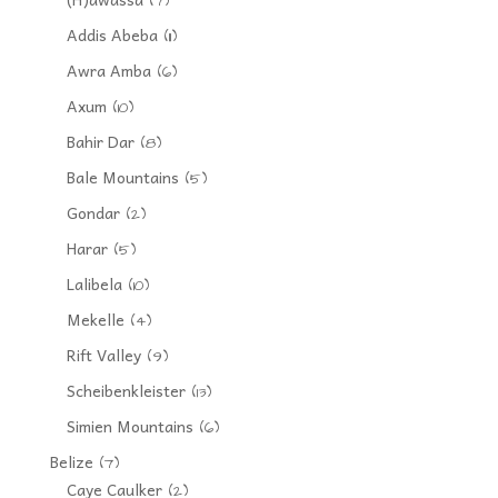
(7)
Addis Abeba
(11)
Awra Amba
(6)
Axum
(10)
Bahir Dar
(8)
Bale Mountains
(5)
Gondar
(2)
Harar
(5)
Lalibela
(10)
Mekelle
(4)
Rift Valley
(9)
Scheibenkleister
(13)
Simien Mountains
(6)
Belize
(7)
Caye Caulker
(2)