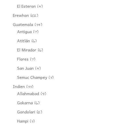
El Esteron
(4)
Erewhon
(102)
Guatemala
(34)
Antigua
(7)
Atitlán
(6)
El Mirador
(6)
Flores
(7)
San Juan
(4)
Semuc Champey
(3)
Indien
(33)
Allahmabad
(9)
Gokarna
(6)
Gondolari
(12)
Hampi
(3)