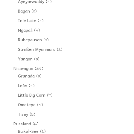
Ayeyarwaddy
(4)
Bagan
(3)
Inle Lake
(4)
Ngapali
(4)
Ruhepausen
(3)
Straßen Myanmars
(2)
Yangon
(3)
Nicaragua
(25)
Granada
(3)
León
(4)
Little Big Corn
(7)
Ometepe
(4)
Tisey
(6)
Russland
(16)
Baikal-See
(2)