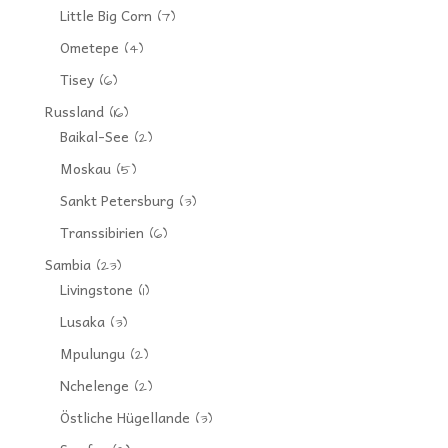
Little Big Corn
(7)
Ometepe
(4)
Tisey
(6)
Russland
(16)
Baikal-See
(2)
Moskau
(5)
Sankt Petersburg
(3)
Transsibirien
(6)
Sambia
(23)
Livingstone
(1)
Lusaka
(3)
Mpulungu
(2)
Nchelenge
(2)
Östliche Hügellande
(3)