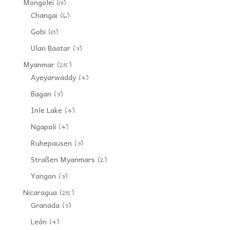
Mongolei
(13)
Changai
(6)
Gobi
(8)
Ulan Baatar
(3)
Myanmar
(25)
Ayeyarwaddy
(4)
Bagan
(3)
Inle Lake
(4)
Ngapali
(4)
Ruhepausen
(3)
Straßen Myanmars
(2)
Yangon
(3)
Nicaragua
(25)
Granada
(3)
León
(4)