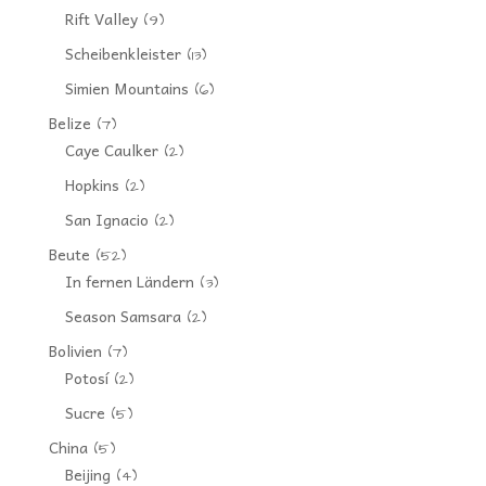
Rift Valley
(9)
Scheibenkleister
(13)
Simien Mountains
(6)
Belize
(7)
Caye Caulker
(2)
Hopkins
(2)
San Ignacio
(2)
Beute
(52)
In fernen Ländern
(3)
Season Samsara
(2)
Bolivien
(7)
Potosí
(2)
Sucre
(5)
China
(5)
Beijing
(4)