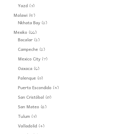
Yazd
(3)
Malawi
(5)
Nkhata Bay
(2)
Mexiko
(66)
Bacalar
(2)
Campeche
(2)
Mexico City
(7)
Oaxaca
(6)
Palenque
(13)
Puerto Escondido
(4)
San Cristóbal
(8)
San Mateo
(12)
Tulum
(3)
Valladolid
(4)