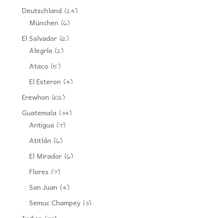
Deutschland
(24)
München
(6)
El Salvador
(12)
Alegría
(2)
Ataco
(5)
El Esteron
(4)
Erewhon
(102)
Guatemala
(34)
Antigua
(7)
Atitlán
(6)
El Mirador
(6)
Flores
(7)
San Juan
(4)
Semuc Champey
(3)