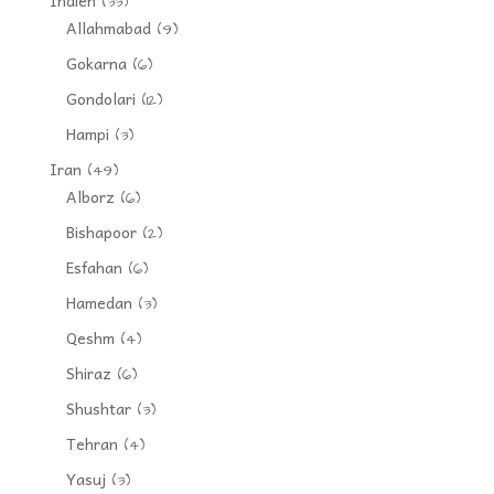
Indien
(33)
Allahmabad
(9)
Gokarna
(6)
Gondolari
(12)
Hampi
(3)
Iran
(49)
Alborz
(6)
Bishapoor
(2)
Esfahan
(6)
Hamedan
(3)
Qeshm
(4)
Shiraz
(6)
Shushtar
(3)
Tehran
(4)
Yasuj
(3)