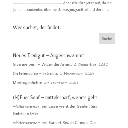
———————————————– Aber ich höre jetzt auf, da ich
ja nicht pausenlos über Fortbewegungsmittel und deren...
Wer suchet, der findet.
Neues Treibgut – Angeschwemmt
Give me pen! – Wider die Armut
10. Dezember 2020
On Friendship – Extracts
2. November 2020
Montagsnächte
29. Oktober 2020
(N)Euer Senf – mittelscharf, wenn’s geht
Leise weht der Seelen Sinn:
Weltensammler
bei
Geheime Orte
Sunset Beach Cluedo: Die
Weltensammler
bei