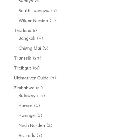
Samfya
(2)
South Luangwa
(3)
Wilder Norden
(4)
Thailand
(11)
Bangkok
(4)
Chiang Mai
(6)
Transsib
(27)
Treibgut
(51)
Ultimativer Guide
(7)
Zimbabwe
(15)
Bulawayo
(3)
Harare
(2)
Hwange
(2)
Nach Norden
(2)
Vic Falls
(3)