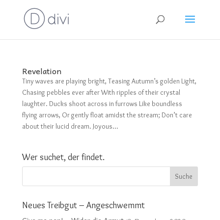
Revelation
Tiny waves are playing bright, Teasing Autumn’s golden Light,
Chasing pebbles ever after With ripples of their crystal
laughter. Ducks shoot across in furrows Like boundless
flying arrows, Or gently float amidst the stream; Don’t care
about their lucid dream. Joyous...
Wer suchet, der findet.
Neues Treibgut – Angeschwemmt