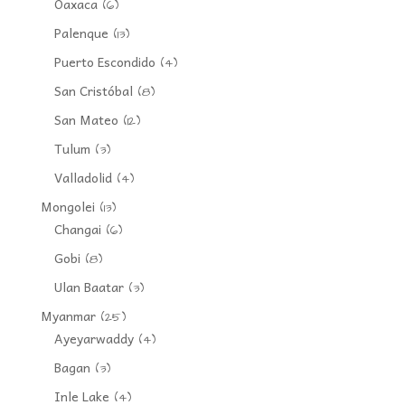
Oaxaca
(6)
Palenque
(13)
Puerto Escondido
(4)
San Cristóbal
(8)
San Mateo
(12)
Tulum
(3)
Valladolid
(4)
Mongolei
(13)
Changai
(6)
Gobi
(8)
Ulan Baatar
(3)
Myanmar
(25)
Ayeyarwaddy
(4)
Bagan
(3)
Inle Lake
(4)