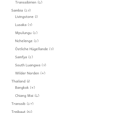
Transsibirien
(6)
Sambia
(23)
Livingstone
(1)
Lusaka
(3)
Mpulungu
(2)
Nchelenge
(2)
Östliche Hügellande
(3)
Samfya
(2)
South Luangwa
(3)
Wilder Norden
(4)
Thailand
(11)
Bangkok
(4)
Chiang Mai
(6)
Transsib
(27)
Treibgut
(51)