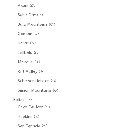
Axum
(10)
Bahir Dar
(8)
Bale Mountains
(5)
Gondar
(2)
Harar
(5)
Lalibela
(10)
Mekelle
(4)
Rift Valley
(9)
Scheibenkleister
(13)
Simien Mountains
(6)
Belize
(7)
Caye Caulker
(2)
Hopkins
(2)
San Ignacio
(2)