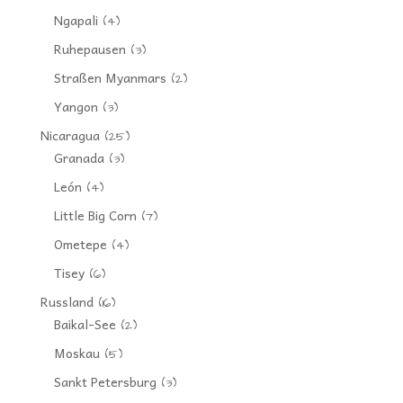
Ngapali
(4)
Ruhepausen
(3)
Straßen Myanmars
(2)
Yangon
(3)
Nicaragua
(25)
Granada
(3)
León
(4)
Little Big Corn
(7)
Ometepe
(4)
Tisey
(6)
Russland
(16)
Baikal-See
(2)
Moskau
(5)
Sankt Petersburg
(3)