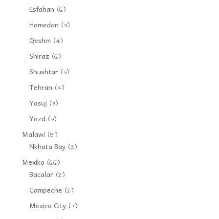
Esfahan
(6)
Hamedan
(3)
Qeshm
(4)
Shiraz
(6)
Shushtar
(3)
Tehran
(4)
Yasuj
(3)
Yazd
(3)
Malawi
(5)
Nkhata Bay
(2)
Mexiko
(66)
Bacalar
(2)
Campeche
(2)
Mexico City
(7)