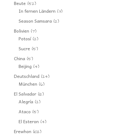
Beute
(52)
In fernen Ländern
(3)
Season Samsara
(2)
Bolivien
(7)
Potosí
(2)
Sucre
(5)
China
(5)
Beijing
(4)
Deutschland
(24)
München
(6)
El Salvador
(12)
Alegría
(2)
Ataco
(5)
El Esteron
(4)
Erewhon
(102)