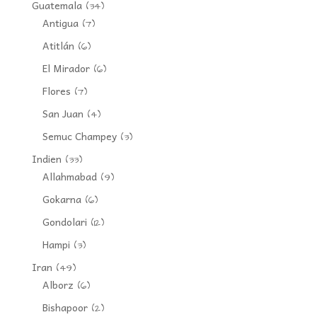
Guatemala
(34)
Antigua
(7)
Atitlán
(6)
El Mirador
(6)
Flores
(7)
San Juan
(4)
Semuc Champey
(3)
Indien
(33)
Allahmabad
(9)
Gokarna
(6)
Gondolari
(12)
Hampi
(3)
Iran
(49)
Alborz
(6)
Bishapoor
(2)