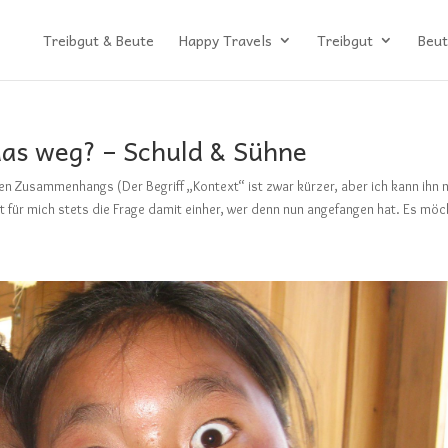
Treibgut & Beute
Happy Travels
Treibgut
Beut
das weg? – Schuld & Sühne
en Zusammenhangs (Der Begriff „Kontext“ ist zwar kürzer, aber ich kann ihn n
ht für mich stets die Frage damit einher, wer denn nun angefangen hat. Es möc