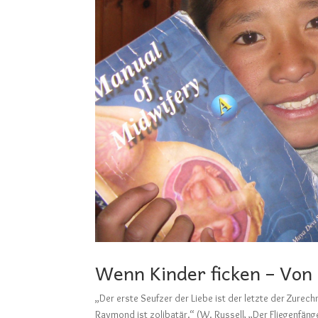
Wenn Kinder ficken – Von
„Der erste Seufzer der Liebe ist der letzte der Zurech
Raymond ist zolibatär.“ (W. Russell, „Der Fliegenfänger