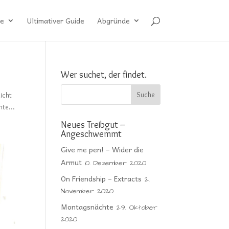
e
Ultimativer Guide
Abgründe
Wer suchet, der findet.
icht
hte...
Neues Treibgut –
Angeschwemmt
Give me pen! – Wider die
Armut
10. Dezember 2020
On Friendship – Extracts
2.
November 2020
Montagsnächte
29. Oktober
2020