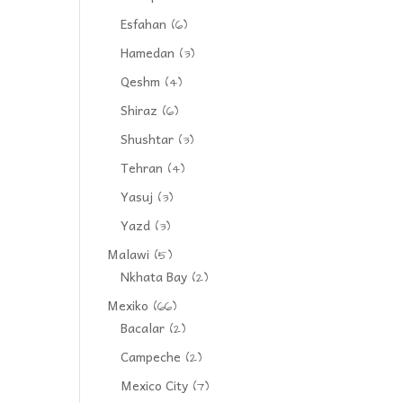
Esfahan
(6)
Hamedan
(3)
Qeshm
(4)
Shiraz
(6)
Shushtar
(3)
Tehran
(4)
Yasuj
(3)
Yazd
(3)
Malawi
(5)
Nkhata Bay
(2)
Mexiko
(66)
Bacalar
(2)
Campeche
(2)
Mexico City
(7)