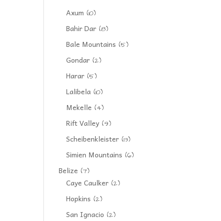
Axum
(10)
Bahir Dar
(8)
Bale Mountains
(5)
Gondar
(2)
Harar
(5)
Lalibela
(10)
Mekelle
(4)
Rift Valley
(9)
Scheibenkleister
(13)
Simien Mountains
(6)
Belize
(7)
Caye Caulker
(2)
Hopkins
(2)
San Ignacio
(2)