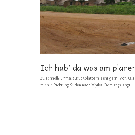
Ich hab’ da was am plane
Zu schnell? Einmal zurückblättern, sehr gern: V
mich in Richtung Süden nach Mpika. Dort angelangt...