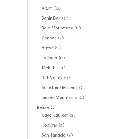
Axum
(10)
Bahir Dar
(8)
Bale Mountains
(5)
Gondar
(2)
Harar
(5)
Lalibela
(10)
Mekelle
(4)
Rift Valley
(9)
Scheibenkleister
(13)
Simien Mountains
(6)
Belize
(7)
Caye Caulker
(2)
Hopkins
(2)
San Ignacio
(2)