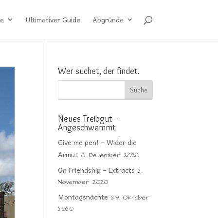
e
Ultimativer Guide
Abgründe
Wer suchet, der findet.
Neues Treibgut –
Angeschwemmt
Give me pen! – Wider die
Armut
10. Dezember 2020
On Friendship – Extracts
2.
November 2020
Montagsnächte
29. Oktober
2020