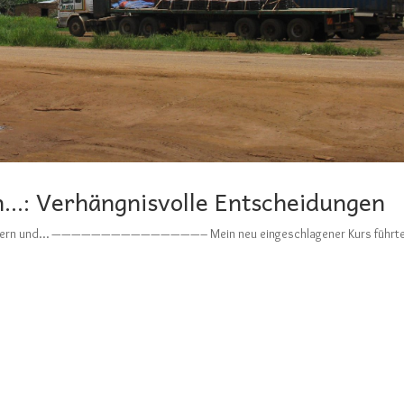
n…: Verhängnisvolle Entscheidungen
on Kaisern und… ———————————————– Mein neu eingeschlagener Kurs führt