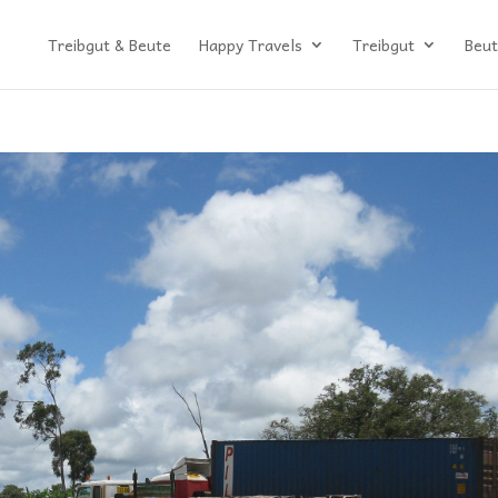
Treibgut & Beute
Happy Travels
Treibgut
Beut