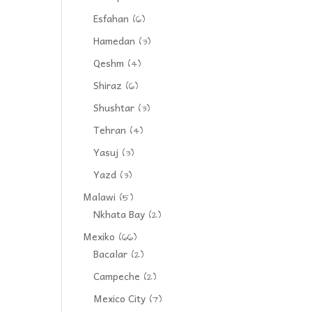
Esfahan
(6)
Hamedan
(3)
Qeshm
(4)
Shiraz
(6)
Shushtar
(3)
Tehran
(4)
Yasuj
(3)
Yazd
(3)
Malawi
(5)
Nkhata Bay
(2)
Mexiko
(66)
Bacalar
(2)
Campeche
(2)
Mexico City
(7)