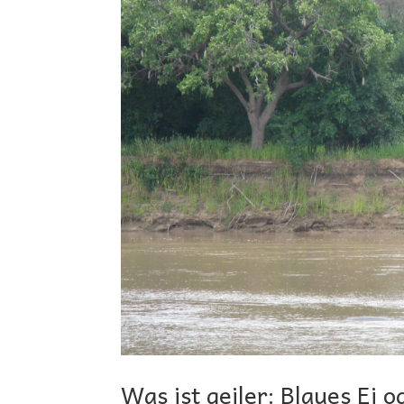
Was ist geiler: Blaues Ei 