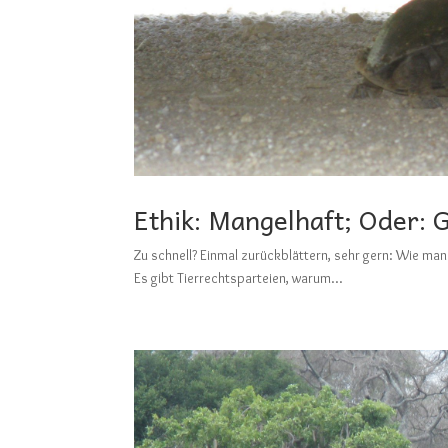
Ethik: Mangelhaft; Oder: G
Zu schnell? Einmal zurückblättern, sehr gern: Wi
Es gibt Tierrechtsparteien, warum...