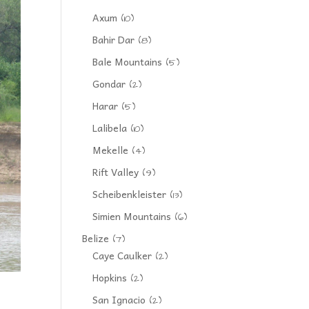
Axum
(10)
Bahir Dar
(8)
Bale Mountains
(5)
Gondar
(2)
Harar
(5)
Lalibela
(10)
Mekelle
(4)
Rift Valley
(9)
Scheibenkleister
(13)
Simien Mountains
(6)
Belize
(7)
Caye Caulker
(2)
Hopkins
(2)
San Ignacio
(2)