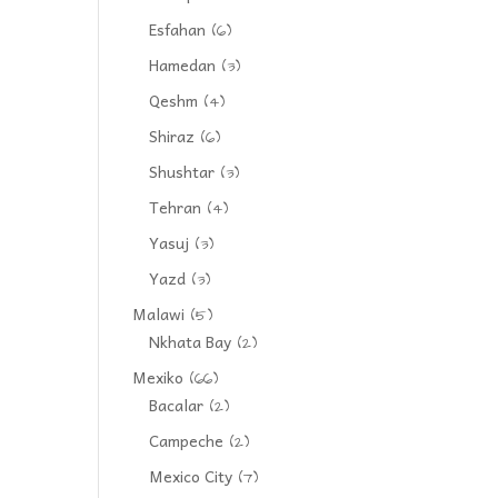
Esfahan
(6)
Hamedan
(3)
Qeshm
(4)
Shiraz
(6)
Shushtar
(3)
Tehran
(4)
Yasuj
(3)
Yazd
(3)
Malawi
(5)
Nkhata Bay
(2)
Mexiko
(66)
Bacalar
(2)
Campeche
(2)
Mexico City
(7)