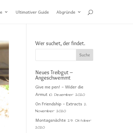
e
Ultimativer Guide
Abgründe
Wer suchet, der findet.
Neues Treibgut –
Angeschwemmt
Give me pen! – Wider die
Armut
10. Dezember 2020
On Friendship – Extracts
2.
November 2020
Montagsnächte
29. Oktober
2020