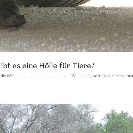
ibt es eine Hölle für Tiere?
e man die Welt… ———————————————– Wenn nicht, sollten wir eine eröffne