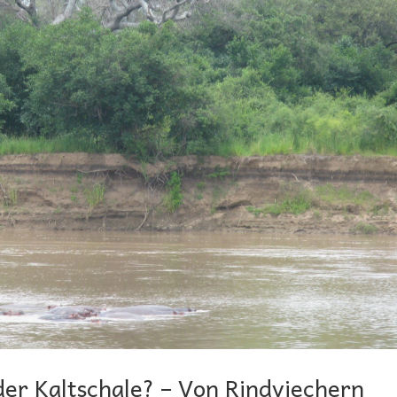
oder Kaltschale? – Von Rindviechern