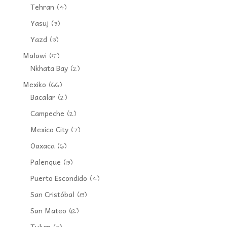
Tehran
(4)
Yasuj
(3)
Yazd
(3)
Malawi
(5)
Nkhata Bay
(2)
Mexiko
(66)
Bacalar
(2)
Campeche
(2)
Mexico City
(7)
Oaxaca
(6)
Palenque
(13)
Puerto Escondido
(4)
San Cristóbal
(8)
San Mateo
(12)
Tulum