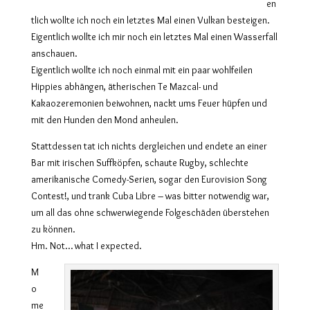
en
tlich wollte ich noch ein letztes Mal einen Vulkan besteigen.
Eigentlich wollte ich mir noch ein letztes Mal einen Wasserfall
anschauen.
Eigentlich wollte ich noch einmal mit ein paar wohlfeilen
Hippies abhängen, ätherischen Te Mazcal- und
Kakaozeremonien beiwohnen, nackt ums Feuer hüpfen und
mit den Hunden den Mond anheulen.
Stattdessen tat ich nichts dergleichen und endete an einer
Bar mit irischen Suffköpfen, schaute Rugby, schlechte
amerikanische Comedy-Serien, sogar den Eurovision Song
Contest!, und trank Cuba Libre – was bitter notwendig war,
um all das ohne schwerwiegende Folgeschäden überstehen
zu können.
Hm. Not… what I expected.
M
o
me