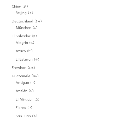
China
(5)
Beijing
(4)
Deutschland
(24)
München
(6)
El Salvador
(12)
Alegría
(2)
Ataco
(5)
El Esteron
(4)
Erewhon
(102)
Guatemala
(34)
Antigua
(7)
Atitlán
(6)
El Mirador
(6)
Flores
(7)
San Juan
(4)