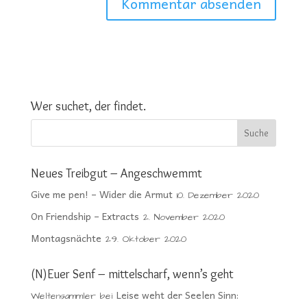
Wer suchet, der findet.
Neues Treibgut – Angeschwemmt
Give me pen! – Wider die Armut
10. Dezember 2020
On Friendship – Extracts
2. November 2020
Montagsnächte
29. Oktober 2020
(N)Euer Senf – mittelscharf, wenn’s geht
Leise weht der Seelen Sinn:
Weltensammler
bei