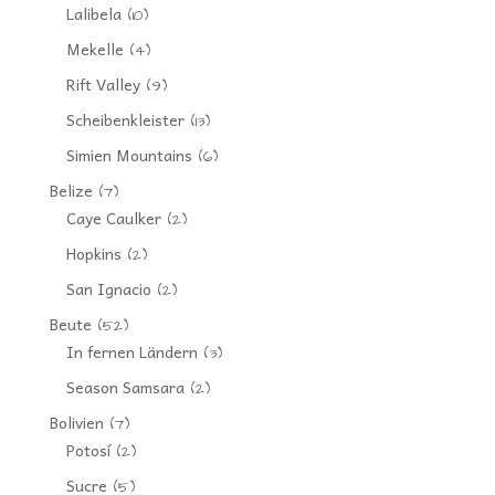
Lalibela
(10)
Mekelle
(4)
Rift Valley
(9)
Scheibenkleister
(13)
Simien Mountains
(6)
Belize
(7)
Caye Caulker
(2)
Hopkins
(2)
San Ignacio
(2)
Beute
(52)
In fernen Ländern
(3)
Season Samsara
(2)
Bolivien
(7)
Potosí
(2)
Sucre
(5)