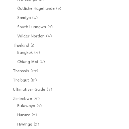
Östliche Hügellande
(3)
Samfya
(2)
South Luangwa
(3)
Wilder Norden
(4)
Thailand
(11)
Bangkok
(4)
Chiang Mai
(6)
Transsib
(27)
Treibgut
(51)
Ultimativer Guide
(7)
Zimbabwe
(15)
Bulawayo
(3)
Harare
(2)
Hwange
(2)