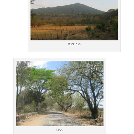
Maderas
Piste