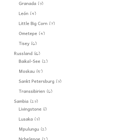
Granada
(3)
León
(4)
Little Big Corn
(7)
Ometepe
(4)
Tisey
(6)
Russland
(16)
Baikal-See
(2)
Moskau
(5)
Sankt Petersburg
(3)
Transsibirien
(6)
Sambia
(23)
Livingstone
(1)
Lusaka
(3)
Mpulungu
(2)
Nchelenge
(2)