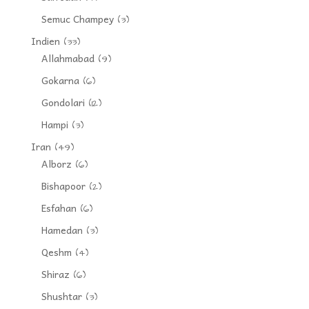
Semuc Champey
(3)
Indien
(33)
Allahmabad
(9)
Gokarna
(6)
Gondolari
(12)
Hampi
(3)
Iran
(49)
Alborz
(6)
Bishapoor
(2)
Esfahan
(6)
Hamedan
(3)
Qeshm
(4)
Shiraz
(6)
Shushtar
(3)