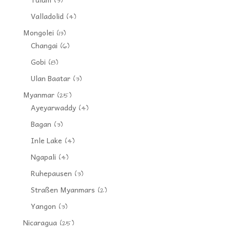
(3)
Valladolid
(4)
Mongolei
(13)
Changai
(6)
Gobi
(8)
Ulan Baatar
(3)
Myanmar
(25)
Ayeyarwaddy
(4)
Bagan
(3)
Inle Lake
(4)
Ngapali
(4)
Ruhepausen
(3)
Straßen Myanmars
(2)
Yangon
(3)
Nicaragua
(25)