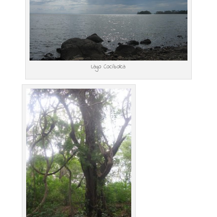
Lago Cocibolca