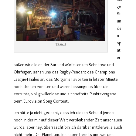
ge
St
un
de
n
sp
Default
ät
er
saßen wir alle an der Bar und würfelten um Schnäpse und
Ohrfeigen, sahen uns das Rugby-Pendant des Champions
League-Finales an, das Morgan’s Favoriten in letzter Minute
noch drehen konnten und waren fassungslos über die
korrupte, völlig willenlose und sinnbefreite Punktevergabe
beim Eurovision Song Contest.
Ich hätte ja nicht gedacht, dass ich diesen Schund jemals
noch in der mir auf dieser Welt verbleibenden Zeit anschauen
würde, aber hey, überrascht bin ich darüber mittlerweile auch
nicht mehr. Der Planet und ich haben bereits und werden