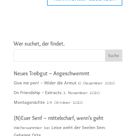
Wer suchet, der findet.
Neues Treibgut – Angeschwemmt
Give me pen! – Wider die Armut
10. Dezember 2020
On Friendship – Extracts
2. November 2020
Montagsnächte
29. Oktober 2020
(N)Euer Senf – mittelscharf, wenn’s geht
Leise weht der Seelen Sinn:
Weltensammler
bei
Geheime Orte