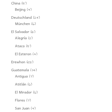
China
(5)
Beijing
(4)
Deutschland
(24)
München
(6)
El Salvador
(12)
Alegría
(2)
Ataco
(5)
El Esteron
(4)
Erewhon
(102)
Guatemala
(34)
Antigua
(7)
Atitlán
(6)
El Mirador
(6)
Flores
(7)
San Juan
(4)