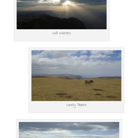
Luft machen
Lonely Planet