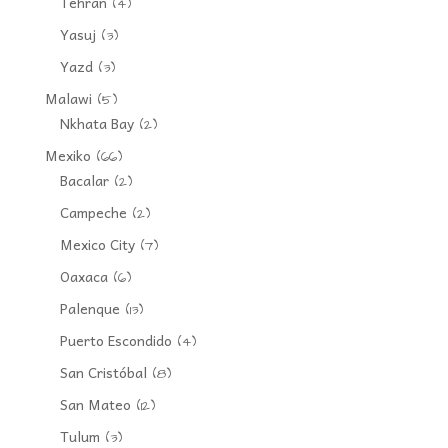
Tehran
(4)
Yasuj
(3)
Yazd
(3)
Malawi
(5)
Nkhata Bay
(2)
Mexiko
(66)
Bacalar
(2)
Campeche
(2)
Mexico City
(7)
Oaxaca
(6)
Palenque
(13)
Puerto Escondido
(4)
San Cristóbal
(8)
San Mateo
(12)
Tulum
(3)