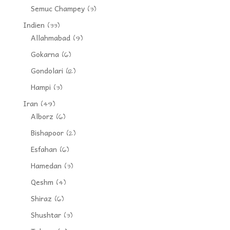
Semuc Champey
(3)
Indien
(33)
Allahmabad
(9)
Gokarna
(6)
Gondolari
(12)
Hampi
(3)
Iran
(49)
Alborz
(6)
Bishapoor
(2)
Esfahan
(6)
Hamedan
(3)
Qeshm
(4)
Shiraz
(6)
Shushtar
(3)