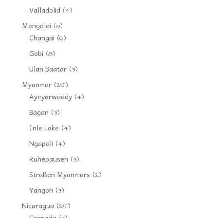
Valladolid
(4)
Mongolei
(13)
Changai
(6)
Gobi
(8)
Ulan Baatar
(3)
Myanmar
(25)
Ayeyarwaddy
(4)
Bagan
(3)
Inle Lake
(4)
Ngapali
(4)
Ruhepausen
(3)
Straßen Myanmars
(2)
Yangon
(3)
Nicaragua
(25)
Granada