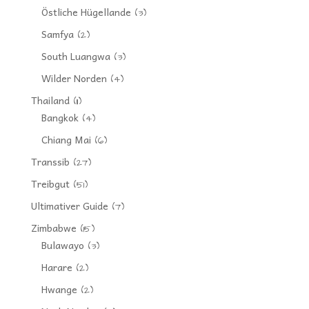
Östliche Hügellande
(3)
Samfya
(2)
South Luangwa
(3)
Wilder Norden
(4)
Thailand
(11)
Bangkok
(4)
Chiang Mai
(6)
Transsib
(27)
Treibgut
(51)
Ultimativer Guide
(7)
Zimbabwe
(15)
Bulawayo
(3)
Harare
(2)
Hwange
(2)