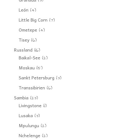
(3)
León
(4)
Little Big Corn
(7)
Ometepe
(4)
Tisey
(6)
Russland
(16)
Baikal-See
(2)
Moskau
(5)
Sankt Petersburg
(3)
Transsibirien
(6)
Sambia
(23)
Livingstone
(1)
Lusaka
(3)
Mpulungu
(2)
Nchelenge
(2)