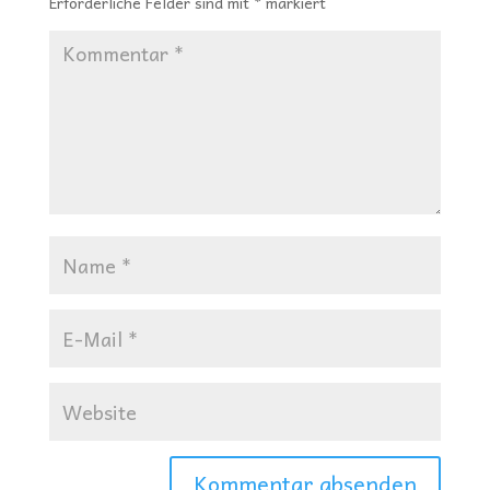
Erforderliche Felder sind mit
*
markiert