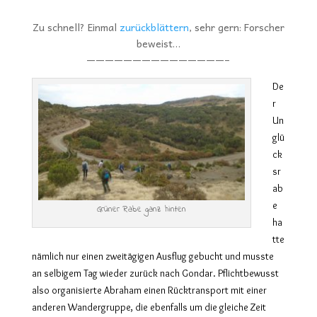
Zu schnell? Einmal
zurückblättern
, sehr gern: Forscher
beweist…
———————————————–
De
r
Un
glü
ck
sr
ab
e
Grüner Rabe ganz hinten
ha
tte
nämlich nur einen zweitägigen Ausflug gebucht und musste
an selbigem Tag wieder zurück nach Gondar. Pflichtbewusst
also organisierte Abraham einen Rücktransport mit einer
anderen Wandergruppe, die ebenfalls um die gleiche Zeit