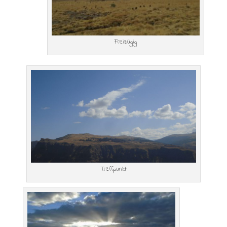
Freizügig
Treffpunkt