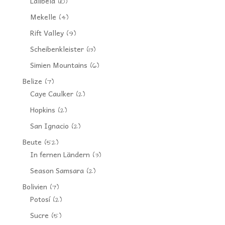
Lalibela
(10)
Mekelle
(4)
Rift Valley
(9)
Scheibenkleister
(13)
Simien Mountains
(6)
Belize
(7)
Caye Caulker
(2)
Hopkins
(2)
San Ignacio
(2)
Beute
(52)
In fernen Ländern
(3)
Season Samsara
(2)
Bolivien
(7)
Potosí
(2)
Sucre
(5)