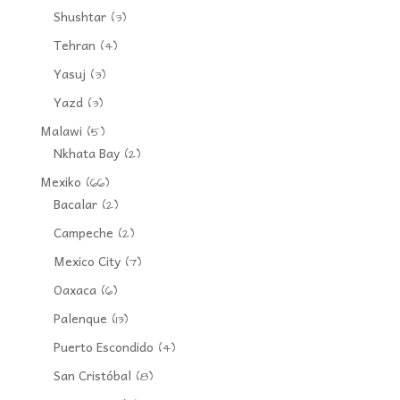
Shushtar
(3)
Tehran
(4)
Yasuj
(3)
Yazd
(3)
Malawi
(5)
Nkhata Bay
(2)
Mexiko
(66)
Bacalar
(2)
Campeche
(2)
Mexico City
(7)
Oaxaca
(6)
Palenque
(13)
Puerto Escondido
(4)
San Cristóbal
(8)