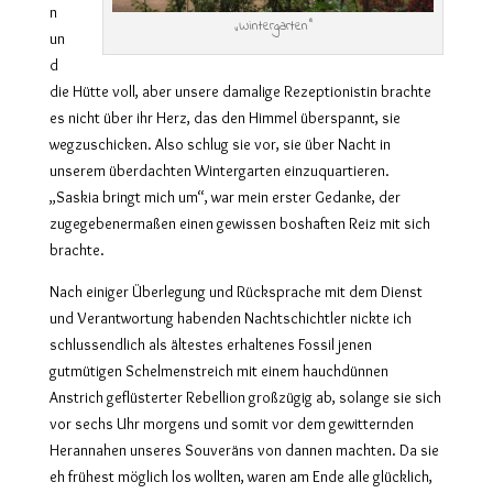
n
„Wintergarten“
un
d
die Hütte voll, aber unsere damalige Rezeptionistin brachte
es nicht über ihr Herz, das den Himmel überspannt, sie
wegzuschicken. Also schlug sie vor, sie über Nacht in
unserem überdachten Wintergarten einzuquartieren.
„Saskia bringt mich um“, war mein erster Gedanke, der
zugegebenermaßen einen gewissen boshaften Reiz mit sich
brachte.
Nach einiger Überlegung und Rücksprache mit dem Dienst
und Verantwortung habenden Nachtschichtler nickte ich
schlussendlich als ältestes erhaltenes Fossil jenen
gutmütigen Schelmenstreich mit einem hauchdünnen
Anstrich geflüsterter Rebellion großzügig ab, solange sie sich
vor sechs Uhr morgens und somit vor dem gewitternden
Herannahen unseres Souveräns von dannen machten. Da sie
eh frühest möglich los wollten, waren am Ende alle glücklich,