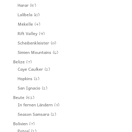
Harar
(5)
Lalibela
(10)
Mekelle
(4)
Rift Valley
(9)
Scheibenkleister
(13)
Simien Mountains
(6)
Belize
(7)
Caye Caulker
(2)
Hopkins
(2)
San Ignacio
(2)
Beute
(52)
In fernen Ländern
(3)
Season Samsara
(2)
Bolivien
(7)
Potosí
(2)