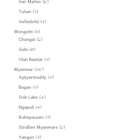
San Mateo
(12)
Tulum
(3)
Valladolid
(4)
Mongolei
(13)
Changai
(6)
Gobi
(8)
Ulan Baatar
(3)
Myanmar
(25)
Ayeyarwaddy
(4)
Bagan
(3)
Inle Lake
(4)
Ngapali
(4)
Ruhepausen
(3)
Straßen Myanmars
(2)
Yangon
(3)