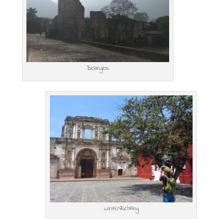
Belanglos
Winterflüchtling