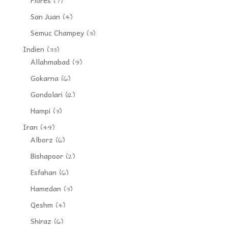
Flores
(7)
San Juan
(4)
Semuc Champey
(3)
Indien
(33)
Allahmabad
(9)
Gokarna
(6)
Gondolari
(12)
Hampi
(3)
Iran
(49)
Alborz
(6)
Bishapoor
(2)
Esfahan
(6)
Hamedan
(3)
Qeshm
(4)
Shiraz
(6)