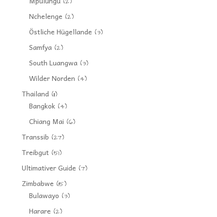
Mpulungu
(2)
Nchelenge
(2)
Östliche Hügellande
(3)
Samfya
(2)
South Luangwa
(3)
Wilder Norden
(4)
Thailand
(11)
Bangkok
(4)
Chiang Mai
(6)
Transsib
(27)
Treibgut
(51)
Ultimativer Guide
(7)
Zimbabwe
(15)
Bulawayo
(3)
Harare
(2)