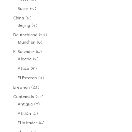
Sucre
(5)
China
(5)
Beijing
(4)
Deutschland
(24)
München
(6)
El Salvador
(12)
Alegría
(2)
Ataco
(5)
El Esteron
(4)
Erewhon
(102)
Guatemala
(34)
Antigua
(7)
Atitlán
(6)
El Mirador
(6)