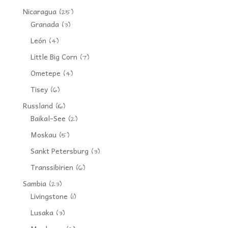
Nicaragua
(25)
Granada
(3)
León
(4)
Little Big Corn
(7)
Ometepe
(4)
Tisey
(6)
Russland
(16)
Baikal-See
(2)
Moskau
(5)
Sankt Petersburg
(3)
Transsibirien
(6)
Sambia
(23)
Livingstone
(1)
Lusaka
(3)