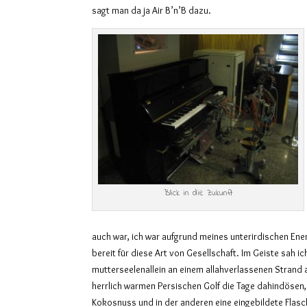
sagt man da ja Air B’n’B dazu.
Blick in die Zukunft
auch war, ich war aufgrund meines unterirdischen Energ
bereit für diese Art von Gesellschaft. Im Geiste sah i
mutterseelenallein an einem allahverlassenen Strand 
herrlich warmen Persischen Golf die Tage dahindösen,
Kokosnuss und in der anderen eine eingebildete Flas