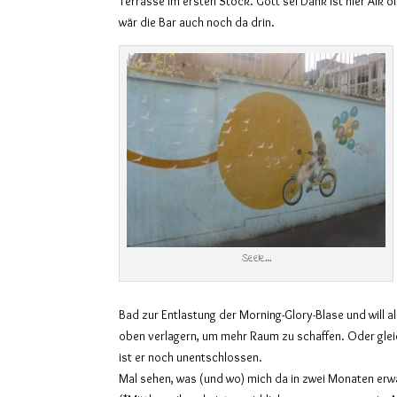
Terrasse im ersten Stock. Gott sei Dank ist hier Alk of
wär die Bar auch noch da drin.
Seele…
Bad zur Entlastung der Morning-Glory-Blase und will a
oben verlagern, um mehr Raum zu schaffen. Oder gle
ist er noch unentschlossen.
Mal sehen, was (und wo) mich da in zwei Monaten erw