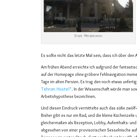
Erste Attraktionen
Es sollte nicht das letzte Mal sein, dass ich über den 
Am frühen Abend erreichte ich aufgrund der fantast
auf der Homepage ohne gröbere Fehlnavigation meine 
Tage im alten Persien. Es trug den noch etwas unfert
Tehran Hostel*
. In der Wissenschaft würde man so
Arbeitshypothese bezeichnen.
Und diesen Eindruck vermittelte auch das süße zwölf-
Bisher gibt es nur ein Bad, und die kleine Küchenzeile
gleichermaßen als Rezeption, Lobby, Aufenthalts- un
abgesehen von einer provisorischen Sesselnische auf