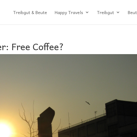
Treibgut & Beute
Happy Travels
Treibgut
Beut
r: Free Coffee?