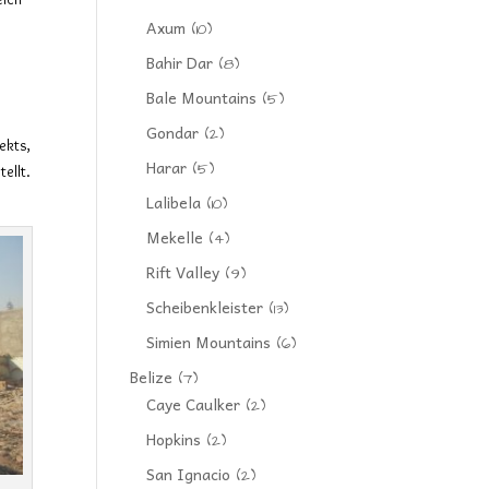
Axum
(10)
Bahir Dar
(8)
Bale Mountains
(5)
Gondar
(2)
ekts,
Harar
(5)
ellt.
Lalibela
(10)
Mekelle
(4)
Rift Valley
(9)
Scheibenkleister
(13)
Simien Mountains
(6)
Belize
(7)
Caye Caulker
(2)
Hopkins
(2)
San Ignacio
(2)