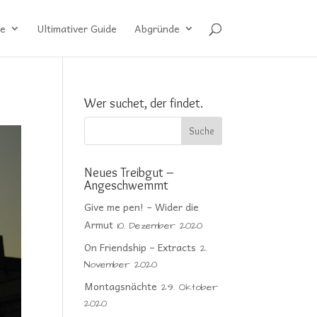
e
Ultimativer Guide
Abgründe
Wer suchet, der findet.
Neues Treibgut –
Angeschwemmt
Give me pen! – Wider die
Armut
10. Dezember 2020
On Friendship – Extracts
2.
November 2020
Montagsnächte
29. Oktober
2020