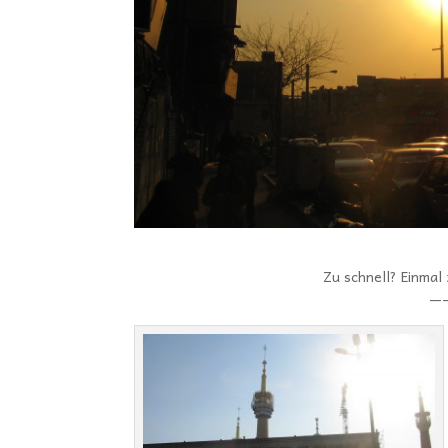
Zu schnell? Einmal
—