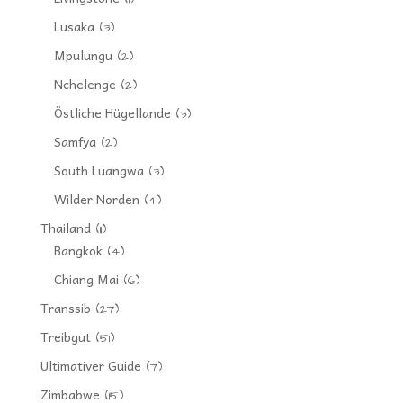
Lusaka
(3)
Mpulungu
(2)
Nchelenge
(2)
Östliche Hügellande
(3)
Samfya
(2)
South Luangwa
(3)
Wilder Norden
(4)
Thailand
(11)
Bangkok
(4)
Chiang Mai
(6)
Transsib
(27)
Treibgut
(51)
Ultimativer Guide
(7)
Zimbabwe
(15)