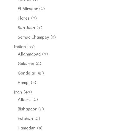
El Mirador
(6)
Flores
(7)
San Juan
(4)
Semuc Champey
(3)
Indien
(33)
Allahmabad
(9)
Gokarna
(6)
Gondolari
(12)
Hampi
(3)
Iran
(49)
Alborz
(6)
Bishapoor
(2)
Esfahan
(6)
Hamedan
(3)