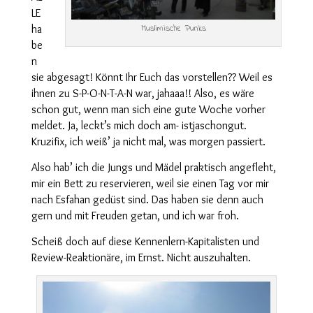
LE
ha
Muslimische Punks
be
n
sie abgesagt! Könnt Ihr Euch das vorstellen?? Weil es
ihnen zu S-P-O-N-T-A-N war, jahaaa!! Also, es wäre
schon gut, wenn man sich eine gute Woche vorher
meldet. Ja, leckt’s mich doch am- istjaschongut.
Kruzifix, ich weiß’ ja nicht mal, was morgen passiert.
Also hab’ ich die Jungs und Mädel praktisch angefleht,
mir ein Bett zu reservieren, weil sie einen Tag vor mir
nach Esfahan gedüst sind. Das haben sie denn auch
gern und mit Freuden getan, und ich war froh.
Scheiß doch auf diese Kennenlern-Kapitalisten und
Review-Reaktionäre, im Ernst. Nicht auszuhalten.