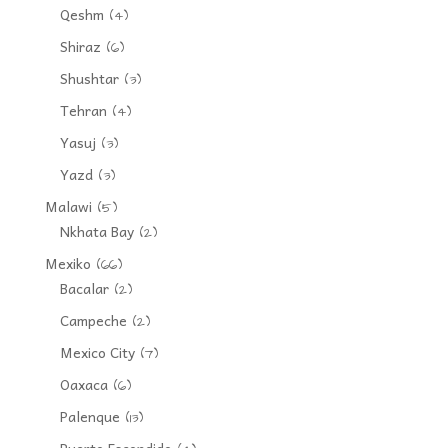
Qeshm
(4)
Shiraz
(6)
Shushtar
(3)
Tehran
(4)
Yasuj
(3)
Yazd
(3)
Malawi
(5)
Nkhata Bay
(2)
Mexiko
(66)
Bacalar
(2)
Campeche
(2)
Mexico City
(7)
Oaxaca
(6)
Palenque
(13)