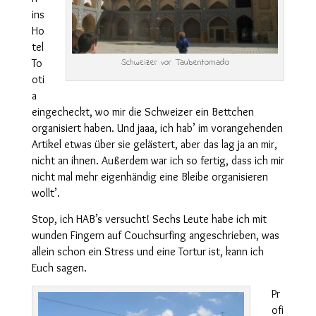
ins
Ho
tel
To
Schweizer vor Taubentornado
oti
a
eingecheckt, wo mir die Schweizer ein Bettchen
organisiert haben. Und jaaa, ich hab’ im vorangehenden
Artikel etwas über sie gelästert, aber das lag ja an mir,
nicht an ihnen. Außerdem war ich so fertig, dass ich mir
nicht mal mehr eigenhändig eine Bleibe organisieren
wollt’.
Stop, ich HAB’s versucht! Sechs Leute habe ich mit
wunden Fingern auf Couchsurfing angeschrieben, was
allein schon ein Stress und eine Tortur ist, kann ich
Euch sagen.
Pr
ofi