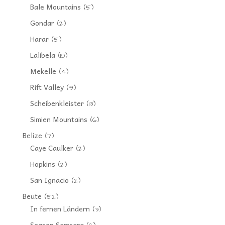
Bale Mountains
(5)
Gondar
(2)
Harar
(5)
Lalibela
(10)
Mekelle
(4)
Rift Valley
(9)
Scheibenkleister
(13)
Simien Mountains
(6)
Belize
(7)
Caye Caulker
(2)
Hopkins
(2)
San Ignacio
(2)
Beute
(52)
In fernen Ländern
(3)
Season Samsara