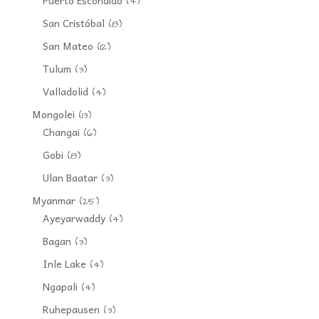
Puerto Escondido
(4)
San Cristóbal
(8)
San Mateo
(12)
Tulum
(3)
Valladolid
(4)
Mongolei
(13)
Changai
(6)
Gobi
(8)
Ulan Baatar
(3)
Myanmar
(25)
Ayeyarwaddy
(4)
Bagan
(3)
Inle Lake
(4)
Ngapali
(4)
Ruhepausen
(3)