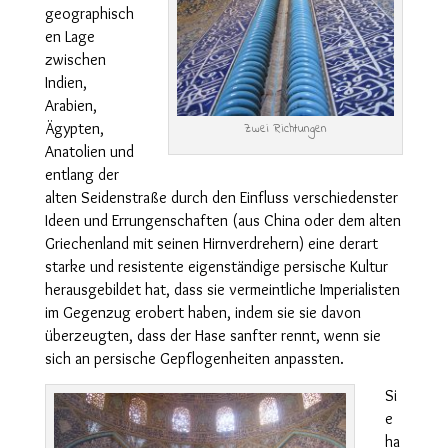
geographisch
en Lage
zwischen
Indien,
Arabien,
Ägypten,
Zwei Richtungen
Anatolien und
entlang der
alten Seidenstraße durch den Einfluss verschiedenster
Ideen und Errungenschaften (aus China oder dem alten
Griechenland mit seinen Hirnverdrehern) eine derart
starke und resistente eigenständige persische Kultur
herausgebildet hat, dass sie vermeintliche Imperialisten
im Gegenzug erobert haben, indem sie sie davon
überzeugten, dass der Hase sanfter rennt, wenn sie
sich an persische Gepflogenheiten anpassten.
Si
e
ha