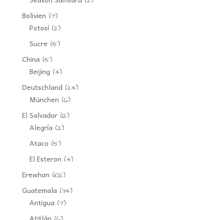
(2)
Bolivien
(7)
Potosí
(2)
Sucre
(5)
China
(5)
Beijing
(4)
Deutschland
(24)
München
(6)
El Salvador
(12)
Alegría
(2)
Ataco
(5)
El Esteron
(4)
Erewhon
(102)
Guatemala
(34)
Antigua
(7)
Atitlán
(6)