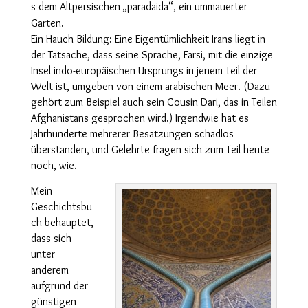
s dem Altpersi
schen
paradaida“
, ein ummau
erter
„
Garten.
Ein Hauch Bildung: Eine Eigentümlichkeit Irans liegt in
der Tatsache, dass seine Sprache, Farsi, mit die einzige
Insel indo-europäischen Ursprungs in jenem Teil der
Welt ist, umgeben von einem arabischen Meer. (Dazu
gehört zum Beispiel auch sein Cousin Dari, das in Teilen
Afghanistans gesprochen wird.) Irgendwie hat es
Jahrhunderte mehrerer Besatzungen schadlos
überstanden, und Gelehrte fragen sich zum Teil heute
noch, wie.
Mein
Geschichtsbu
ch behauptet,
dass sich
unter
anderem
aufgrund der
günstigen