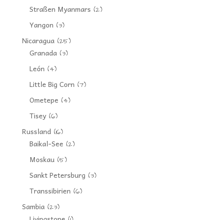
Straßen Myanmars
(2)
Yangon
(3)
Nicaragua
(25)
Granada
(3)
León
(4)
Little Big Corn
(7)
Ometepe
(4)
Tisey
(6)
Russland
(16)
Baikal-See
(2)
Moskau
(5)
Sankt Petersburg
(3)
Transsibirien
(6)
Sambia
(23)
Livingstone
(1)