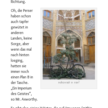
Richtung.
Oh, die Perser
haben schon
auch tapfer
gewütet in
anderen
Landen, keine
Sorge, aber
wenn das mal
nach hinten
losging,
hatten sie
immer noch
einen Plan B in
der Tasche.
Indienrad in Iran?
„Ein Imperium
des Geistes“,
so Mr. Axworthy.