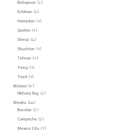
Bishapoor
(2)
Esfahan
(6)
Hamedan
(3)
Qeshm
(4)
Shiraz
(6)
Shushtar
(3)
Tehran
(4)
Yasuj
(3)
Yazd
(3)
Malawi
(5)
Nkhata Bay
(2)
Mexiko
(66)
Bacalar
(2)
Campeche
(2)
Mexico City
(7)