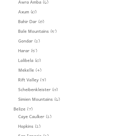
Awra Amba
(6)
Axum
(10)
Bahir Dar
(8)
Bale Mountains
(5)
Gondar
(2)
Harar
(5)
Lalibela
(10)
Mekelle
(4)
Rift Valley
(9)
Scheibenkleister
(13)
Simien Mountains
(6)
Belize
(7)
Caye Caulker
(2)
Hopkins
(2)
San Ignacio