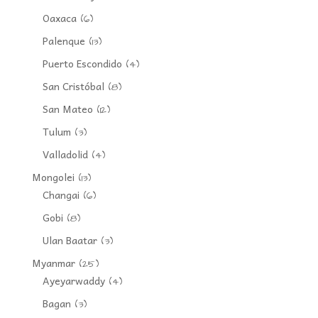
Oaxaca
(6)
Palenque
(13)
Puerto Escondido
(4)
San Cristóbal
(8)
San Mateo
(12)
Tulum
(3)
Valladolid
(4)
Mongolei
(13)
Changai
(6)
Gobi
(8)
Ulan Baatar
(3)
Myanmar
(25)
Ayeyarwaddy
(4)
Bagan
(3)