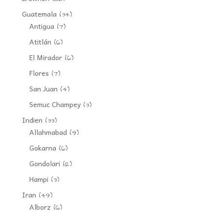
Guatemala
(34)
Antigua
(7)
Atitlán
(6)
El Mirador
(6)
Flores
(7)
San Juan
(4)
Semuc Champey
(3)
Indien
(33)
Allahmabad
(9)
Gokarna
(6)
Gondolari
(12)
Hampi
(3)
Iran
(49)
Alborz
(6)