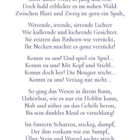
Doch bald erblickte es im nahen Wald:
Zwischen Blatt und Zweig ist gern ein Spalt,
Wirrende, irrende, sirrende Lichter
Wie kullernde und kichernde Gesichter.
Sie reizten das Einhorn wie verrückt,
Ihr Necken machte es ganz verzückt!
Komm zu uns! Und spiel ein Spiel…
Komm zu uns! Mit Kopf und Stiehl…
Komm doch her! Die Neugier sticht…
Komm zu uns! Verzag nur nicht…
So
ging
das Wesen
in ihrem Bann,
Unhörbar, wie es nur ein Hobbit kann,
Nah und näher an das Gehölz heran,
Bis sein dunkles Maul
es
verschlang!
Im finstern Schatten, stickig, dumpf,
Der ihm vorkam wie ein Sumpf,
Über Stein und Wurzel sachte strich