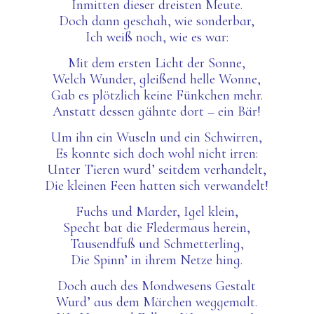
Inmitten dieser dreisten Meute.
Doch dann geschah, wie sonderbar,
Ich weiß noch, wie es war:
Mit dem ersten Licht der Sonne,
Welch Wunder, gleißend helle Wonne,
Gab es plötzlich keine Fünkchen mehr.
Anstatt dessen gähnte dort – ein Bär!
Um ihn ein Wuseln und ein Schwirren,
Es konnte sich doch wohl nicht irren:
Unter Tieren wurd
’ seitdem
verhandelt,
Die kleinen Feen hatten sich verwandelt!
Fuchs und Marder, Igel klein,
Specht bat die Fledermaus herein,
Tausendfuß und Schmetterling,
Die Spinn’ in ihrem Netze hing.
Doch auch des Mondwesens Gestalt
Wurd’ aus dem Märchen weggemalt.