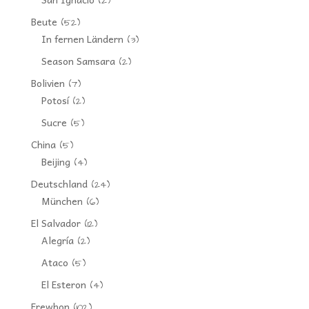
(2)
Beute
(52)
In fernen Ländern
(3)
Season Samsara
(2)
Bolivien
(7)
Potosí
(2)
Sucre
(5)
China
(5)
Beijing
(4)
Deutschland
(24)
München
(6)
El Salvador
(12)
Alegría
(2)
Ataco
(5)
El Esteron
(4)
Erewhon
(102)