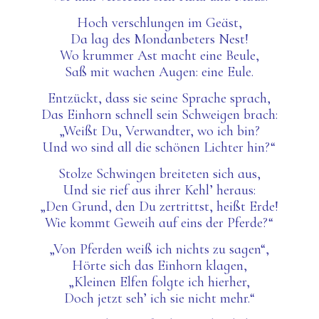
Hoch verschlungen im Geäst,
Da lag des Mondanbeters Nest!
Wo krummer Ast macht eine Beule,
Saß mit wachen Augen: eine Eule.
Entzückt, dass
sie seine
Sprache sprach,
Das Einhorn schnell sein Schweigen brach:
„Weißt Du, Verwandter, wo ich bin?
Und wo sind all die schönen Lichter hin?“
Stolze Schwingen breiteten sich aus,
Und sie rief aus ihrer Kehl’ heraus:
„Den Grund, den Du zertrittst, heißt Erde!
Wie kommt Geweih auf eins der Pferde?“
„
Von
Pferde
n
weiß ich nichts zu sagen“,
Hörte sich
das Einhorn
klagen,
„Kleinen Elfen folgte ich hierher,
Doch jetzt seh’ ich sie nicht mehr.“