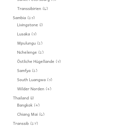
Transsibirien
(6)
Sambia
(23)
Livingstone
(1)
Lusaka
(3)
Mpulungu
(2)
Nchelenge
(2)
Östliche Hügellande
(3)
Samfya
(2)
South Luangwa
(3)
Wilder Norden
(4)
Thailand
(11)
Bangkok
(4)
Chiang Mai
(6)
Transsib
(27)