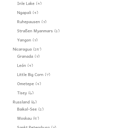
Inle Lake
(4)
Ngapali
(4)
Ruhepausen
(3)
Straßen Myanmars
(2)
Yangon
(3)
Nicaragua
(25)
Granada
(3)
León
(4)
Little Big Corn
(7)
Ometepe
(4)
Tisey
(6)
Russland
(16)
Baikal-See
(2)
Moskau
(5)
Sankt Petersburg
(3)