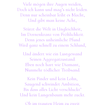
Viele mögen ihre Augen weiden,
Doch ich kann und mag’s nicht leiden.
Denn nur scheinbar leiht es Macht,
Und gibt man keine Acht,
Stürzt die Welt in Ungleichheit,
Im Dornenkranz von Fröhlichkeit.
Denn jenes unheimliche Pfund
Wird ganz schnell zu einem Schlund,
Und ändert wie ein Lustgewand
Seinen Aggregatzustand:
Eben noch hart wie Diamant,
Nunmehr tödlicher Treibsand.
Kein Finder und kein Lohn,
Saugend schwindet Ambition,
Bis dass alles Licht verschluckt’
Und kein Lungenbaum mehr zuckt.
Ob im trauten Heim zu zweit