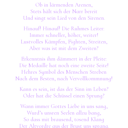
Ob in lärmenden Arenen,
Stets hält sich der Narr bereit
Und singt sein Lied von den Sirenen.
Hinauf! Hinauf! Die Ruhmes Leiter:
Immer schneller, höher, weiter!
Lustvolles Kämpfen, Fighten, Streiten,
Aber was ist mit dem Zweiten?
Erkenntnis ihm dämmert in der Pleite:
Die Medaille hat noch eine zweite Seite!
Hehres Symbol des Menschen Streben
Nach dem Besten, nach Vervollkommnung!
Kann es sein, ist das der Sinn im Leben?
Oder hat die Schüssel einen Sprung?
Wann immer Gottes Liebe in uns sang,
Wurd’s unsren Seelen allzu bang,
So dass mit brausend, tosend Klang
Der Altvordre aus der Brust uns sprang.