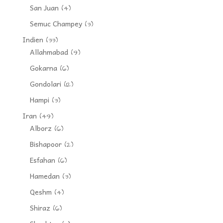
San Juan
(4)
Semuc Champey
(3)
Indien
(33)
Allahmabad
(9)
Gokarna
(6)
Gondolari
(12)
Hampi
(3)
Iran
(49)
Alborz
(6)
Bishapoor
(2)
Esfahan
(6)
Hamedan
(3)
Qeshm
(4)
Shiraz
(6)