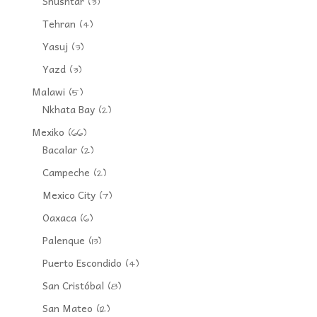
Shushtar
(3)
Tehran
(4)
Yasuj
(3)
Yazd
(3)
Malawi
(5)
Nkhata Bay
(2)
Mexiko
(66)
Bacalar
(2)
Campeche
(2)
Mexico City
(7)
Oaxaca
(6)
Palenque
(13)
Puerto Escondido
(4)
San Cristóbal
(8)
San Mateo
(12)