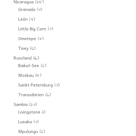
Nicaragua
(25)
Granada
(3)
León
(4)
Little Big Corn
(7)
Ometepe
(4)
Tisey
(6)
Russland
(16)
Baikal-See
(2)
Moskau
(5)
Sankt Petersburg
(3)
Transsibirien
(6)
Sambia
(23)
Livingstone
(1)
Lusaka
(3)
Mpulungu
(2)