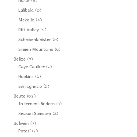
Harar
(5)
Lalibela
(10)
Mekelle
(4)
Rift Valley
(9)
Scheibenkleister
(13)
Simien Mountains
(6)
Belize
(7)
Caye Caulker
(2)
Hopkins
(2)
San Ignacio
(2)
Beute
(52)
In fernen Ländern
(3)
Season Samsara
(2)
Bolivien
(7)
Potosí
(2)