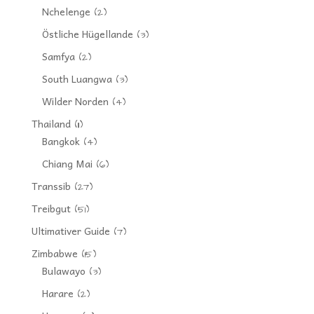
Nchelenge
(2)
Östliche Hügellande
(3)
Samfya
(2)
South Luangwa
(3)
Wilder Norden
(4)
Thailand
(11)
Bangkok
(4)
Chiang Mai
(6)
Transsib
(27)
Treibgut
(51)
Ultimativer Guide
(7)
Zimbabwe
(15)
Bulawayo
(3)
Harare
(2)