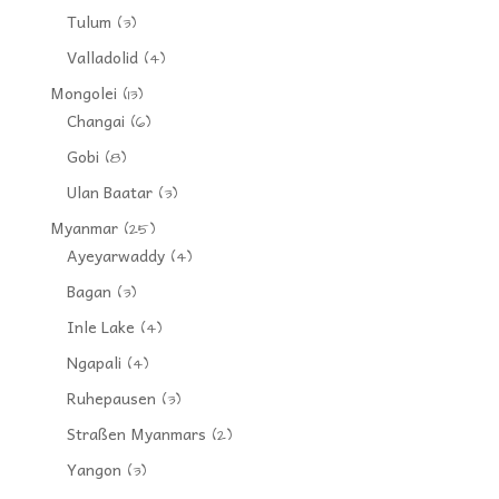
Tulum
(3)
Valladolid
(4)
Mongolei
(13)
Changai
(6)
Gobi
(8)
Ulan Baatar
(3)
Myanmar
(25)
Ayeyarwaddy
(4)
Bagan
(3)
Inle Lake
(4)
Ngapali
(4)
Ruhepausen
(3)
Straßen Myanmars
(2)
Yangon
(3)