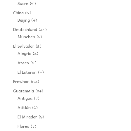
Sucre
(5)
China
(5)
Beijing
(4)
Deutschland
(24)
München
(6)
El Salvador
(12)
Alegría
(2)
Ataco
(5)
El Esteron
(4)
Erewhon
(102)
Guatemala
(34)
Antigua
(7)
Atitlán
(6)
El Mirador
(6)
Flores
(7)