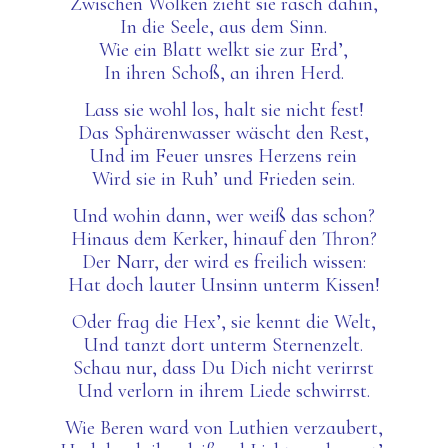
Zwischen Wolken zieht sie rasch dahin,
In die Seele, aus dem Sinn.
Wie ein Blatt welkt sie zur Erd’,
In ihren Schoß, an ihren Herd.
Lass sie wohl los, halt sie nicht fest!
Das Sphärenwasser wäscht den Rest,
Und im Feuer unsres Herzens rein
Wird sie in Ruh’ und Frieden sein.
Und wohin dann, wer weiß das schon?
Hinaus dem Kerker, hinauf den Thron?
Der Narr, der wird es freilich wissen:
Hat doch lauter Unsinn unterm Kissen!
Oder frag die Hex’, sie kennt die Welt,
Und tanzt dort unterm Sternenzelt.
Schau nur, dass Du Dich nicht verirrst
Und verlorn in ihrem Liede schwirrst.
Wie Beren ward von Luthien verzaubert,