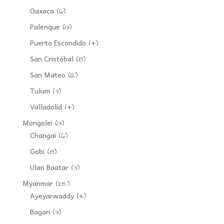
Oaxaca
(6)
Palenque
(13)
Puerto Escondido
(4)
San Cristóbal
(8)
San Mateo
(12)
Tulum
(3)
Valladolid
(4)
Mongolei
(13)
Changai
(6)
Gobi
(8)
Ulan Baatar
(3)
Myanmar
(25)
Ayeyarwaddy
(4)
Bagan
(3)