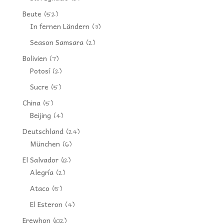
Beute
(52)
In fernen Ländern
(3)
Season Samsara
(2)
Bolivien
(7)
Potosí
(2)
Sucre
(5)
China
(5)
Beijing
(4)
Deutschland
(24)
München
(6)
El Salvador
(12)
Alegría
(2)
Ataco
(5)
El Esteron
(4)
Erewhon
(102)