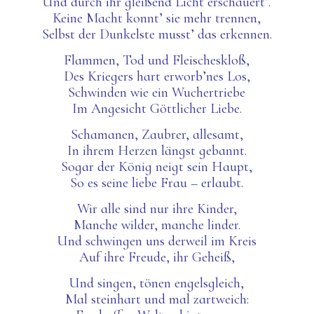
Und durch ihr gleißend Licht erschauert’.
Keine Macht konnt’ sie mehr trennen,
Selbst der Dunkelste musst’ das erkennen.
Flammen, Tod und Fleischeskloß,
Des Kriegers hart erworb’nes Los,
Schwinden wie ein Wuchertriebe
Im Angesicht Göttlicher Liebe.
Schamanen, Zaubrer, allesamt,
In ihrem Herzen längst gebannt.
Sogar der König neigt sein Haupt,
So es seine liebe Frau – erlaubt.
Wir alle sind nur ihre Kinder,
Manche wilder, manche linder.
Und schwingen uns derweil im Kreis
Auf ihre Freude, ihr Geheiß,
Und singen, tönen engelsgleich,
Mal steinhart und mal zartweich: