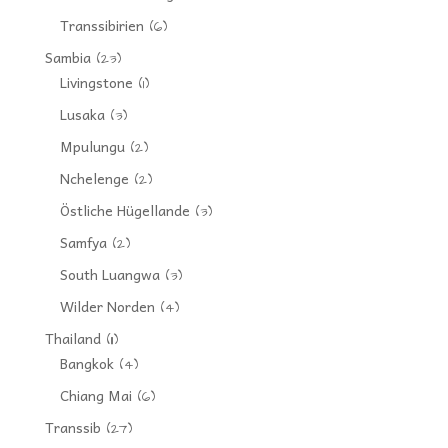
Transsibirien
(6)
Sambia
(23)
Livingstone
(1)
Lusaka
(3)
Mpulungu
(2)
Nchelenge
(2)
Östliche Hügellande
(3)
Samfya
(2)
South Luangwa
(3)
Wilder Norden
(4)
Thailand
(11)
Bangkok
(4)
Chiang Mai
(6)
Transsib
(27)