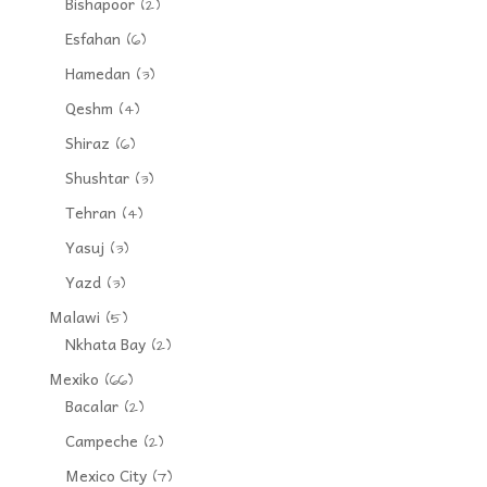
Bishapoor
(2)
Esfahan
(6)
Hamedan
(3)
Qeshm
(4)
Shiraz
(6)
Shushtar
(3)
Tehran
(4)
Yasuj
(3)
Yazd
(3)
Malawi
(5)
Nkhata Bay
(2)
Mexiko
(66)
Bacalar
(2)
Campeche
(2)
Mexico City
(7)