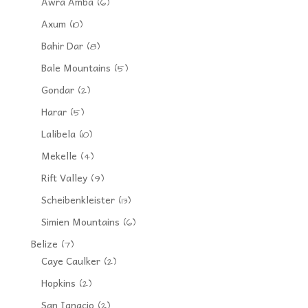
Awra Amba
(6)
Axum
(10)
Bahir Dar
(8)
Bale Mountains
(5)
Gondar
(2)
Harar
(5)
Lalibela
(10)
Mekelle
(4)
Rift Valley
(9)
Scheibenkleister
(13)
Simien Mountains
(6)
Belize
(7)
Caye Caulker
(2)
Hopkins
(2)
San Ignacio
(2)