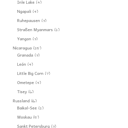
Inle Lake
(4)
Ngapali
(4)
Ruhepausen
(3)
Straßen Myanmars
(2)
Yangon
(3)
Nicaragua
(25)
Granada
(3)
León
(4)
Little Big Corn
(7)
Ometepe
(4)
Tisey
(6)
Russland
(16)
Baikal-See
(2)
Moskau
(5)
Sankt Petersburg
(3)