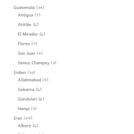
Guatemala
(34)
Antigua
(7)
Atitlán
(6)
El Mirador
(6)
Flores
(7)
San Juan
(4)
Semuc Champey
(3)
Indien
(33)
Allahmabad
(9)
Gokarna
(6)
Gondolari
(12)
Hampi
(3)
Iran
(49)
Alborz
(6)