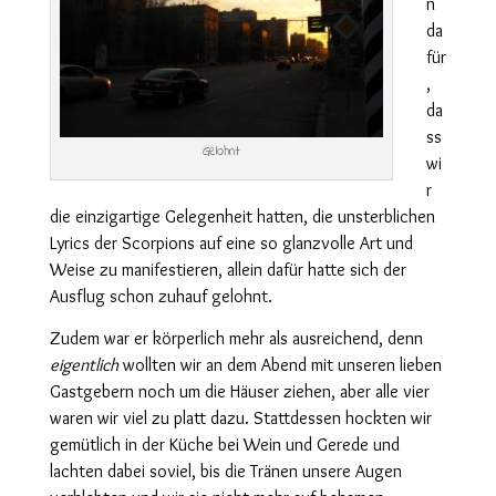
n
da
für
,
da
ss
Gelohnt
wi
r
die einzigartige Gelegenheit hatten, die unsterblichen
Lyrics der Scorpions auf eine so glanzvolle Art und
Weise zu manifestieren, allein dafür hatte sich der
Ausflug schon zuhauf gelohnt.
Zudem war er körperlich mehr als ausreichend, denn
eigentlich
wollten wir an dem Abend mit unseren lieben
Gastgebern noch um die Häuser ziehen, aber alle vier
waren wir viel zu platt dazu. Stattdessen hockten wir
gemütlich in der Küche bei Wein und Gerede und
lachten dabei soviel, bis die Tränen unsere Augen