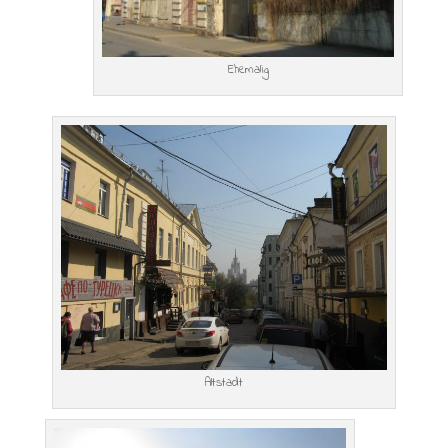
Ehemalig
Altstadt