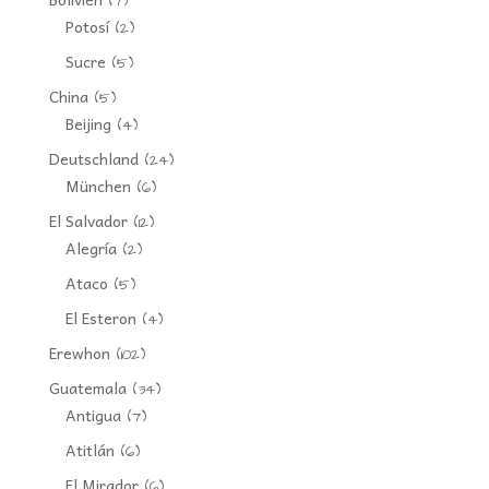
(7)
Potosí
(2)
Sucre
(5)
China
(5)
Beijing
(4)
Deutschland
(24)
München
(6)
El Salvador
(12)
Alegría
(2)
Ataco
(5)
El Esteron
(4)
Erewhon
(102)
Guatemala
(34)
Antigua
(7)
Atitlán
(6)
El Mirador
(6)