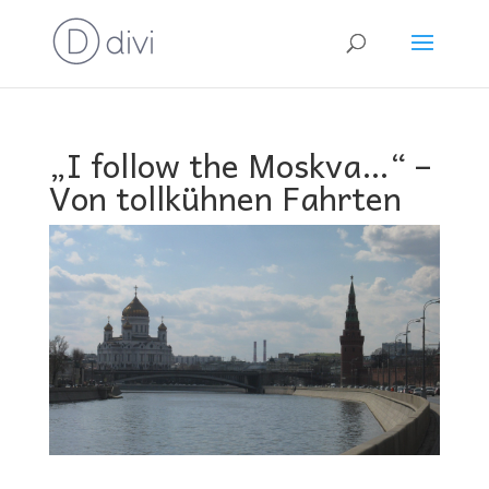
„I follow the Moskva…“ –
Von tollkühnen Fahrten