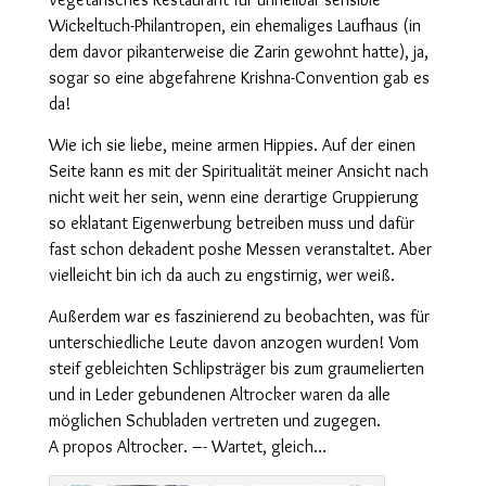
Wickeltuch-Philantropen, ein ehemaliges Laufhaus (in
dem davor pikanterweise die Zarin gewohnt hatte), ja,
sogar so eine abgefahrene Krishna-Convention gab es
da!
Wie ich sie liebe, meine armen Hippies. Auf der einen
Seite kann es mit der Spiritualität meiner Ansicht nach
nicht weit her sein, wenn eine derartige Gruppierung
so eklatant Eigenwerbung betreiben muss und dafür
fast schon dekadent poshe Messen veranstaltet. Aber
vielleicht bin ich da auch zu engstirnig, wer weiß.
Außerdem war es faszinierend zu beobachten, was für
unterschiedliche Leute davon anzogen wurden! Vom
steif gebleichten Schlipsträger bis zum graumelierten
und in Leder gebundenen Altrocker waren da alle
möglichen Schubladen vertreten und zugegen.
A propos Altrocker. –- Wartet, gleich…