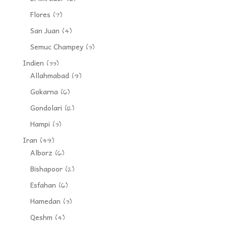
Flores
(7)
San Juan
(4)
Semuc Champey
(3)
Indien
(33)
Allahmabad
(9)
Gokarna
(6)
Gondolari
(12)
Hampi
(3)
Iran
(49)
Alborz
(6)
Bishapoor
(2)
Esfahan
(6)
Hamedan
(3)
Qeshm
(4)