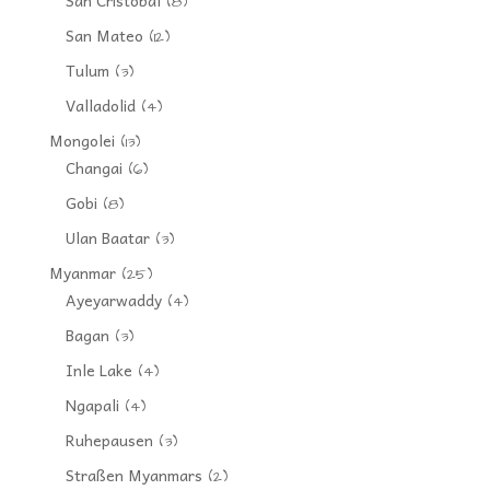
(8)
San Mateo
(12)
Tulum
(3)
Valladolid
(4)
Mongolei
(13)
Changai
(6)
Gobi
(8)
Ulan Baatar
(3)
Myanmar
(25)
Ayeyarwaddy
(4)
Bagan
(3)
Inle Lake
(4)
Ngapali
(4)
Ruhepausen
(3)
Straßen Myanmars
(2)