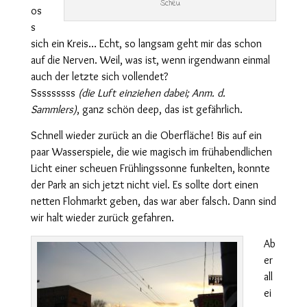
Scheu
os
s
sich ein Kreis… Echt, so langsam geht mir das schon
auf die Nerven. Weil, was ist, wenn irgendwann einmal
auch der letzte sich vollendet?
Sssssssss
(die Luft einziehen dabei; Anm. d.
Sammlers)
, ganz schön deep, das ist gefährlich.
Schnell wieder zurück an die Oberfläche! Bis auf ein
paar Wasserspiele, die wie magisch im frühabendlichen
Licht einer scheuen Frühlingssonne funkelten, konnte
der Park an sich jetzt nicht viel. Es sollte dort einen
netten Flohmarkt geben, das war aber falsch. Dann sind
wir halt wieder zurück gefahren.
Ab
er
all
ei