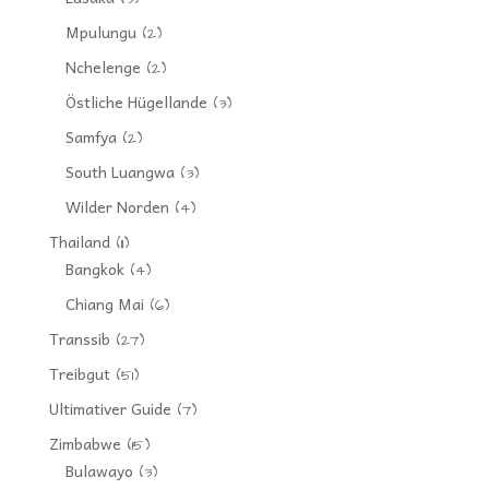
Mpulungu
(2)
Nchelenge
(2)
Östliche Hügellande
(3)
Samfya
(2)
South Luangwa
(3)
Wilder Norden
(4)
Thailand
(11)
Bangkok
(4)
Chiang Mai
(6)
Transsib
(27)
Treibgut
(51)
Ultimativer Guide
(7)
Zimbabwe
(15)
Bulawayo
(3)