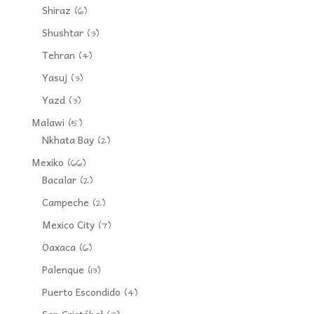
Shiraz
(6)
Shushtar
(3)
Tehran
(4)
Yasuj
(3)
Yazd
(3)
Malawi
(5)
Nkhata Bay
(2)
Mexiko
(66)
Bacalar
(2)
Campeche
(2)
Mexico City
(7)
Oaxaca
(6)
Palenque
(13)
Puerto Escondido
(4)
San Cristóbal