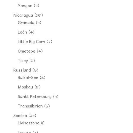
Yangon
(3)
Nicaragua
(25)
Granada
(3)
León
(4)
Little Big Corn
(7)
Ometepe
(4)
Tisey
(6)
Russland
(16)
Baikal-See
(2)
Moskau
(5)
Sankt Petersburg
(3)
Transsibirien
(6)
Sambia
(23)
Livingstone
(1)
Lusaka
(3)