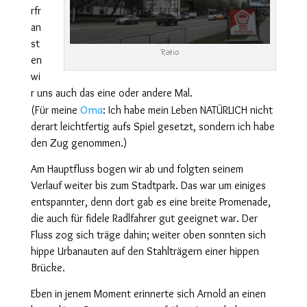
rfr
an
st
Ratio
en
wi
r uns auch das eine oder andere Mal.
Oma
(Für meine
: Ich habe mein Leben NATÜRLICH nicht
derart leichtfertig aufs Spiel gesetzt, sondern ich habe
den Zug genommen.)
Am Hauptfluss bogen wir ab und folgten seinem
Verlauf weiter bis zum Stadtpark. Das war um einiges
entspannter, denn dort gab es eine breite Promenade,
die auch für fidele Radlfahrer gut geeignet
war.
Der
Fluss zog sich träge dahin; weiter oben sonnten sich
hippe Urbanauten auf den Stahlträgern einer hippen
Brücke.
Eben in jenem Moment erinnerte sich Arnold an einen