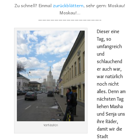
Zu schnell? Einmal
zurückblättern
, sehr gern: Moskau!
Moskau!…
———————————————–
Dieser eine
Tag, so
umfangreich
und
schlauchend
er auch war,
war natürlich
noch nicht
alles. Denn am
nächsten Tag
liehen Masha
und Senja uns
ihre Räder,
Vortasten
damit wir die
Stadt