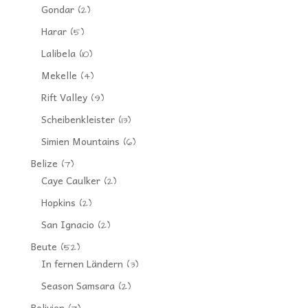
Gondar
(2)
Harar
(5)
Lalibela
(10)
Mekelle
(4)
Rift Valley
(9)
Scheibenkleister
(13)
Simien Mountains
(6)
Belize
(7)
Caye Caulker
(2)
Hopkins
(2)
San Ignacio
(2)
Beute
(52)
In fernen Ländern
(3)
Season Samsara
(2)
Bolivien