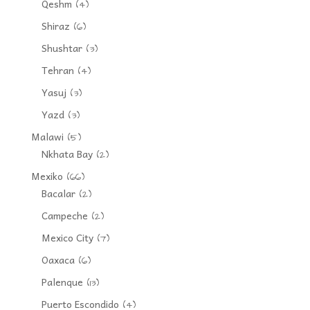
Qeshm
(4)
Shiraz
(6)
Shushtar
(3)
Tehran
(4)
Yasuj
(3)
Yazd
(3)
Malawi
(5)
Nkhata Bay
(2)
Mexiko
(66)
Bacalar
(2)
Campeche
(2)
Mexico City
(7)
Oaxaca
(6)
Palenque
(13)
Puerto Escondido
(4)