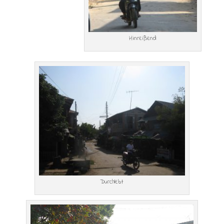
Hinreißend
Durchlebt