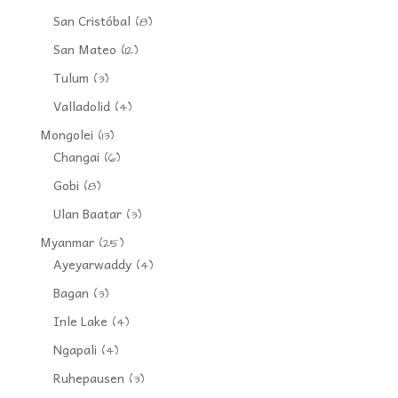
San Cristóbal
(8)
San Mateo
(12)
Tulum
(3)
Valladolid
(4)
Mongolei
(13)
Changai
(6)
Gobi
(8)
Ulan Baatar
(3)
Myanmar
(25)
Ayeyarwaddy
(4)
Bagan
(3)
Inle Lake
(4)
Ngapali
(4)
Ruhepausen
(3)