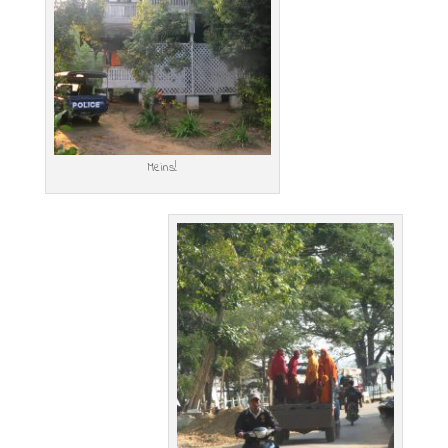
Meins!