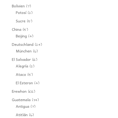
Bolivien
(7)
Potosí
(2)
Sucre
(5)
China
(5)
Beijing
(4)
Deutschland
(24)
München
(6)
El Salvador
(12)
Alegría
(2)
Ataco
(5)
El Esteron
(4)
Erewhon
(102)
Guatemala
(34)
Antigua
(7)
Atitlán
(6)