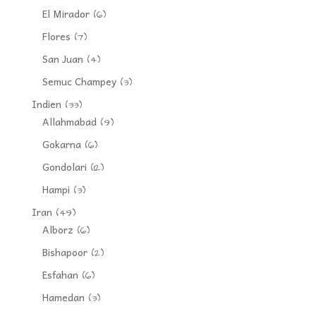
El Mirador
(6)
Flores
(7)
San Juan
(4)
Semuc Champey
(3)
Indien
(33)
Allahmabad
(9)
Gokarna
(6)
Gondolari
(12)
Hampi
(3)
Iran
(49)
Alborz
(6)
Bishapoor
(2)
Esfahan
(6)
Hamedan
(3)