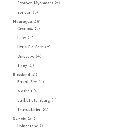
Straßen Myanmars
(2)
Yangon
(3)
Nicaragua
(25)
Granada
(3)
León
(4)
Little Big Corn
(7)
Ometepe
(4)
Tisey
(6)
Russland
(16)
Baikal-See
(2)
Moskau
(5)
Sankt Petersburg
(3)
Transsibirien
(6)
Sambia
(23)
Livingstone
(1)