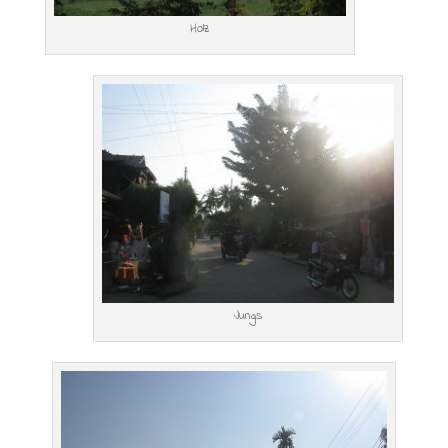
Holz
Jungs