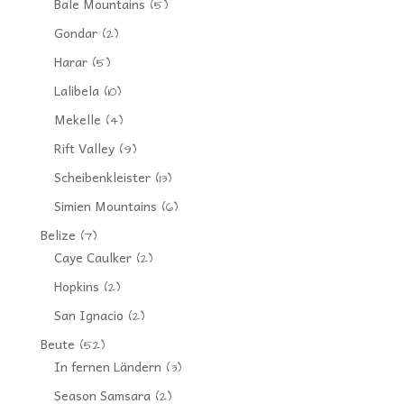
Bale Mountains
(5)
Gondar
(2)
Harar
(5)
Lalibela
(10)
Mekelle
(4)
Rift Valley
(9)
Scheibenkleister
(13)
Simien Mountains
(6)
Belize
(7)
Caye Caulker
(2)
Hopkins
(2)
San Ignacio
(2)
Beute
(52)
In fernen Ländern
(3)
Season Samsara
(2)