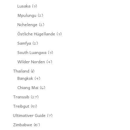
Lusaka
(3)
Mpulungu
(2)
Nchelenge
(2)
Östliche Hügellande
(3)
Samfya
(2)
South Luangwa
(3)
Wilder Norden
(4)
Thailand
(11)
Bangkok
(4)
Chiang Mai
(6)
Transsib
(27)
Treibgut
(51)
Ultimativer Guide
(7)
Zimbabwe
(15)