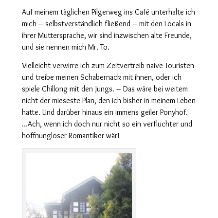
Auf meinem täglichen Pilgerweg ins Café unterhalte ich
mich – selbstverständlich fließend – mit den Locals in
ihrer Muttersprache, wir sind inzwischen alte Freunde,
und sie nennen mich Mr. To.
Vielleicht verwirre ich zum Zeitvertreib naive Touristen
und treibe meinen Schabernack mit ihnen, oder ich
spiele Chillong mit den Jungs. – Das wäre bei weitem
nicht der mieseste Plan, den ich bisher in meinem Leben
hatte. Und darüber hinaus ein immens geiler Ponyhof.
…Ach, wenn ich doch nur nicht so ein verflucht
er und
hoffnungloser Romantiker wär!