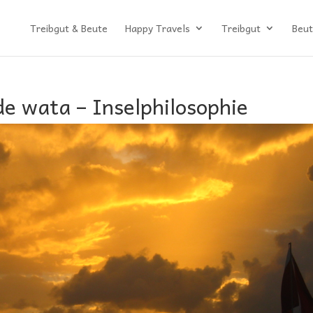
Treibgut & Beute
Happy Travels
Treibgut
Beut
de wata – Inselphilosophie