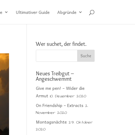
e
Ultimativer Guide
Abgründe
Wer suchet, der findet.
Neues Treibgut –
Angeschwemmt
Give me pen! – Wider die
Armut
10. Dezember 2020
On Friendship – Extracts
2.
November 2020
Montagsnächte
29. Oktober
2020