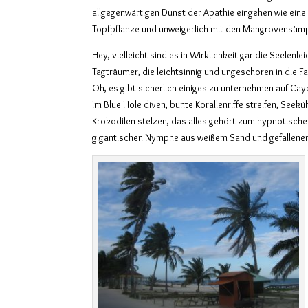
allgegenwärtigen Dunst der Apathie eingehen wie ein
Topfpflanze und unweigerlich mit den Mangrovensüm
Hey, vielleicht sind es in Wirklichkeit gar die Seelenle
Tagträumer, die leichtsinnig und ungeschoren in die F
Oh, es gibt sicherlich einiges zu unternehmen auf Cay
Im Blue Hole diven, bunte Korallenriffe streifen, See
Krokodilen stelzen, das alles gehört zum hypnotische
gigantischen Nymphe aus weißem Sand und gefallene