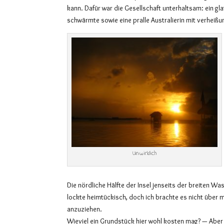
kann. Dafür war die Gesellschaft unterhaltsam: ein g
schwärmte sowie eine pralle Australierin mit verheiß
Unwirklich
Die nördliche Hälfte der Insel jenseits der breiten Wa
lockte heimtückisch, doch ich brachte es nicht über
anzuziehen.
Wieviel ein Grundstück hier wohl kosten mag? — Aber 