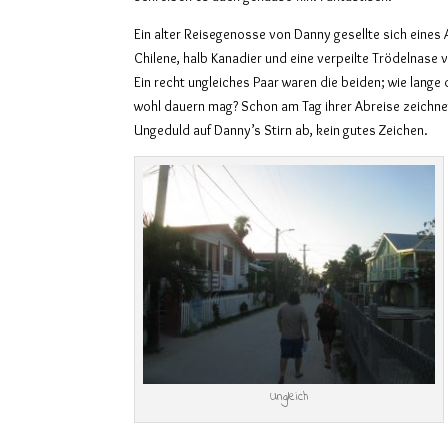
Ein alter Reisegenosse von Danny gesellte sich eines
Chilene, halb Kanadier und eine verpeilte Trödelnase 
Ein recht ungleiches Paar waren die beiden; wie lange
wohl dauern mag? Schon am Tag ihrer Abreise zeichnet
Ungeduld auf Danny’s Stirn ab, kein gutes Zeichen.
Ungleich