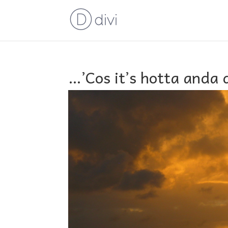
…’Cos it’s hotta anda 