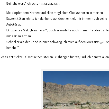
Beinahe wurd‘ ich schon misstrauisch.
Mit klopfendem Herzen und allen möglichen Glücksknoten in meinen
Extremitäten lehnte ich dankend ab, doch er hielt mir immer noch seine
Autotür auf.
Ein zweites Mal: „Naa mersi“, doch er wedelte noch immer freudestrahl
mit seinen Armen.
Schneller als der Road Runner schwang ich mich auf den Rücksitz. „Zu s
hehehe!“
dieses entrückte Tal mit seinen steilen Felshängen fuhren, und ich dankte allen