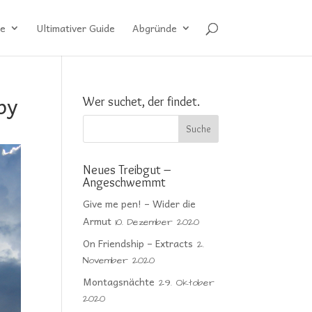
e
Ultimativer Guide
Abgründe
by
Wer suchet, der findet.
Neues Treibgut –
Angeschwemmt
Give me pen! – Wider die
Armut
10. Dezember 2020
On Friendship – Extracts
2.
November 2020
Montagsnächte
29. Oktober
2020