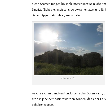
diese Stätten mögen höllisch interessant sein, aber m
Eintritt. Nicht viel, meistens so zwischen zwei und fü
Dauer läppert sich das ganz schön.
Sassaniden
welche sich mit antiken Fundorten schmücken kann, d
grob in jene Zeit datiert werden können, dass der Kai
gehalten wurde.