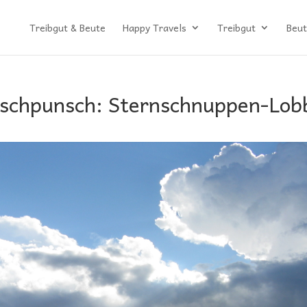
Treibgut & Beute
Happy Travels
Treibgut
Beut
schpunsch: Sternschnuppen-Lob