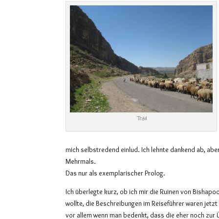
Trail
mich selbstredend einlud. Ich lehnte dankend ab, abe
Mehrmals.
Das nur als exemplarischer Prolog.
Ich überlegte kurz, ob ich mir die Ruinen von Bishap
wollte, die Beschreibungen im Reiseführer waren jetzt
vor allem wenn man bedenkt, dass die eher noch zur Ü