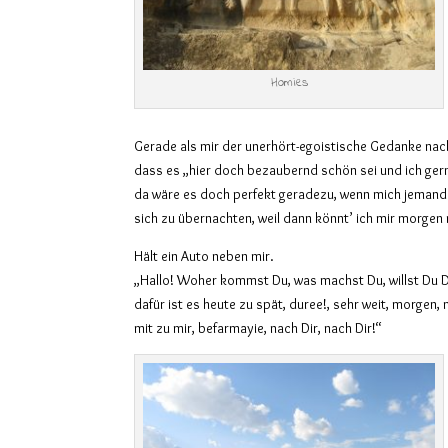
Homies
Gerade als mir der unerhört-egoistische Gedanke nackt
dass es „hier doch bezaubernd schön sei und ich gern
da wäre es doch perfekt geradezu, wenn mich jemand 
sich zu übernachten, weil dann könnt’ ich mir morgen
Hält ein Auto neben mir.
„Hallo! Woher kommst Du, was machst Du, willst Du D
dafür ist es heute zu spät, duree!, sehr weit, morgen
mit zu mir, befarmayie, nach Dir, nach Dir!“