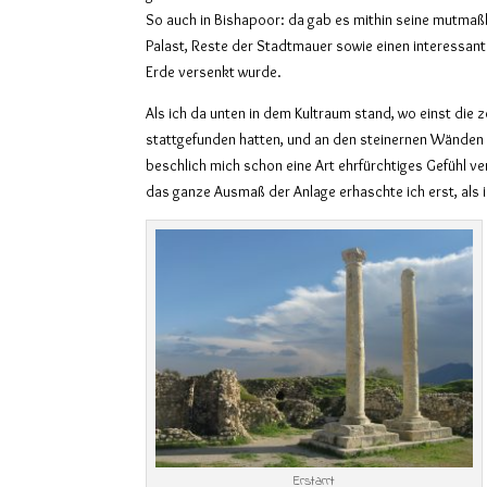
So auch in Bishapoor: da gab es mithin seine mutmaßl
Palast, Reste der Stadtmauer sowie einen interessant
Erde versenkt wurde.
Als ich da unten in dem Kultraum stand, wo einst die 
stattgefunden hatten, und an den steinernen Wänden 
beschlich mich schon eine Art ehrfürchtiges Gefühl v
das ganze Ausmaß der Anlage erhaschte ich erst, als 
Erstarrt