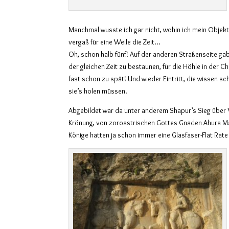
Manchmal wusste ich gar nicht, wohin ich mein Objekti
vergaß für eine Weile die Zeit…
Oh, schon halb fünf! Auf der anderen Straßenseite gab
der gleichen Zeit zu bestaunen, für die Höhle in der 
fast schon zu spät! Und wieder Eintritt, die wissen 
sie’s holen müssen.
Abgebildet war da unter anderem Shapur’s Sieg über 
Krönung, von zoroastrischen Gottes Gnaden Ahura M
Könige hatten ja schon immer eine Glasfaser-Flat Rat