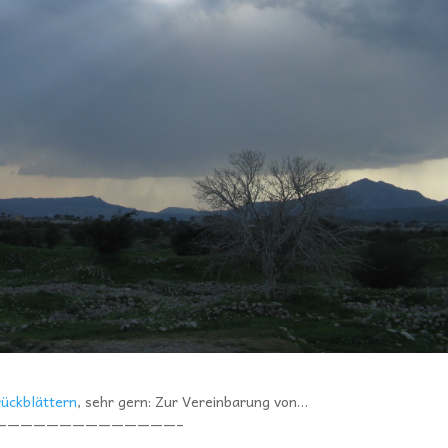
rückblättern
, sehr gern: Zur Vereinbarung von…
——————————————–