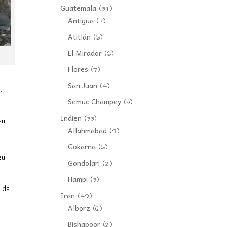
Guatemala
(34)
Antigua
(7)
Atitlán
(6)
El Mirador
(6)
Flores
(7)
San Juan
(4)
.
Semuc Champey
(3)
Indien
(33)
en
Allahmabad
(9)
l
Gokarna
(6)
zu
Gondolari
(12)
Hampi
(3)
h da
Iran
(49)
Alborz
(6)
Bishapoor
(2)