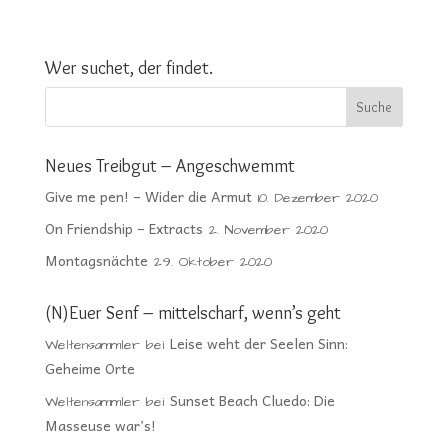
Wer suchet, der findet.
Neues Treibgut – Angeschwemmt
Give me pen! – Wider die Armut
10. Dezember 2020
On Friendship – Extracts
2. November 2020
Montagsnächte
29. Oktober 2020
(N)Euer Senf – mittelscharf, wenn’s geht
Leise weht der Seelen Sinn:
Weltensammler
bei
Geheime Orte
Sunset Beach Cluedo: Die
Weltensammler
bei
Masseuse war’s!