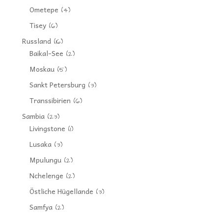
Ometepe
(4)
Tisey
(6)
Russland
(16)
Baikal-See
(2)
Moskau
(5)
Sankt Petersburg
(3)
Transsibirien
(6)
Sambia
(23)
Livingstone
(1)
Lusaka
(3)
Mpulungu
(2)
Nchelenge
(2)
Östliche Hügellande
(3)
Samfya
(2)