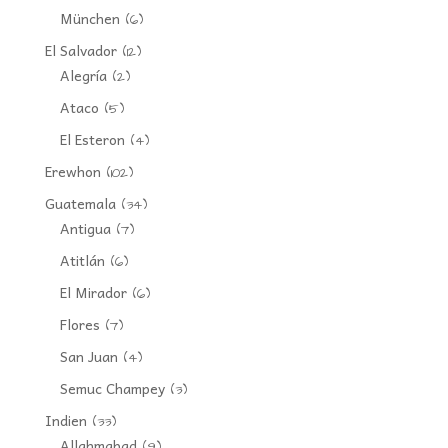
München
(6)
El Salvador
(12)
Alegría
(2)
Ataco
(5)
El Esteron
(4)
Erewhon
(102)
Guatemala
(34)
Antigua
(7)
Atitlán
(6)
El Mirador
(6)
Flores
(7)
San Juan
(4)
Semuc Champey
(3)
Indien
(33)
Allahmabad
(9)