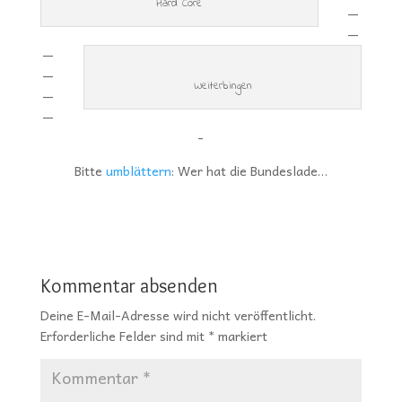
Hard Core
—
—
—
—
Weiterbingen
—
—
-
Bitte
umblättern
: Wer hat die Bundeslade…
Kommentar absenden
Deine E-Mail-Adresse wird nicht veröffentlicht.
Erforderliche Felder sind mit
*
markiert