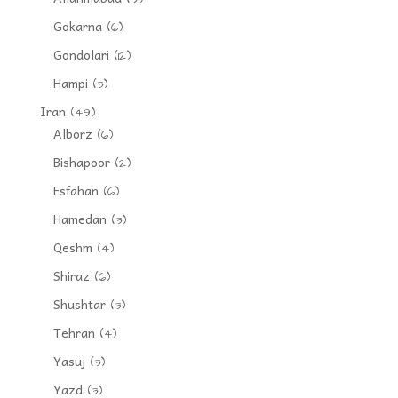
Gokarna
(6)
Gondolari
(12)
Hampi
(3)
Iran
(49)
Alborz
(6)
Bishapoor
(2)
Esfahan
(6)
Hamedan
(3)
Qeshm
(4)
Shiraz
(6)
Shushtar
(3)
Tehran
(4)
Yasuj
(3)
Yazd
(3)