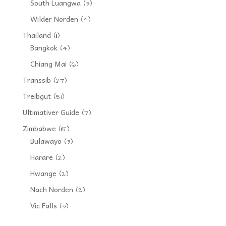
South Luangwa
(3)
Wilder Norden
(4)
Thailand
(11)
Bangkok
(4)
Chiang Mai
(6)
Transsib
(27)
Treibgut
(51)
Ultimativer Guide
(7)
Zimbabwe
(15)
Bulawayo
(3)
Harare
(2)
Hwange
(2)
Nach Norden
(2)
Vic Falls
(3)