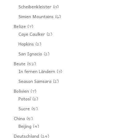
Scheibenkleister
(13)
Simien Mountains
(6)
Belize
(7)
Caye Caulker
(2)
Hopkins
(2)
San Ignacio
(2)
Beute
(52)
In fernen Ländern
(3)
Season Samsara
(2)
Bolivien
(7)
Potosí
(2)
Sucre
(5)
China
(5)
Beijing
(4)
Deutschland
(24)