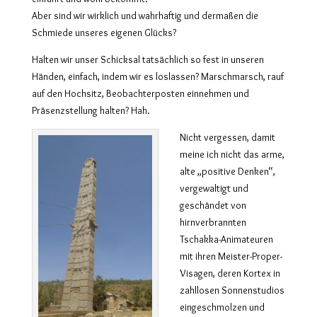
Aber sind wir wirklich und wahrhaftig und dermaßen die
Schmiede unseres eigenen Glücks?
Halten wir unser Schicksal tatsächlich so fest in unseren
Händen, einfach, indem wir es loslassen? Marschmarsch, rauf
auf den Hochsitz, Beobachterposten einnehmen und
Präsenzstellung halten? Hah.
Nicht vergessen, damit
meine ich nicht das arme,
alte „positive Denken“,
vergewaltigt und
geschändet von
hirnverbrannten
Tschakka-Animateuren
mit ihren Meister-Proper-
Visagen, deren Kortex in
zahllosen Sonnenstudios
eingeschmolzen und