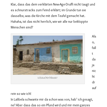
Klar, dass das dem verklärten New-Age-Druffi nicht taugt und
es schnurstracks zum Feind erklärt; im Grunde tun sie
dasselbe, was die Kirche mit dem Teufel gemacht hat.
Hahaha, ist das nicht herrlich, wie wir alle nur bekloppte
Menschen sind?
Als
o,
fall
t
da
ja
nic
ht
Lebkuchenhäuser
dr
auf
rein so wie ich!
In Lalibela schwante mir da schon was von, hab’ ich gesagt,
ne? Aber dass das so ein Pfund wird und mir mein ganzes