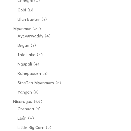
Changai
(6)
Gobi
(8)
Ulan Baatar
(3)
Myanmar
(25)
Ayeyarwaddy
(4)
Bagan
(3)
Inle Lake
(4)
Ngapali
(4)
Ruhepausen
(3)
Straßen Myanmars
(2)
Yangon
(3)
Nicaragua
(25)
Granada
(3)
León
(4)
Little Big Corn
(7)