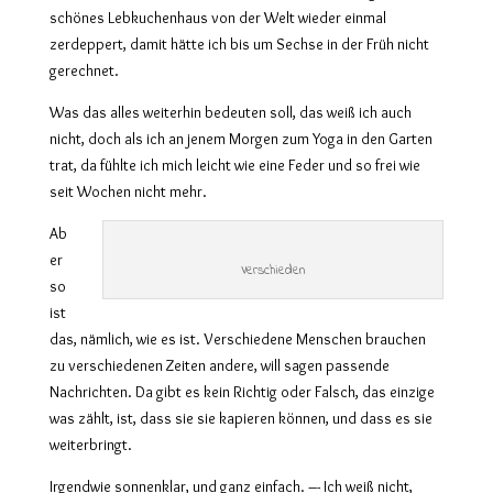
schönes Lebkuchenhaus von der Welt wieder einmal
zerdeppert, damit hätte ich bis um Sechse in der Früh nicht
gerechnet.
Was das alles weiterhin bedeuten soll, das weiß ich auch
nicht, doch als ich an jenem Morgen zum Yoga in den Garten
trat, da fühlte ich mich leicht wie eine Feder und so frei wie
seit Wochen nicht mehr.
Ab
er
Verschieden
so
ist
das, nämlich, wie es ist. Verschiedene Menschen brauchen
zu verschiedenen Zeiten andere, will sagen passende
Nachrichten. Da gibt es kein Richtig oder Falsch, das einzige
was zählt, ist, dass sie sie kapieren können, und dass es sie
weiterbringt.
Irgendwie sonnenklar, und ganz einfach. –- Ich weiß nicht,