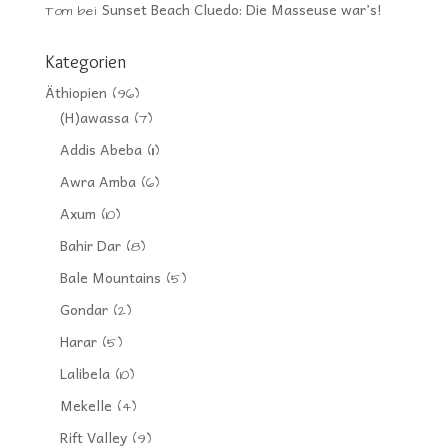
Sunset Beach Cluedo: Die Masseuse war’s!
Tom
bei
Kategorien
Äthiopien
(96)
(H)awassa
(7)
Addis Abeba
(11)
Awra Amba
(6)
Axum
(10)
Bahir Dar
(8)
Bale Mountains
(5)
Gondar
(2)
Harar
(5)
Lalibela
(10)
Mekelle
(4)
Rift Valley
(9)