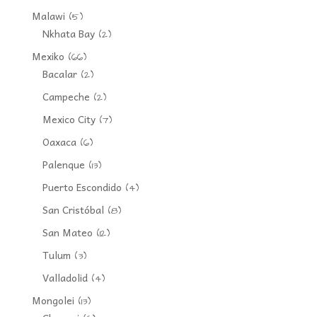
Malawi
(5)
Nkhata Bay
(2)
Mexiko
(66)
Bacalar
(2)
Campeche
(2)
Mexico City
(7)
Oaxaca
(6)
Palenque
(13)
Puerto Escondido
(4)
San Cristóbal
(8)
San Mateo
(12)
Tulum
(3)
Valladolid
(4)
Mongolei
(13)