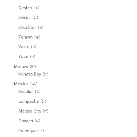
Qeshm
(4)
Shiraz
(6)
Shushtar
(3)
Tehran
(4)
Yasuj
(3)
Yazd
(3)
Malawi
(5)
Nkhata Bay
(2)
Mexiko
(66)
Bacalar
(2)
Campeche
(2)
Mexico City
(7)
Oaxaca
(6)
Palenque
(13)