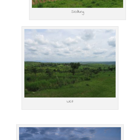
Siedlung
Weit