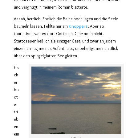
und vergnügt in meinem Roman blätterte.
Aaaah, herrlich! Endlich die Beine hoch legen und die Seele
Knoppers
baumeln lassen. Fehlte nur ein
.
Aber so
touristisch war es dort Gott sein Dank noch nicht.
Stattdessen ließ ich als einziger Gast, und zwar an jedem
einzelnen Tag meines Aufenthalts, unbehelligt meinen Blick
über den spiegelglatten See gleiten.
Fis
ch
er
bo
ot
e
tri
eb
en
ein