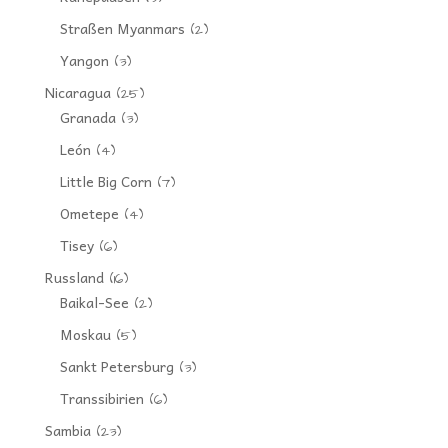
Straßen Myanmars
(2)
Yangon
(3)
Nicaragua
(25)
Granada
(3)
León
(4)
Little Big Corn
(7)
Ometepe
(4)
Tisey
(6)
Russland
(16)
Baikal-See
(2)
Moskau
(5)
Sankt Petersburg
(3)
Transsibirien
(6)
Sambia
(23)