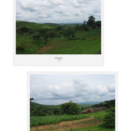
Hügel