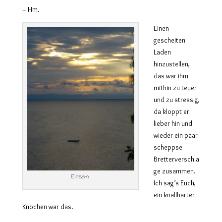
– Hm.
Einen
gescheiten
Laden
hinzustellen,
das war ihm
mithin zu teuer
und zu stressig,
da kloppt er
lieber hin und
wieder ein paar
scheppse
Bretterverschlä
ge zusammen.
Einsam
Ich sag’s Euch,
ein knallharter
Knochen war das.