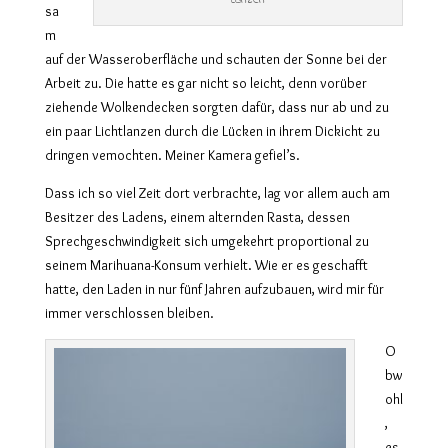
Lanzen
sa
m
auf der Wasseroberfläche und schauten der Sonne bei der
Arbeit zu. Die hatte es gar nicht so leicht, denn vorüber
ziehende Wolkendecken sorgten dafür, dass nur ab und zu
ein paar Lichtlanzen durch die Lücken in ihrem Dickicht zu
dringen vemochten. Meiner Kamera gefiel’s.
Dass ich so viel Zeit dort verbrachte, lag vor allem auch am
Besitzer des Ladens, einem alternden Rasta, dessen
Sprechgeschwindigkeit sich umgekehrt proportional zu
seinem Marihuana-Konsum verhielt. Wie er es geschafft
hatte, den Laden in nur fünf Jahren aufzubauen, wird mir für
immer verschlossen bleiben.
O
bw
ohl
,
es