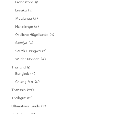
Livingstone
(1)
Lusaka
(3)
Mpulungu
(2)
Nchelenge
(2)
Östliche Hügellande
(3)
Samfya
(2)
South Luangwa
(3)
Wilder Norden
(4)
Thailand
(11)
Bangkok
(4)
Chiang Mai
(6)
Transsib
(27)
Treibgut
(51)
Ultimativer Guide
(7)
Zimbabwe