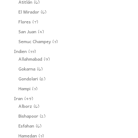
Atitlán
(6)
El Mirador
(6)
Flores
(7)
San Juan
(4)
Semuc Champey
(3)
Indien
(33)
Allahmabad
(9)
Gokarna
(6)
Gondolari
(12)
Hampi
(3)
Iran
(49)
Alborz
(6)
Bishapoor
(2)
Esfahan
(6)
Hamedan
(3)