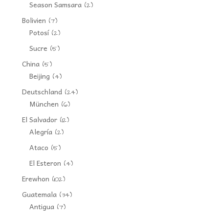
Season Samsara
(2)
Bolivien
(7)
Potosí
(2)
Sucre
(5)
China
(5)
Beijing
(4)
Deutschland
(24)
München
(6)
El Salvador
(12)
Alegría
(2)
Ataco
(5)
El Esteron
(4)
Erewhon
(102)
Guatemala
(34)
Antigua
(7)