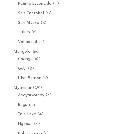
Puerto Escondido
(4)
San Cristóbal
(8)
San Mateo
(12)
Tulum
(3)
Valladolid
(4)
Mongolei
(13)
Changai
(6)
Gobi
(8)
Ulan Baatar
(3)
Myanmar
(25)
Ayeyarwaddy
(4)
Bagan
(3)
Inle Lake
(4)
Ngapali
(4)
Ruhepausen
(3)