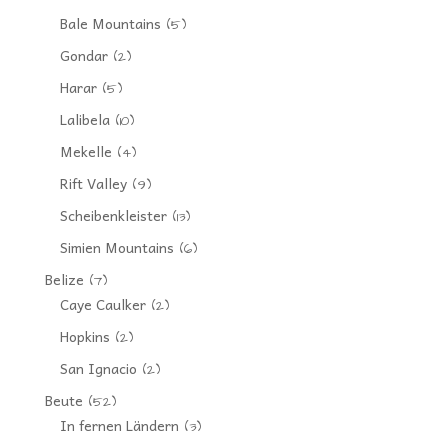
Bale Mountains
(5)
Gondar
(2)
Harar
(5)
Lalibela
(10)
Mekelle
(4)
Rift Valley
(9)
Scheibenkleister
(13)
Simien Mountains
(6)
Belize
(7)
Caye Caulker
(2)
Hopkins
(2)
San Ignacio
(2)
Beute
(52)
In fernen Ländern
(3)