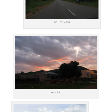
On the Road
Umwoben