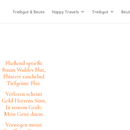
Treibgut & Beute
Happy Travels
Treibgut
Beut
Fließend sprießt
Baum Waldes Blut;
Flüstert raschelnd
Tiefgrüne Flut.
Verloren scheint
Gold Herzens Sinn;
In seinem Grab,
Mein Geist darin.
Verwegen meint