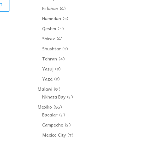
Esfahan
(6)
Hamedan
(3)
Qeshm
(4)
Shiraz
(6)
Shushtar
(3)
Tehran
(4)
Yasuj
(3)
Yazd
(3)
Malawi
(5)
Nkhata Bay
(2)
Mexiko
(66)
Bacalar
(2)
Campeche
(2)
Mexico City
(7)