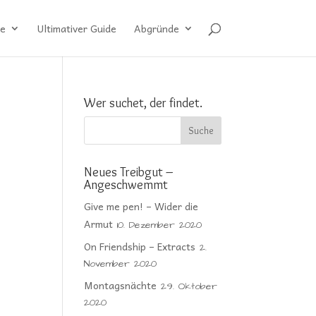
e
Ultimativer Guide
Abgründe
Wer suchet, der findet.
Neues Treibgut –
Angeschwemmt
Give me pen! – Wider die
Armut
10. Dezember 2020
On Friendship – Extracts
2.
November 2020
Montagsnächte
29. Oktober
2020