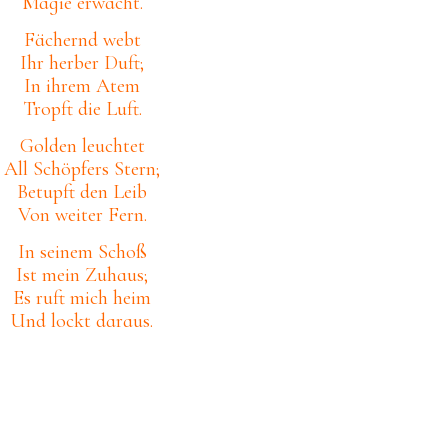
Magie erwacht.
Fächernd webt
Ihr herber Duft;
In ihrem Atem
Tropft die Luft.
Golden leuchtet
All Schöpfers Stern;
Betupft den Leib
Von weiter Fern.
In seinem Schoß
Ist mein Zuhaus;
Es ruft mich heim
Und lockt daraus.