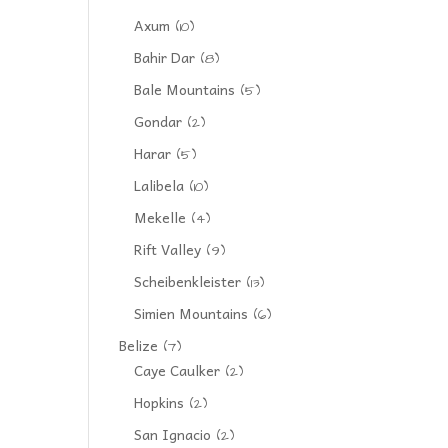
Axum
(10)
Bahir Dar
(8)
Bale Mountains
(5)
Gondar
(2)
Harar
(5)
Lalibela
(10)
Mekelle
(4)
Rift Valley
(9)
Scheibenkleister
(13)
Simien Mountains
(6)
Belize
(7)
Caye Caulker
(2)
Hopkins
(2)
San Ignacio
(2)