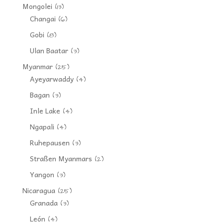
Mongolei
(13)
Changai
(6)
Gobi
(8)
Ulan Baatar
(3)
Myanmar
(25)
Ayeyarwaddy
(4)
Bagan
(3)
Inle Lake
(4)
Ngapali
(4)
Ruhepausen
(3)
Straßen Myanmars
(2)
Yangon
(3)
Nicaragua
(25)
Granada
(3)
León
(4)