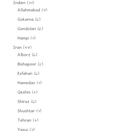
Indien
(33)
Allahmabad
(9)
Gokarna
(6)
Gondolari
(12)
Hampi
(3)
Iran
(49)
Alborz
(6)
Bishapoor
(2)
Esfahan
(6)
Hamedan
(3)
Qeshm
(4)
Shiraz
(6)
Shushtar
(3)
Tehran
(4)
Yasuj
(3)