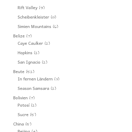
Rift Valley
(9)
Scheibenkleister
(13)
Simien Mountains
(6)
Belize
(7)
Caye Caulker
(2)
Hopkins
(2)
San Ignacio
(2)
Beute
(52)
In fernen Ländern
(3)
Season Samsara
(2)
Bolivien
(7)
Potosí
(2)
Sucre
(5)
China
(5)
Beijing
(4)