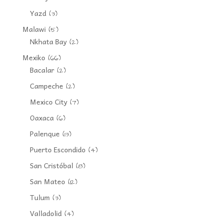
Yazd
(3)
Malawi
(5)
Nkhata Bay
(2)
Mexiko
(66)
Bacalar
(2)
Campeche
(2)
Mexico City
(7)
Oaxaca
(6)
Palenque
(13)
Puerto Escondido
(4)
San Cristóbal
(8)
San Mateo
(12)
Tulum
(3)
Valladolid
(4)