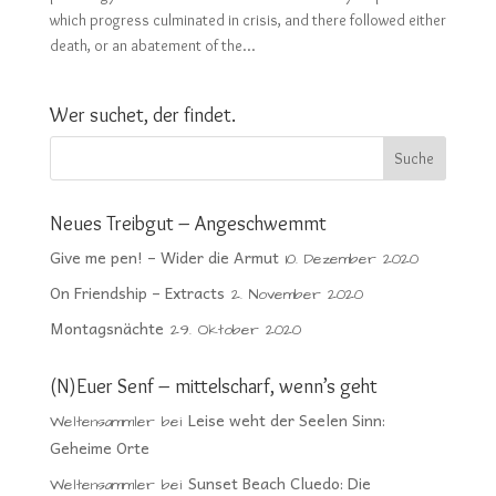
which progress culminated in crisis, and there followed either
death, or an abatement of the...
Wer suchet, der findet.
Neues Treibgut – Angeschwemmt
Give me pen! – Wider die Armut
10. Dezember 2020
On Friendship – Extracts
2. November 2020
Montagsnächte
29. Oktober 2020
(N)Euer Senf – mittelscharf, wenn’s geht
Leise weht der Seelen Sinn:
Weltensammler
bei
Geheime Orte
Sunset Beach Cluedo: Die
Weltensammler
bei