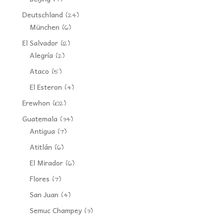
Deutschland
(24)
München
(6)
El Salvador
(12)
Alegría
(2)
Ataco
(5)
El Esteron
(4)
Erewhon
(102)
Guatemala
(34)
Antigua
(7)
Atitlán
(6)
El Mirador
(6)
Flores
(7)
San Juan
(4)
Semuc Champey
(3)