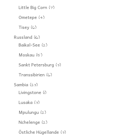
Little Big Corn
(7)
Ometepe
(4)
Tisey
(6)
Russland
(16)
Baikal-See
(2)
Moskau
(5)
Sankt Petersburg
(3)
Transsibirien
(6)
Sambia
(23)
Livingstone
(1)
Lusaka
(3)
Mpulungu
(2)
Nchelenge
(2)
Östliche Hügellande
(3)