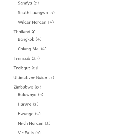
Samfya
(2)
South Luangwa
(3)
Wilder Norden
(4)
Thailand
(11)
Bangkok
(4)
Chiang Mai
(6)
Transsib
(27)
Treibgut
(51)
Ultimativer Guide
(7)
Zimbabwe
(15)
Bulawayo
(3)
Harare
(2)
Hwange
(2)
Nach Norden
(2)
Vic Falls
(3)