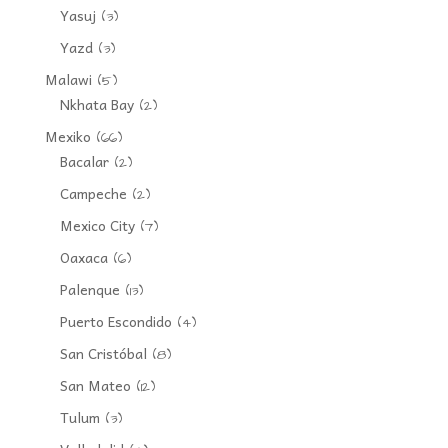
Yasuj
(3)
Yazd
(3)
Malawi
(5)
Nkhata Bay
(2)
Mexiko
(66)
Bacalar
(2)
Campeche
(2)
Mexico City
(7)
Oaxaca
(6)
Palenque
(13)
Puerto Escondido
(4)
San Cristóbal
(8)
San Mateo
(12)
Tulum
(3)