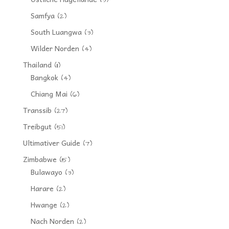
(3)
Samfya
(2)
South Luangwa
(3)
Wilder Norden
(4)
Thailand
(11)
Bangkok
(4)
Chiang Mai
(6)
Transsib
(27)
Treibgut
(51)
Ultimativer Guide
(7)
Zimbabwe
(15)
Bulawayo
(3)
Harare
(2)
Hwange
(2)
Nach Norden
(2)