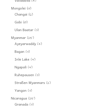
Valladolid
(4)
Mongolei
(13)
Changai
(6)
Gobi
(8)
Ulan Baatar
(3)
Myanmar
(25)
Ayeyarwaddy
(4)
Bagan
(3)
Inle Lake
(4)
Ngapali
(4)
Ruhepausen
(3)
Straßen Myanmars
(2)
Yangon
(3)
Nicaragua
(25)
Granada
(3)