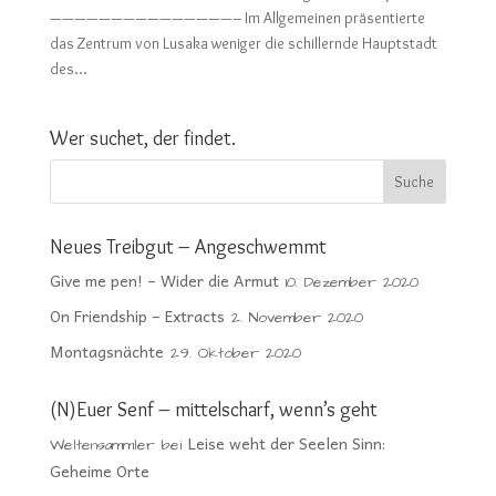
———————————————– Im Allgemeinen präsentierte
das Zentrum von Lusaka weniger die schillernde Hauptstadt
des...
Wer suchet, der findet.
Neues Treibgut – Angeschwemmt
Give me pen! – Wider die Armut
10. Dezember 2020
On Friendship – Extracts
2. November 2020
Montagsnächte
29. Oktober 2020
(N)Euer Senf – mittelscharf, wenn’s geht
Leise weht der Seelen Sinn:
Weltensammler
bei
Geheime Orte