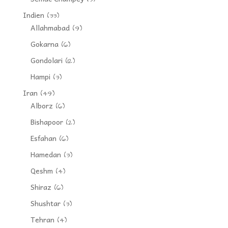
Indien
(33)
Allahmabad
(9)
Gokarna
(6)
Gondolari
(12)
Hampi
(3)
Iran
(49)
Alborz
(6)
Bishapoor
(2)
Esfahan
(6)
Hamedan
(3)
Qeshm
(4)
Shiraz
(6)
Shushtar
(3)
Tehran
(4)