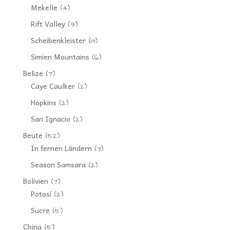
Mekelle
(4)
Rift Valley
(9)
Scheibenkleister
(13)
Simien Mountains
(6)
Belize
(7)
Caye Caulker
(2)
Hopkins
(2)
San Ignacio
(2)
Beute
(52)
In fernen Ländern
(3)
Season Samsara
(2)
Bolivien
(7)
Potosí
(2)
Sucre
(5)
China
(5)