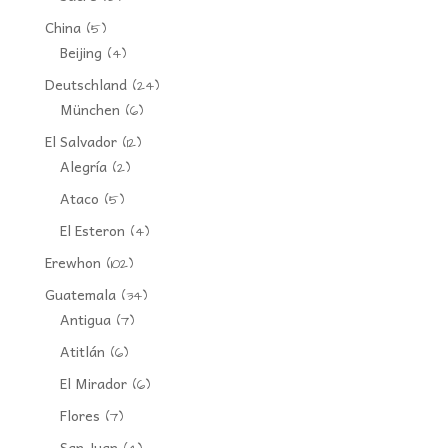
China
(5)
Beijing
(4)
Deutschland
(24)
München
(6)
El Salvador
(12)
Alegría
(2)
Ataco
(5)
El Esteron
(4)
Erewhon
(102)
Guatemala
(34)
Antigua
(7)
Atitlán
(6)
El Mirador
(6)
Flores
(7)
San Juan