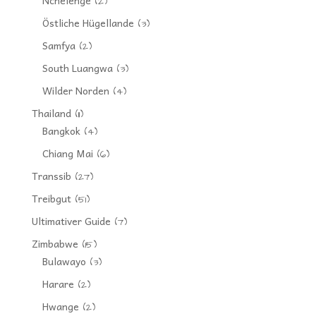
Nchelenge
(2)
Östliche Hügellande
(3)
Samfya
(2)
South Luangwa
(3)
Wilder Norden
(4)
Thailand
(11)
Bangkok
(4)
Chiang Mai
(6)
Transsib
(27)
Treibgut
(51)
Ultimativer Guide
(7)
Zimbabwe
(15)
Bulawayo
(3)
Harare
(2)
Hwange
(2)