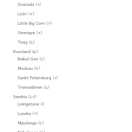
Granada
(3)
León
(4)
Little Big Corn
(7)
Ometepe
(4)
Tisey
(6)
Russland
(16)
Baikal-See
(2)
Moskau
(5)
Sankt Petersburg
(3)
Transsibirien
(6)
Sambia
(23)
Livingstone
(1)
Lusaka
(3)
Mpulungu
(2)