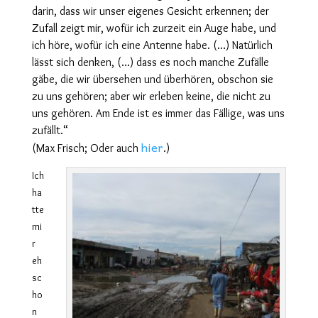
darin, dass wir unser eigenes Gesicht erkennen; der
Zufall zeigt mir, wofür ich zurzeit ein Auge habe, und
ich höre, wofür ich eine Antenne habe. (…) Natürlich
lässt sich denken, (…) dass es noch manche Zufälle
gäbe, die wir übersehen und überhören, obschon sie
zu uns gehören; aber wir erleben keine, die nicht zu
uns gehören. Am Ende ist es immer das Fällige, was uns
zufällt.“
hier
(Max Frisch; Oder auch
.)
Ich
ha
tte
mi
r
eh
sc
ho
n