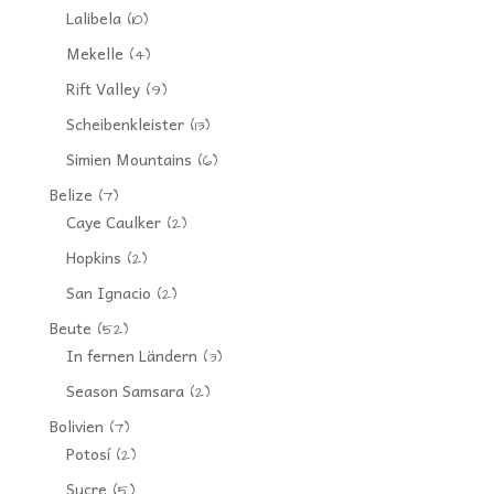
Lalibela
(10)
Mekelle
(4)
Rift Valley
(9)
Scheibenkleister
(13)
Simien Mountains
(6)
Belize
(7)
Caye Caulker
(2)
Hopkins
(2)
San Ignacio
(2)
Beute
(52)
In fernen Ländern
(3)
Season Samsara
(2)
Bolivien
(7)
Potosí
(2)
Sucre
(5)