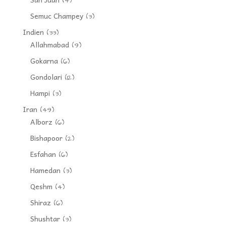
(4)
Semuc Champey
(3)
Indien
(33)
Allahmabad
(9)
Gokarna
(6)
Gondolari
(12)
Hampi
(3)
Iran
(49)
Alborz
(6)
Bishapoor
(2)
Esfahan
(6)
Hamedan
(3)
Qeshm
(4)
Shiraz
(6)
Shushtar
(3)