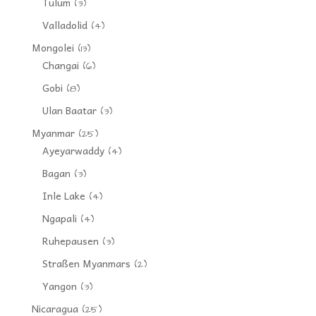
Tulum
(3)
Valladolid
(4)
Mongolei
(13)
Changai
(6)
Gobi
(8)
Ulan Baatar
(3)
Myanmar
(25)
Ayeyarwaddy
(4)
Bagan
(3)
Inle Lake
(4)
Ngapali
(4)
Ruhepausen
(3)
Straßen Myanmars
(2)
Yangon
(3)
Nicaragua
(25)