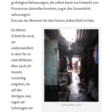
gedrängten Behausungen, die selbst kaum nur Entwürfe von
Provisorien darstellen konnten, sogar das Sonnenlicht
aufzusaugen.
Das war der Moment mit dem harten, kalten Kloß im Hals.
Ein kleiner
Schritt für mich,
ein
unüberwindlich
er aber für so
viele Afrikaner.
Aber auch ich
musste
vorsichtig
umgehen, da
auf den
dortigen, nun,
sagen wir
Schwarzes Loch
Gehsteigen ein