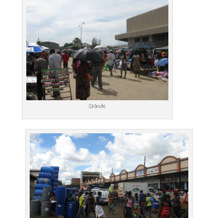
Stände