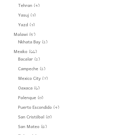
Tehran
(4)
Yasuj
(3)
Yazd
(3)
Malawi
(5)
Nkhata Bay
(2)
Mexiko
(66)
Bacalar
(2)
Campeche
(2)
Mexico City
(7)
Oaxaca
(6)
Palenque
(13)
Puerto Escondido
(4)
San Cristóbal
(8)
San Mateo
(12)