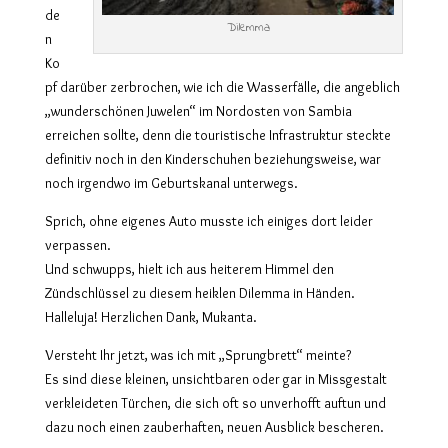
de
Dilemma
n
Ko
pf darüber zerbrochen, wie ich die Wasserfälle, die angeblich
„wunderschönen Juwelen“ im Nordosten von Sambia
erreichen sollte, denn die touristische Infrastruktur steckte
definitiv noch in den Kinderschuhen beziehungsweise, war
noch irgendwo im Geburtskanal unterwegs.
Sprich, ohne eigenes Auto musste ich einiges dort leider
verpassen.
Und schwupps, hielt ich aus heiterem Himmel den
Zündschlüssel zu diesem heiklen Dilemma in Händen.
Halleluja! Herzlichen Dank, Mukanta.
Versteht Ihr jetzt, was ich mit „Sprungbrett“ meinte?
Es sind diese kleinen, unsichtbaren oder gar in Missgestalt
verkleideten Türchen, die sich oft so unverhofft auftun und
dazu noch einen zauberhaften, neuen Ausblick bescheren.