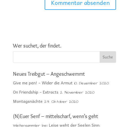
Wer suchet, der findet.
Neues Treibgut – Angeschwemmt
Give me pen! – Wider die Armut
10. Dezember 2020
On Friendship – Extracts
2. November 2020
Montagsnächte
29. Oktober 2020
(N)Euer Senf – mittelscharf, wenn’s geht
Leise weht der Seelen Sinn:
Weltensammler
bei