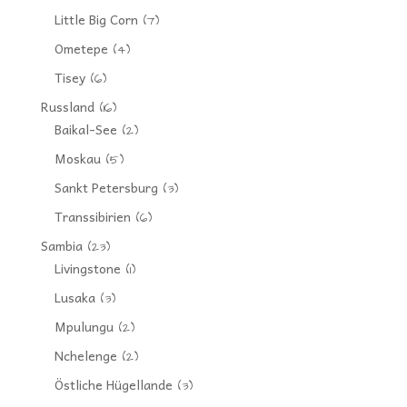
Little Big Corn
(7)
Ometepe
(4)
Tisey
(6)
Russland
(16)
Baikal-See
(2)
Moskau
(5)
Sankt Petersburg
(3)
Transsibirien
(6)
Sambia
(23)
Livingstone
(1)
Lusaka
(3)
Mpulungu
(2)
Nchelenge
(2)
Östliche Hügellande
(3)