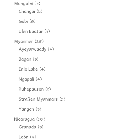
Mongolei
(13)
Changai
(6)
Gobi
(8)
Ulan Baatar
(3)
Myanmar
(25)
Ayeyarwaddy
(4)
Bagan
(3)
Inle Lake
(4)
Ngapali
(4)
Ruhepausen
(3)
Straßen Myanmars
(2)
Yangon
(3)
Nicaragua
(25)
Granada
(3)
León
(4)