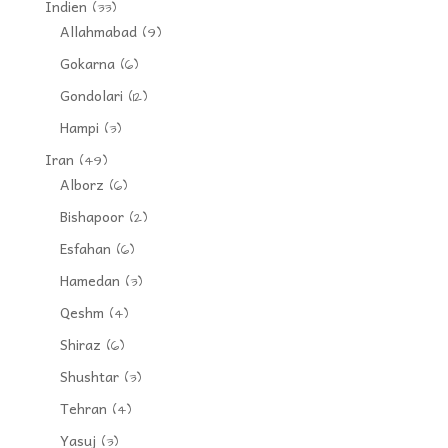
Indien
(33)
Allahmabad
(9)
Gokarna
(6)
Gondolari
(12)
Hampi
(3)
Iran
(49)
Alborz
(6)
Bishapoor
(2)
Esfahan
(6)
Hamedan
(3)
Qeshm
(4)
Shiraz
(6)
Shushtar
(3)
Tehran
(4)
Yasuj
(3)