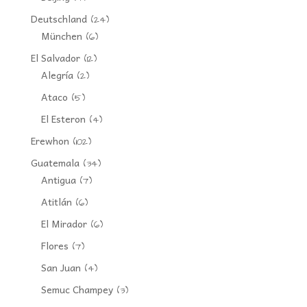
Deutschland
(24)
München
(6)
El Salvador
(12)
Alegría
(2)
Ataco
(5)
El Esteron
(4)
Erewhon
(102)
Guatemala
(34)
Antigua
(7)
Atitlán
(6)
El Mirador
(6)
Flores
(7)
San Juan
(4)
Semuc Champey
(3)