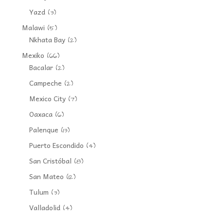
Yazd
(3)
Malawi
(5)
Nkhata Bay
(2)
Mexiko
(66)
Bacalar
(2)
Campeche
(2)
Mexico City
(7)
Oaxaca
(6)
Palenque
(13)
Puerto Escondido
(4)
San Cristóbal
(8)
San Mateo
(12)
Tulum
(3)
Valladolid
(4)