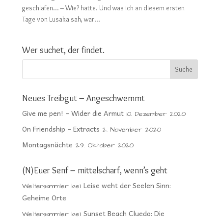
geschlafen… – Wie? hatte. Und was ich an diesem ersten
Tage von Lusaka sah, war...
Wer suchet, der findet.
Neues Treibgut – Angeschwemmt
Give me pen! – Wider die Armut
10. Dezember 2020
On Friendship – Extracts
2. November 2020
Montagsnächte
29. Oktober 2020
(N)Euer Senf – mittelscharf, wenn’s geht
Leise weht der Seelen Sinn:
Weltensammler
bei
Geheime Orte
Sunset Beach Cluedo: Die
Weltensammler
bei