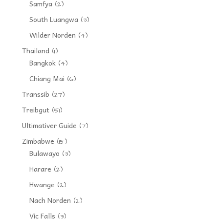
Samfya
(2)
South Luangwa
(3)
Wilder Norden
(4)
Thailand
(11)
Bangkok
(4)
Chiang Mai
(6)
Transsib
(27)
Treibgut
(51)
Ultimativer Guide
(7)
Zimbabwe
(15)
Bulawayo
(3)
Harare
(2)
Hwange
(2)
Nach Norden
(2)
Vic Falls
(3)