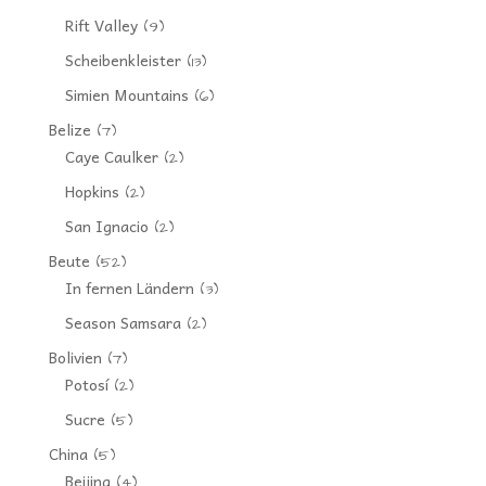
Rift Valley
(9)
Scheibenkleister
(13)
Simien Mountains
(6)
Belize
(7)
Caye Caulker
(2)
Hopkins
(2)
San Ignacio
(2)
Beute
(52)
In fernen Ländern
(3)
Season Samsara
(2)
Bolivien
(7)
Potosí
(2)
Sucre
(5)
China
(5)
Beijing
(4)